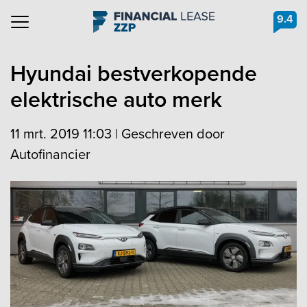
9.4
Navigation
Hyundai bestverkopende
elektrische auto merk
11 mrt. 2019 11:03
|
Geschreven door
Autofinancier