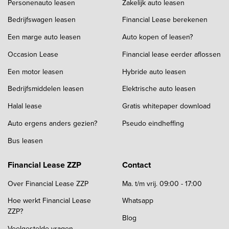
Personenauto leasen
Zakelijk auto leasen
Bedrijfswagen leasen
Financial Lease berekenen
Een marge auto leasen
Auto kopen of leasen?
Occasion Lease
Financial lease eerder aflossen
Een motor leasen
Hybride auto leasen
Bedrijfsmiddelen leasen
Elektrische auto leasen
Halal lease
Gratis whitepaper download
Auto ergens anders gezien?
Pseudo eindheffing
Bus leasen
Financial Lease ZZP
Contact
Over Financial Lease ZZP
Ma. t/m vrij. 09:00 - 17:00
Hoe werkt Financial Lease
Whatsapp
ZZP?
Blog
Veelgestelde vragen