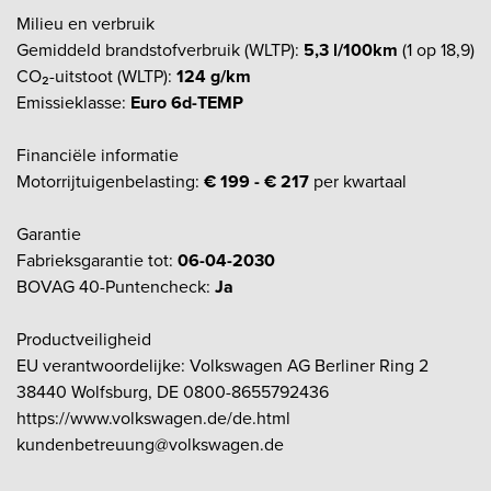
Milieu en verbruik
Gemiddeld brandstofverbruik (WLTP):
5,3 l/100km
(1 op 18,9)
CO₂-uitstoot (WLTP):
124 g/km
Emissieklasse:
Euro 6d-TEMP
Financiële informatie
Motorrijtuigenbelasting:
€ 199 - € 217
per kwartaal
Garantie
Fabrieksgarantie tot:
06-04-2030
BOVAG 40-Puntencheck:
Ja
Productveiligheid
EU verantwoordelijke: Volkswagen AG Berliner Ring 2
38440 Wolfsburg, DE 0800-8655792436
https://www.volkswagen.de/de.html
kundenbetreuung@volkswagen.de