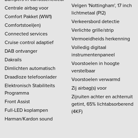
Velgen 'Nottingham', 17 inch
Centrale airbag voor
lichtmetaal (PI2)
Comfort Pakket (WW1)
Verkeersbord detectie
Comfortstoel(en)
Verlichte grille/strip
Connected services
Vermoeidheids herkenning
Cruise control adaptief
Volledig digitaal
DAB ontvanger
instrumentenpaneel
Dakrails
Voorstoelen in hoogte
Dimlichten automatisch
verstelbaar
Draadloze telefoonlader
Voorstoelen verwarmd
Elektronisch Stabiliteits
Zij airbag(s) voor
Programma
Zijruiten achter en achterruit
Front Assist
getint, 65% lichtabsorberend
Full-LED koplampen
(4KF)
Harman/Kardon sound