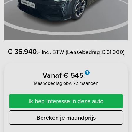
€ 36.940,-
Incl. BTW (Leasebedrag € 31.000)
Vanaf € 545
Maandbedrag obv. 72 maanden
Ik heb interesse in deze auto
Bereken je maandprijs