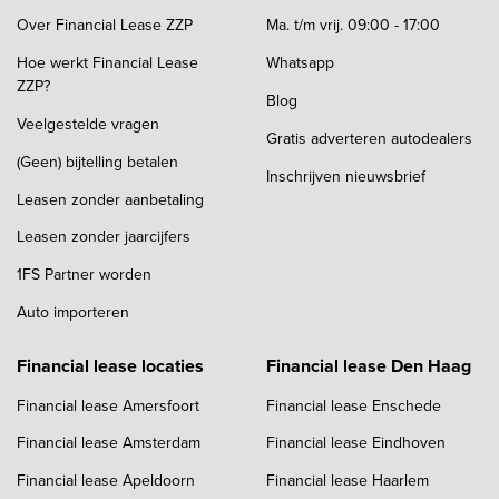
Over Financial Lease ZZP
Ma. t/m vrij. 09:00 - 17:00
Hoe werkt Financial Lease
Whatsapp
ZZP?
Blog
Veelgestelde vragen
Gratis adverteren autodealers
(Geen) bijtelling betalen
Inschrijven nieuwsbrief
Leasen zonder aanbetaling
Leasen zonder jaarcijfers
1FS Partner worden
Auto importeren
Financial lease locaties
Financial lease Den Haag
Financial lease Amersfoort
Financial lease Enschede
Financial lease Amsterdam
Financial lease Eindhoven
Financial lease Apeldoorn
Financial lease Haarlem