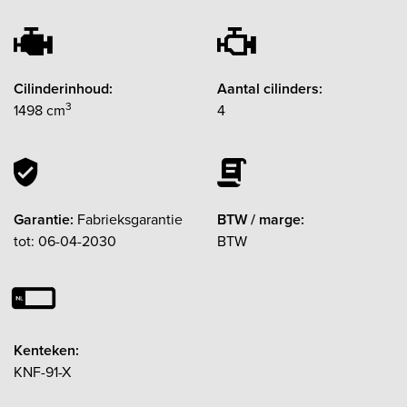
Cilinderinhoud:
Aantal cilinders:
3
1498 cm
4
Garantie:
Fabrieksgarantie
BTW / marge:
tot: 06-04-2030
BTW
Kenteken:
KNF-91-X