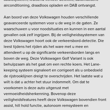
airconditioning, draadloos opladen en DAB ontvangst.
Aan boord van deze Volkswagen houden verschillende
geavanceerde systemen voor u de weg in de gaten. Ze
waarschuwen u voor noodsituaties en kunnen in een aantal
gevallen ook zelf ingrijpen. Bij de veiligheidssystemen van
deze Volkswagen hoort ook de verkeersbord-detectie. Die
leest tijdens het rijden als het ware met u mee en
attendeert u op de significante verkeersborden langs en
boven de weg. Deze Volkswagen Golf Variant is ook
behulpzaam als het gaat om een rechte koers. Het Lane-
keeping systeem signaleert en corrigeert als u onbedoeld
de rijstrooklijnen dreigt te overschrijden. Het laatste wat u
wilt is dat u achter het stuur indommelt. Om dat te
voorkomen is deze auto uitgerust met
vermoeidheidsherkenning. Bovenop deze
veiligheidsfeatures heeft deze Volkswagen bovendien front
assist, hill hold functie, autonoom remsysteem en