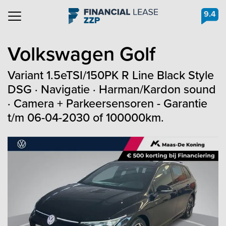
9.4
Navigation
Volkswagen
Golf
Variant 1.5eTSI/150PK R Line Black Style
DSG · Navigatie · Harman/Kardon sound
· Camera + Parkeersensoren - Garantie
t/m 06-04-2030 of 100000km.