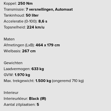
Koppel:
250 Nm
Transmissie:
7 versnellingen, Automaat
Tankinhoud:
50 liter
Acceleratie (0-100):
8,6 s
Topsnelheid:
224 km/u
Maten
Afmetingen (LxB):
464 x 179 cm
Wielbasis:
267 cm
Gewichten
Laadvermogen:
633 kg
GVW:
1.970 kg
Max. trekgewicht:
1.500 kg
(ongeremd 710 kg)
Interieur
Interieurkleur:
Black (IR)
Aantal zitplaatsen:
5