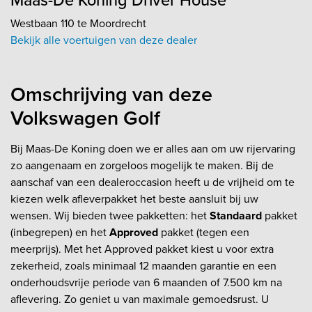
Maas-De Koning Driver House
Westbaan 110 te Moordrecht
Bekijk alle voertuigen van deze dealer
Omschrijving van deze
Volkswagen Golf
Bij Maas-De Koning doen we er alles aan om uw rijervaring
zo aangenaam en zorgeloos mogelijk te maken. Bij de
aanschaf van een dealeroccasion heeft u de vrijheid om te
kiezen welk afleverpakket het beste aansluit bij uw
wensen. Wij bieden twee pakketten: het
Standaard
pakket
(inbegrepen) en het
Approved
pakket (tegen een
meerprijs). Met het Approved pakket kiest u voor extra
zekerheid, zoals minimaal 12 maanden garantie en een
onderhoudsvrije periode van 6 maanden of 7.500 km na
aflevering. Zo geniet u van maximale gemoedsrust. U