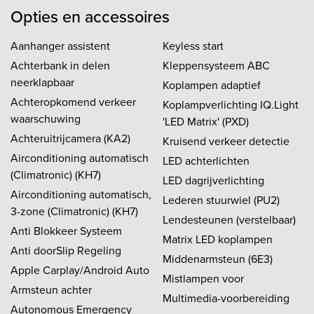
Opties en accessoires
Aanhanger assistent
Keyless start
Achterbank in delen
Kleppensysteem ABC
neerklapbaar
Koplampen adaptief
Achteropkomend verkeer
Koplampverlichting IQ.Light
waarschuwing
'LED Matrix' (PXD)
Achteruitrijcamera (KA2)
Kruisend verkeer detectie
Airconditioning automatisch
LED achterlichten
(Climatronic) (KH7)
LED dagrijverlichting
Airconditioning automatisch,
Lederen stuurwiel (PU2)
3-zone (Climatronic) (KH7)
Lendesteunen (verstelbaar)
Anti Blokkeer Systeem
Matrix LED koplampen
Anti doorSlip Regeling
Middenarmsteun (6E3)
Apple Carplay/Android Auto
Mistlampen voor
Armsteun achter
Multimedia-voorbereiding
Autonomous Emergency