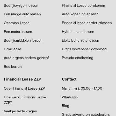
Bedrijfswagen leasen
Financial Lease berekenen
Een marge auto leasen
Auto kopen of leasen?
Occasion Lease
Financial lease eerder aflossen
Een motor leasen
Hybride auto leasen
Bedrijfsmiddelen leasen
Elektrische auto leasen
Halal lease
Gratis whitepaper download
Auto ergens anders gezien?
Pseudo eindheffing
Bus leasen
Financial Lease ZZP
Contact
Over Financial Lease ZZP
Ma. t/m vrij. 09:00 - 17:00
Hoe werkt Financial Lease
Whatsapp
ZZP?
Blog
Veelgestelde vragen
Gratis adverteren autodealers