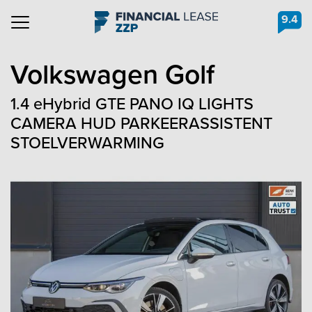
9.4
Navigation
Volkswagen
Golf
1.4 eHybrid GTE PANO IQ LIGHTS
CAMERA HUD PARKEERASSISTENT
STOELVERWARMING