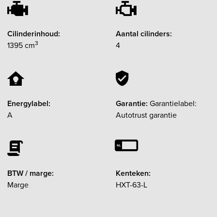
Cilinderinhoud:
Aantal cilinders:
3
1395 cm
4
Energylabel:
Garantie:
Garantielabel:
A
Autotrust garantie
BTW / marge:
Kenteken:
Marge
HXT-63-L