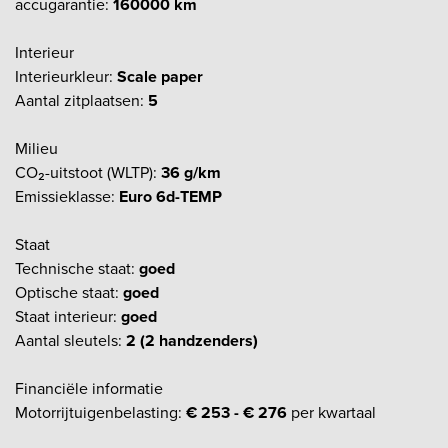
accugarantie:
160000 km
Interieur
Interieurkleur:
Scale paper
Aantal zitplaatsen:
5
Milieu
CO₂-uitstoot (WLTP):
36 g/km
Emissieklasse:
Euro 6d-TEMP
Staat
Technische staat:
goed
Optische staat:
goed
Staat interieur:
goed
Aantal sleutels:
2 (2 handzenders)
Financiële informatie
Motorrijtuigenbelasting:
€ 253 - € 276
per kwartaal