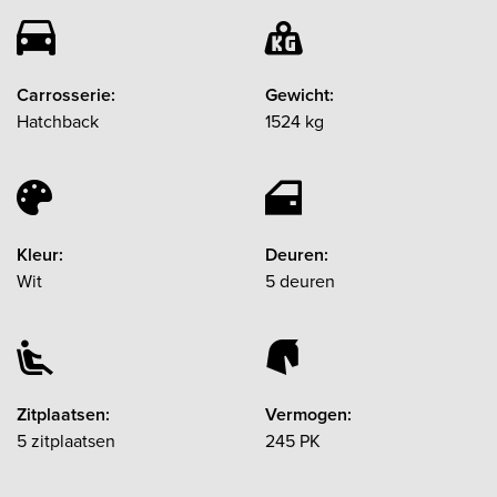
Carrosserie:
Gewicht:
Hatchback
1524 kg
Kleur:
Deuren:
Wit
5 deuren
Zitplaatsen:
Vermogen:
5 zitplaatsen
245 PK