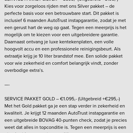
Kies voor zorgeloos rijden met ons Silver pakket – de
perfecte basis voor een betrouwbare start. Dit pakket is
inclusief 6 maanden AutoTrust instapgarantie, zodat je met
een gerust hart de weg op gaat. Tegen een meerprijs is het
mogelijk om te kiezen voor een uitgebreidere garantie.
Daarnaast ontvang je luxe kentekenplaten, een volle
hoogvolt accu en een professionele reinigingsbeurt. Als
extraatje krijg je 10 liter brandstof mee. Een solide pakket
voor wie zekerheid en comfort belangrijk vindt, zonder
overbodige extra’s.
—-
SERVICE PAKKET GOLD – €1.095,- (Uitgebreid +€295,-)
Met het Gold pakket ga je een stap verder in zekerheid en
kwaliteit. Je krijgt 12 maanden AutoTrust instapgarantie en
een uitgebreide BOVAG 40-punten check, zodat je precies
weet dat alles in topconditie is. Tegen een meerprijs is een