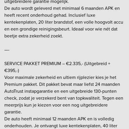
uitgebreidere garantie mogelijk.
De auto wordt geleverd met minimaal 6 maanden APK en
heeft recent onderhoud gehad. Inclusief luxe
kentekenplaten, 20 liter brandstof, een volle hoogvolt accu
en een grondige reinigingsbeurt. Ideaal voor wie nét dat
beetje extra zekerheid zoekt.
—-
SERVICE PAKKET PREMIUM – €2.335,- (Uitgebreid +
€395,-)
Voor maximale zekerheid en ultiem rijplezier kies je het
Premium pakket. Dit pakket bevat maar liefst 24 maanden
AutoTrust instapgarantie en een uitgebreide 130-punten
check, zodat je verzekerd bent van topkwaliteit. Tegen een
meerprijs kun je kiezen voor een nog uitgebreidere
garantie.
De auto heeft minimaal 12 maanden APK en is volledig
onderhouden. Je ontvangt luxe kentekenplaten, 40 liter