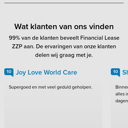
Wat klanten van ons vinden
99% van de klanten beveelt Financial Lease
ZZP aan. De ervaringen van onze klanten
delen wij graag met je.
Joy Love World Care
S
10
10
Supergoed en met veel geduld geholpen.
Binnen
alles 
dagen