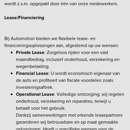
wordt z.s.m. opgepakt door één van onze medewerkers.
Lease/Financiering
Bij Automotion bieden we flexibele lease- en
financieringsoplossingen aan, afgestemd op uw wensen:
Private Lease
: Zorgeloos rijden voor een vast
maandbedrag, inclusief onderhoud, verzekering en
wegenbelasting.
Financial Lease
: U wordt economisch eigenaar van
de auto en profiteert van fiscale voordelen zoals
investeringsaftrek.
Operational Lease
: Volledige ontzorging; wij regelen
onderhoud, verzekering en reparaties, terwijl u
betaalt voor het gebruik.
Dankzij samenwerkingen met erkende leasepartners
garanderen wij betrouwbare en op maat gemaakte
oplossingen. Heeft u specifieke wensen voor de