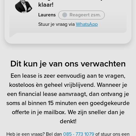
klaar!
Laurens
Reageert zsm.
Stuur je vraag via
WhatsApp
Dit kun je van ons verwachten
Een lease is zeer eenvoudig aan te vragen,
kosteloos èn geheel vrijblijvend. Wanneer je
een financial lease aanvraagt, dan ontvang je
soms al binnen 15 minuten een goedgekeurde
offerte in je mailbox. We zijn sneller dan je
denkt!
Heb je een vraag? Bel dan
085 - 773 1079
of stuur ons een