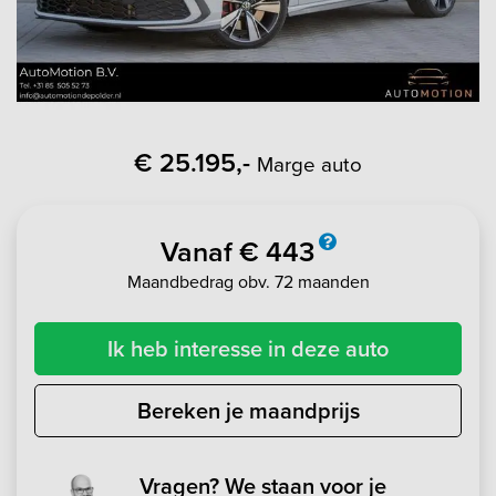
€ 25.195,-
Marge auto
Vanaf € 443
Maandbedrag obv. 72 maanden
Ik heb interesse in deze auto
Bereken je maandprijs
Vragen? We staan voor je