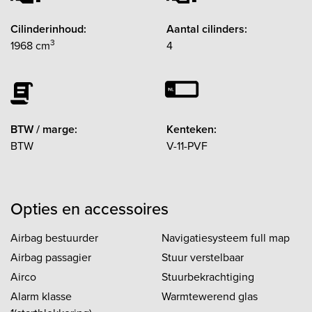
Cilinderinhoud:
Aantal cilinders:
3
1968 cm
4
BTW / marge:
Kenteken:
BTW
V-11-PVF
Opties en accessoires
Airbag bestuurder
Navigatiesysteem full map
Airbag passagier
Stuur verstelbaar
Airco
Stuurbekrachtiging
Alarm klasse
Warmtewerend glas