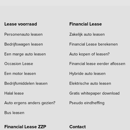
Lease voorraad
Financial Lease
Personenauto leasen
Zakelijk auto leasen
Bedrijfswagen leasen
Financial Lease berekenen
Een marge auto leasen
Auto kopen of leasen?
Occasion Lease
Financial lease eerder aflossen
Een motor leasen
Hybride auto leasen
Bedrijfsmiddelen leasen
Elektrische auto leasen
Halal lease
Gratis whitepaper download
Auto ergens anders gezien?
Pseudo eindheffing
Bus leasen
Financial Lease ZZP
Contact