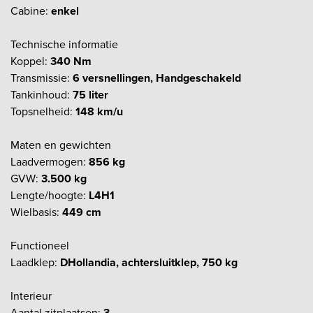
Cabine:
enkel
Technische informatie
Koppel:
340 Nm
Transmissie:
6 versnellingen, Handgeschakeld
Tankinhoud:
75 liter
Topsnelheid:
148 km/u
Maten en gewichten
Laadvermogen:
856 kg
GVW:
3.500 kg
Lengte/hoogte:
L4H1
Wielbasis:
449 cm
Functioneel
Laadklep:
DHollandia, achtersluitklep, 750 kg
Interieur
Aantal zitplaatsen:
3