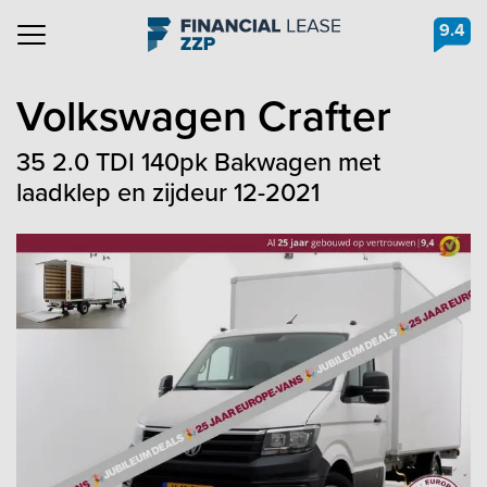
9.4
Navigation
Volkswagen
Crafter
35 2.0 TDI 140pk Bakwagen met
laadklep en zijdeur 12-2021