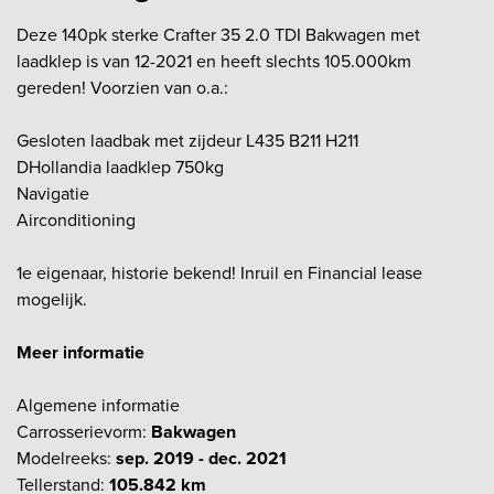
Deze 140pk sterke Crafter 35 2.0 TDI Bakwagen met
laadklep is van 12-2021 en heeft slechts 105.000km
gereden! Voorzien van o.a.:
Gesloten laadbak met zijdeur L435 B211 H211
DHollandia laadklep 750kg
Navigatie
Airconditioning
1e eigenaar, historie bekend! Inruil en Financial lease
mogelijk.
Meer informatie
Algemene informatie
Carrosserievorm:
Bakwagen
Modelreeks:
sep. 2019 - dec. 2021
Tellerstand:
105.842 km