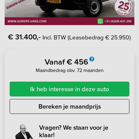
€ 31.400,-
Incl. BTW (Leasebedrag € 25.950)
Vanaf € 456
Maandbedrag obv. 72 maanden
Ik heb interesse in deze auto
Bereken je maandprijs
Vragen? We staan voor je
klaar!