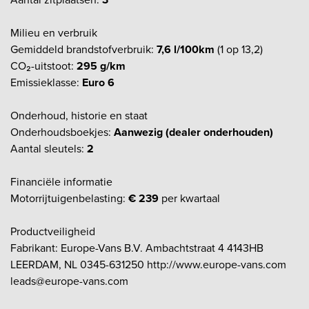
Milieu en verbruik
Gemiddeld brandstofverbruik:
7,6 l/100km
(1 op 13,2)
CO₂-uitstoot:
295 g/km
Emissieklasse:
Euro 6
Onderhoud, historie en staat
Onderhoudsboekjes:
Aanwezig (dealer onderhouden)
Aantal sleutels:
2
Financiële informatie
Motorrijtuigenbelasting:
€ 239
per kwartaal
Productveiligheid
Fabrikant: Europe-Vans B.V. Ambachtstraat 4 4143HB
LEERDAM, NL 0345-631250 http://www.europe-vans.com
leads@europe-vans.com