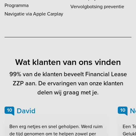
Programma
Vervolgbotsing preventie
Navigatie via Apple Carplay
Wat klanten van ons vinden
99% van de klanten beveelt Financial Lease
ZZP aan. De ervaringen van onze klanten
delen wij graag met je.
David
N
10
10
Ben erg netjes en snel geholpen. Werd ruim
Een Te
de tijd genomen om te helpen zowel per
Geluk