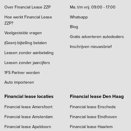
Over Financial Lease ZZP
Ma. t/m vrij. 09:00 - 17:00
Hoe werkt Financial Lease
Whatsapp
ZZP?
Blog
Veelgestelde vragen
Gratis adverteren autodealers
(Geen) bijtelling betalen
Inschrijven nieuwsbrief
Leasen zonder aanbetaling
Leasen zonder jaarcijfers
1FS Partner worden
Auto importeren
Financial lease locaties
Financial lease Den Haag
Financial lease Amersfoort
Financial lease Enschede
Financial lease Amsterdam
Financial lease Eindhoven
Financial lease Apeldoorn
Financial lease Haarlem