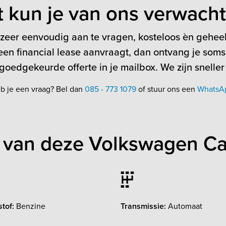
t kun je van ons verwach
 zeer eenvoudig aan te vragen, kosteloos èn geheel 
en financial lease aanvraagt, dan ontvang je soms
oedgekeurde offerte in je mailbox. We zijn sneller
b je een vraag? Bel dan
085 - 773 1079
of stuur ons een
WhatsA
 van deze Volkswagen C
tof:
Benzine
Transmissie:
Automaat