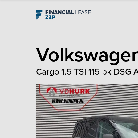
Navigation
Volkswage
Cargo 1.5 TSI 115 pk DSG 