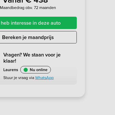
Maandbedrag obv. 72 maanden
 heb interesse in deze auto
Bereken je maandprijs
Vragen? We staan voor je
klaar!
Laurens
Nu online
Stuur je vraag via
WhatsApp