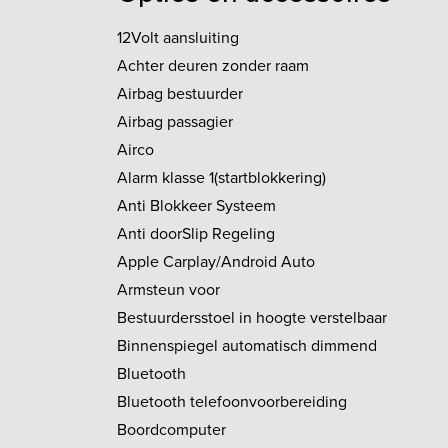
12Volt aansluiting
Achter deuren zonder raam
Airbag bestuurder
Airbag passagier
Airco
Alarm klasse 1(startblokkering)
Anti Blokkeer Systeem
Anti doorSlip Regeling
Apple Carplay/Android Auto
Armsteun voor
Bestuurdersstoel in hoogte verstelbaar
Binnenspiegel automatisch dimmend
Bluetooth
Bluetooth telefoonvoorbereiding
Boordcomputer