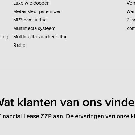
Luxe wieldoppen
Ver
Metaalkleur parelmoer
War
MP3 aansluiting
Zijs
Multimedia systeem
Zom
ning
Multimedia-voorbereiding
Radio
at klanten van ons vind
inancial Lease ZZP aan. De ervaringen van onze kl