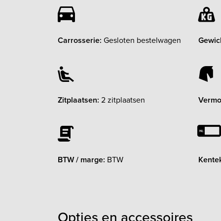
Carrosserie:
Gesloten bestelwagen
Gewic
Zitplaatsen:
2 zitplaatsen
Vermo
BTW / marge:
BTW
Kente
Opties en accessoires