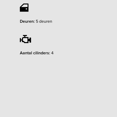
Deuren:
5 deuren
Aantal cilinders:
4