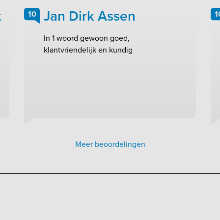
k
Jan Dirk Assen
10
1
In 1 woord gewoon goed,
klantvriendelijk en kundig
Meer beoordelingen