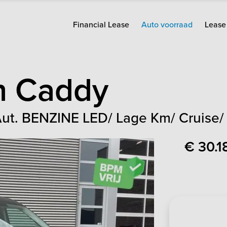
Financial Lease
Auto voorraad
Lease 
n
Caddy
Aut. BENZINE LED/ Lage Km/ Cruise/
€ 30.1