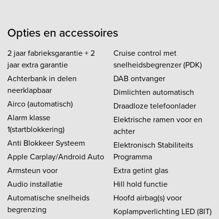
Opties en accessoires
2 jaar fabrieksgarantie + 2
Cruise control met
jaar extra garantie
snelheidsbegrenzer (PDK)
Achterbank in delen
DAB ontvanger
neerklapbaar
Dimlichten automatisch
Airco (automatisch)
Draadloze telefoonlader
Alarm klasse
Elektrische ramen voor en
1(startblokkering)
achter
Anti Blokkeer Systeem
Elektronisch Stabiliteits
Apple Carplay/Android Auto
Programma
Armsteun voor
Extra getint glas
Audio installatie
Hill hold functie
Automatische snelheids
Hoofd airbag(s) voor
begrenzing
Koplampverlichting LED (8IT)