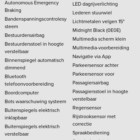
Autonomous Emergency
LED dagrijverlichting
Braking
Lederen stuurwiel
Bandenspanningscontrolesy
Lichtmetalen velgen 15"
steem
Midnight Black (0E0E)
Bestuurdersairbag
Multimedia scherm klein
Bestuurdersstoel in hoogte
Multimedia-voorbereiding
verstelbaar
Navigatie via App
Binnenspiegel automatisch
Parkeersensor achter
dimmend
Parkeersensor voor
Bluetooth
Passagiersairbag
telefoonvoorbereiding
Passagiersstoel in hoogte
Boordcomputer
verstelbaar
Bots waarschuwing systeem
Regensensor
Buitenspiegels elektrisch
Rijstrooksensor met
inklapbaar
correctie
Buitenspiegels elektrisch
Spraakbediening
verstelbaar