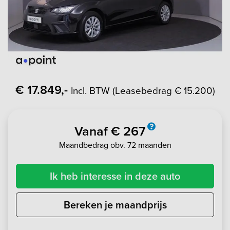
€ 17.849,-
Incl. BTW (Leasebedrag € 15.200)
Vanaf € 267
Maandbedrag obv. 72 maanden
Ik heb interesse in deze auto
Bereken je maandprijs