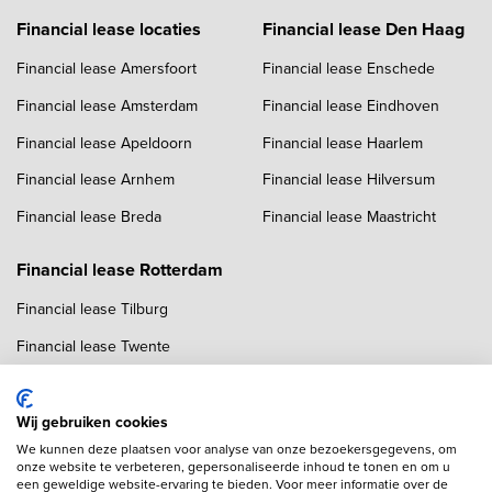
Financial lease locaties
Financial lease Den Haag
Financial lease Amersfoort
Financial lease Enschede
Financial lease Amsterdam
Financial lease Eindhoven
Financial lease Apeldoorn
Financial lease Haarlem
Financial lease Arnhem
Financial lease Hilversum
Financial lease Breda
Financial lease Maastricht
Financial lease Rotterdam
Financial lease Tilburg
Financial lease Twente
Financial lease Utrecht
Financial lease Zwolle
Wij gebruiken cookies
We kunnen deze plaatsen voor analyse van onze bezoekersgegevens, om
onze website te verbeteren, gepersonaliseerde inhoud te tonen en om u
een geweldige website-ervaring te bieden. Voor meer informatie over de