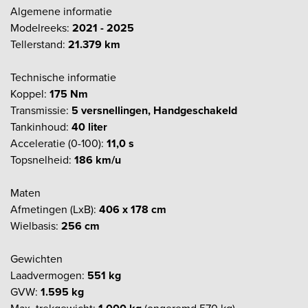
Algemene informatie
Modelreeks:
2021 - 2025
Tellerstand:
21.379 km
Technische informatie
Koppel:
175 Nm
Transmissie:
5 versnellingen, Handgeschakeld
Tankinhoud:
40 liter
Acceleratie (0-100):
11,0 s
Topsnelheid:
186 km/u
Maten
Afmetingen (LxB):
406 x 178 cm
Wielbasis:
256 cm
Gewichten
Laadvermogen:
551 kg
GVW:
1.595 kg