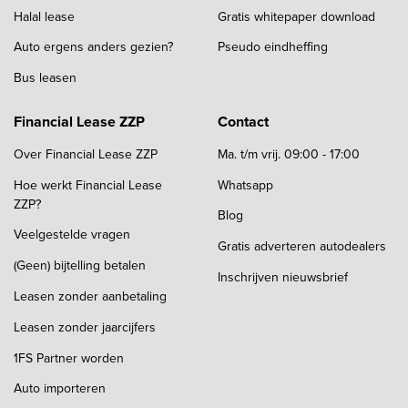
Halal lease
Gratis whitepaper download
Auto ergens anders gezien?
Pseudo eindheffing
Bus leasen
Financial Lease ZZP
Contact
Over Financial Lease ZZP
Ma. t/m vrij. 09:00 - 17:00
Hoe werkt Financial Lease
Whatsapp
ZZP?
Blog
Veelgestelde vragen
Gratis adverteren autodealers
(Geen) bijtelling betalen
Inschrijven nieuwsbrief
Leasen zonder aanbetaling
Leasen zonder jaarcijfers
1FS Partner worden
Auto importeren