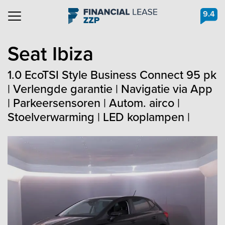
9.4
Navigation
Seat
Ibiza
1.0 EcoTSI Style Business Connect 95 pk
| Verlengde garantie | Navigatie via App
| Parkeersensoren | Autom. airco |
Stoelverwarming | LED koplampen |