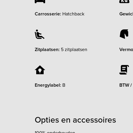
Carrosserie:
Hatchback
Gewic
Zitplaatsen:
5 zitplaatsen
Vermo
Energylabel:
B
BTW /
Opties en accessoires
100% onderhouden