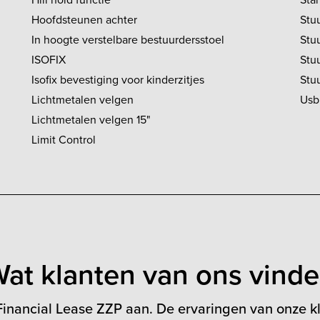
Hoofdsteunen achter
Stu
In hoogte verstelbare bestuurdersstoel
Stuu
ISOFIX
Stu
Isofix bevestiging voor kinderzitjes
Stu
Lichtmetalen velgen
Usb
Lichtmetalen velgen 15"
Limit Control
at klanten van ons vind
inancial Lease ZZP aan. De ervaringen van onze kl