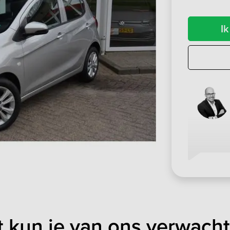
Ik
t kun je van ons verwach