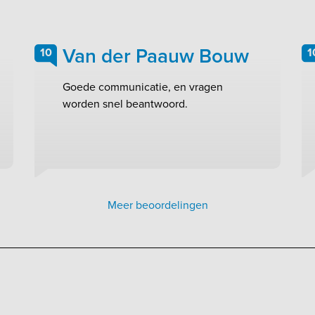
Van der Paauw Bouw
10
1
Goede communicatie, en vragen
worden snel beantwoord.
Meer beoordelingen