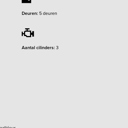
Deuren:
5 deuren
Aantal cilinders:
3
aalkleur