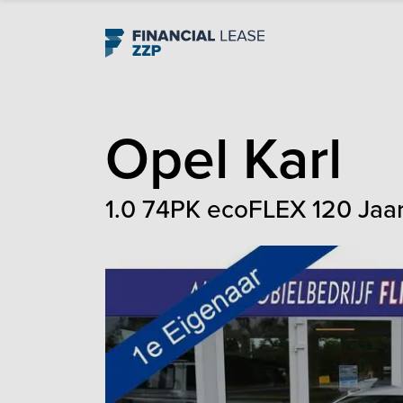
Navigation
Opel
Karl
1.0 74PK ecoFLEX 120 Jaar E