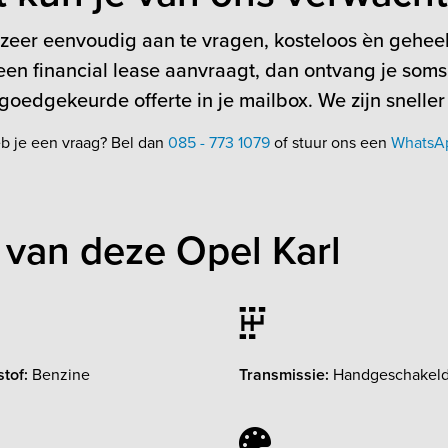
 zeer eenvoudig aan te vragen, kosteloos èn geheel 
en financial lease aanvraagt, dan ontvang je soms
oedgekeurde offerte in je mailbox. We zijn sneller
b je een vraag? Bel dan
085 - 773 1079
of stuur ons een
WhatsA
van deze Opel Karl
tof:
Benzine
Transmissie:
Handgeschakel