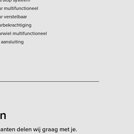
ur multifunctioneel
r verstelbaar
urbekrachtiging
urwiel multifunctioneel
 aansluiting
en
anten delen wij graag met je.