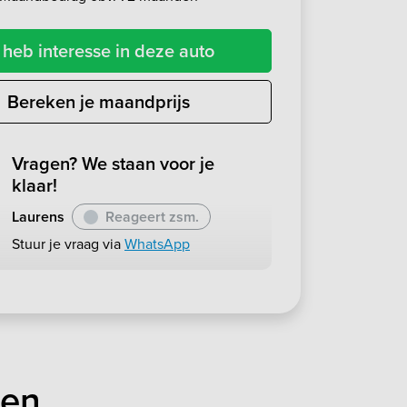
 heb interesse in deze auto
Bereken je maandprijs
Vragen? We staan voor je
klaar!
Laurens
Reageert zsm.
Stuur je vraag via
WhatsApp
ten