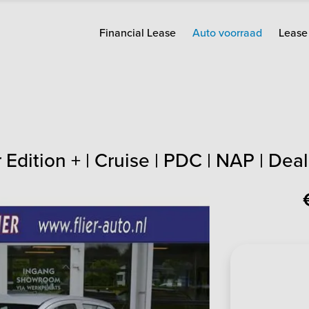
Financial Lease
Auto voorraad
Lease 
dition + | Cruise | PDC | NAP | Deal