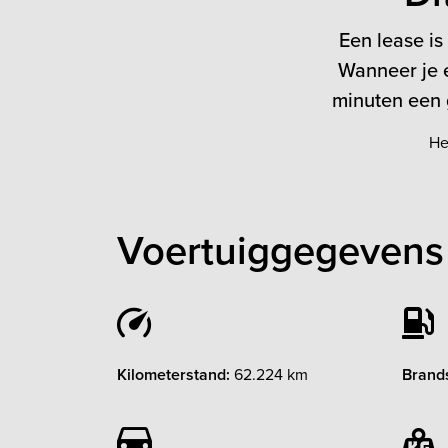
Een lease is
Wanneer je e
minuten een g
He
Voertuiggegevens 
Kilometerstand:
62.224 km
Brands