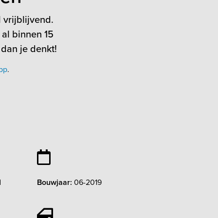
vrijblijvend.
 al binnen 15
 dan je denkt!
pp
.
d
Bouwjaar:
06-2019