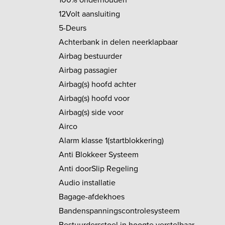
12Volt aansluiting
5-Deurs
Achterbank in delen neerklapbaar
Airbag bestuurder
Airbag passagier
Airbag(s) hoofd achter
Airbag(s) hoofd voor
Airbag(s) side voor
Airco
Alarm klasse 1(startblokkering)
Anti Blokkeer Systeem
Anti doorSlip Regeling
Audio installatie
Bagage-afdekhoes
Bandenspanningscontrolesysteem
Bestuurdersstoel in hoogte verstelbaar