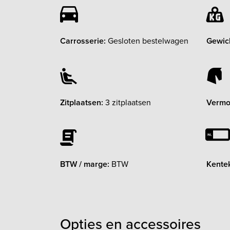
Carrosserie:
Gesloten bestelwagen
Gewic
Zitplaatsen:
3 zitplaatsen
Vermo
BTW / marge:
BTW
Kente
Opties en accessoires