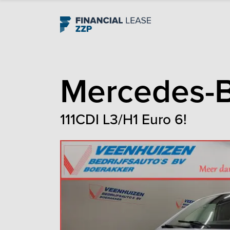
Navigation
Mercedes-
111CDI L3/H1 Euro 6!