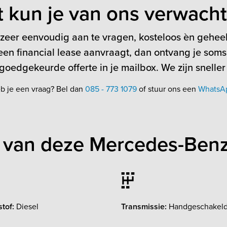
t kun je van ons verwach
 zeer eenvoudig aan te vragen, kosteloos èn geheel 
en financial lease aanvraagt, dan ontvang je soms
oedgekeurde offerte in je mailbox. We zijn sneller
b je een vraag? Bel dan
085 - 773 1079
of stuur ons een
WhatsA
 van deze Mercedes-Benz
tof:
Diesel
Transmissie:
Handgeschakel