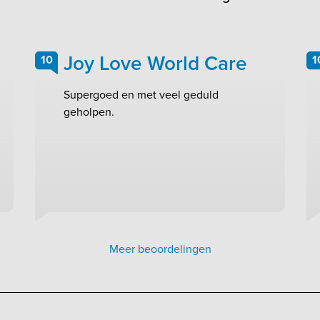
Joy Love World Care
10
1
Supergoed en met veel geduld
geholpen.
Meer beoordelingen