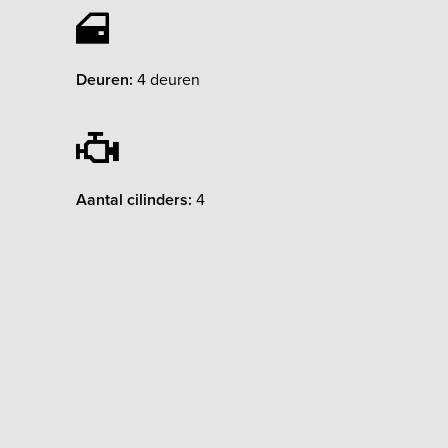
Deuren:
4 deuren
Aantal cilinders:
4