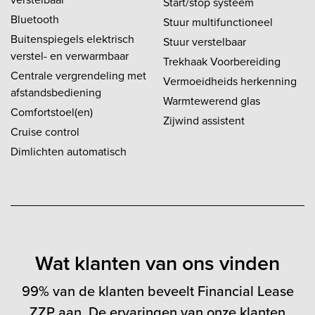
Start/stop systeem
Bluetooth
Stuur multifunctioneel
Buitenspiegels elektrisch
Stuur verstelbaar
verstel- en verwarmbaar
Trekhaak Voorbereiding
Centrale vergrendeling met
Vermoeidheids herkenning
afstandsbediening
Warmtewerend glas
Comfortstoel(en)
Zijwind assistent
Cruise control
Dimlichten automatisch
Wat klanten van ons vinden
99% van de klanten beveelt Financial Lease
ZZP aan. De ervaringen van onze klanten