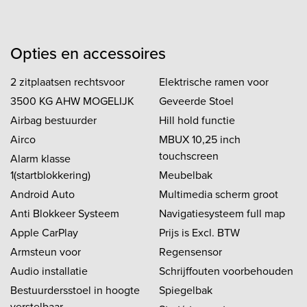
Opties en accessoires
2 zitplaatsen rechtsvoor
Elektrische ramen voor
3500 KG AHW MOGELIJK
Geveerde Stoel
Airbag bestuurder
Hill hold functie
Airco
MBUX 10,25 inch
touchscreen
Alarm klasse
1(startblokkering)
Meubelbak
Android Auto
Multimedia scherm groot
Anti Blokkeer Systeem
Navigatiesysteem full map
Apple CarPlay
Prijs is Excl. BTW
Armsteun voor
Regensensor
Audio installatie
Schrijffouten voorbehouden
Bestuurdersstoel in hoogte
Spiegelbak
verstelbaar