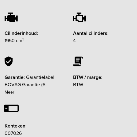
Cilinderinhoud:
Aantal cilinders:
3
1950 cm
4
Garantie:
Garantielabel:
BTW / marge:
BOVAG Garantie (6
BTW
maanden)
Kenteken:
007026