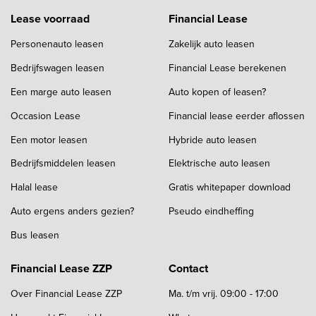
Lease voorraad
Financial Lease
Personenauto leasen
Zakelijk auto leasen
Bedrijfswagen leasen
Financial Lease berekenen
Een marge auto leasen
Auto kopen of leasen?
Occasion Lease
Financial lease eerder aflossen
Een motor leasen
Hybride auto leasen
Bedrijfsmiddelen leasen
Elektrische auto leasen
Halal lease
Gratis whitepaper download
Auto ergens anders gezien?
Pseudo eindheffing
Bus leasen
Financial Lease ZZP
Contact
Over Financial Lease ZZP
Ma. t/m vrij. 09:00 - 17:00