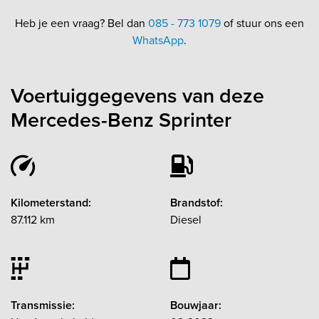
Heb je een vraag? Bel dan
085 - 773 1079
of stuur ons een
WhatsApp
.
Voertuiggegevens van deze
Mercedes-Benz Sprinter
Kilometerstand:
Brandstof:
87.112 km
Diesel
Transmissie:
Bouwjaar: