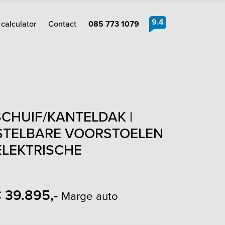
9.4
calculator
Contact
085 773 1079
 SCHUIF/KANTELDAK |
RSTELBARE VOORSTOELEN
ELEKTRISCHE
 39.895,-
Marge auto