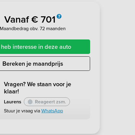
Vanaf € 701
Maandbedrag obv. 72 maanden
 heb interesse in deze auto
Bereken je maandprijs
Vragen? We staan voor je
klaar!
Laurens
Reageert zsm.
Stuur je vraag via
WhatsApp