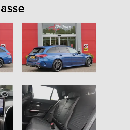
lasse