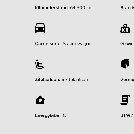
Kilometerstand:
64.500 km
Brands
Carrosserie:
Stationwagon
Gewic
Zitplaatsen:
5 zitplaatsen
Vermo
Energylabel:
C
BTW /