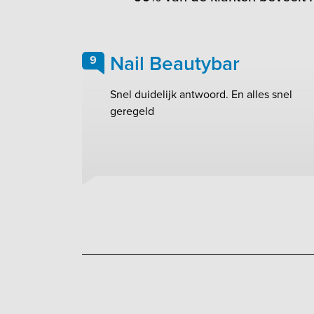
Nail Beautybar
9
Snel duidelijk antwoord. En alles snel
geregeld