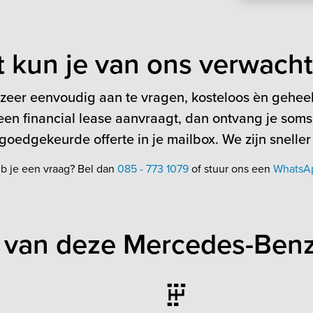
t kun je van ons verwach
 zeer eenvoudig aan te vragen, kosteloos èn geheel 
en financial lease aanvraagt, dan ontvang je soms
oedgekeurde offerte in je mailbox. We zijn sneller
b je een vraag? Bel dan
085 - 773 1079
of stuur ons een
WhatsA
 van deze Mercedes-Benz