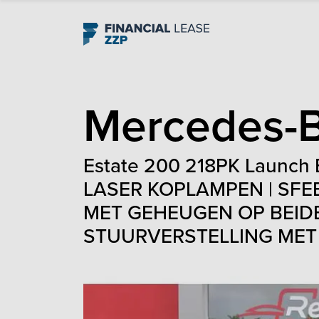
Navigation
Mercedes-
Estate 200 218PK Launch
LASER KOPLAMPEN | SFE
MET GEHEUGEN OP BEIDE
STUURVERSTELLING MET G