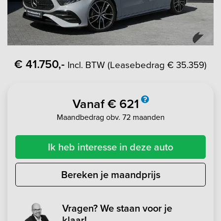
€ 41.750,-
Incl. BTW (Leasebedrag € 35.359)
Vanaf € 621
Maandbedrag obv. 72 maanden
Ik heb interesse in deze auto
Bereken je maandprijs
Vragen? We staan voor je
klaar!