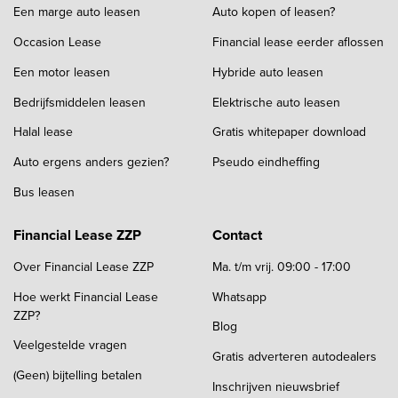
Een marge auto leasen
Auto kopen of leasen?
Occasion Lease
Financial lease eerder aflossen
Een motor leasen
Hybride auto leasen
Bedrijfsmiddelen leasen
Elektrische auto leasen
Halal lease
Gratis whitepaper download
Auto ergens anders gezien?
Pseudo eindheffing
Bus leasen
Financial Lease ZZP
Contact
Over Financial Lease ZZP
Ma. t/m vrij. 09:00 - 17:00
Hoe werkt Financial Lease
Whatsapp
ZZP?
Blog
Veelgestelde vragen
Gratis adverteren autodealers
(Geen) bijtelling betalen
Inschrijven nieuwsbrief