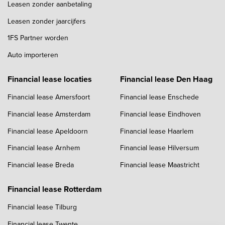
Leasen zonder aanbetaling
Leasen zonder jaarcijfers
1FS Partner worden
Auto importeren
Financial lease locaties
Financial lease Den Haag
Financial lease Amersfoort
Financial lease Enschede
Financial lease Amsterdam
Financial lease Eindhoven
Financial lease Apeldoorn
Financial lease Haarlem
Financial lease Arnhem
Financial lease Hilversum
Financial lease Breda
Financial lease Maastricht
Financial lease Rotterdam
Financial lease Tilburg
Financial lease Twente