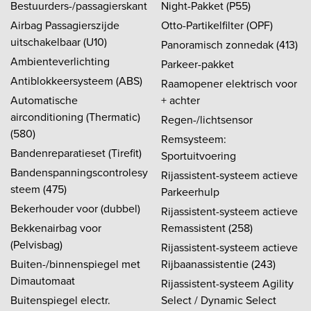
Bestuurders-/passagierskant
Night-Pakket (P55)
Airbag Passagierszijde
Otto-Partikelfilter (OPF)
uitschakelbaar (U10)
Panoramisch zonnedak (413)
Ambienteverlichting
Parkeer-pakket
Antiblokkeersysteem (ABS)
Raamopener elektrisch voor
Automatische
+ achter
airconditioning (Thermatic)
Regen-/lichtsensor
(580)
Remsysteem:
Bandenreparatieset (Tirefit)
Sportuitvoering
Bandenspanningscontrolesy
Rijassistent-systeem actieve
steem (475)
Parkeerhulp
Bekerhouder voor (dubbel)
Rijassistent-systeem actieve
Bekkenairbag voor
Remassistent (258)
(Pelvisbag)
Rijassistent-systeem actieve
Buiten-/binnenspiegel met
Rijbaanassistentie (243)
Dimautomaat
Rijassistent-systeem Agility
Buitenspiegel electr.
Select / Dynamic Select