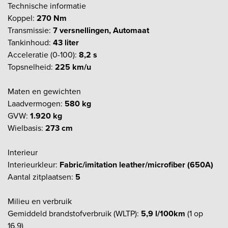
Technische informatie
Koppel:
270 Nm
Transmissie:
7 versnellingen, Automaat
Tankinhoud:
43 liter
Acceleratie (0-100):
8,2 s
Topsnelheid:
225 km/u
Maten en gewichten
Laadvermogen:
580 kg
GVW:
1.920 kg
Wielbasis:
273 cm
Interieur
Interieurkleur:
Fabric/imitation leather/microfiber (650A)
Aantal zitplaatsen:
5
Milieu en verbruik
Gemiddeld brandstofverbruik (WLTP):
5,9 l/100km
(1 op
16,9)