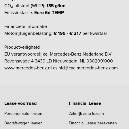
CO₂-uitstoot (WLTP):
135 g/km
Emissieklasse:
Euro 6d-TEMP
Financiële informatie
Motorrijtuigenbelasting:
€ 199 - € 217
per kwartaal
Productveiligheid
EU verantwoordelijke: Mercedes-Benz Nederland B.V.
Ravenswade 4 3439 LD Nieuwegein, NL 0302091000
www.mercedes-benz.nl cs.nld@cac.mercedes-benz.com
Lease voorraad
Financial Lease
Personenauto leasen
Zakelijk auto leasen
Bedrijfswagen leasen
Financial Lease berekenen