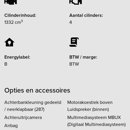
Cilinderinhoud:
Aantal cilinders:
3
1332 cm
4
Energylabel:
BTW / marge:
B
BTW
Opties en accessoires
Achterbankleuning gedeeld
Motorakoestiek boven
/ neerklapbaar (287)
Luidspreker (binnen)
Achteruitrijcamera
Multimediasysteem MBUX
(Digitaal Multimediasysteem)
Airbag