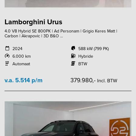
Lamborghini Urus
4.0 V8 Hybrid SE 800PK | Ad Personam | Grigio Keres Matt |
Carbon | Akrapovic | 3D B&O ...
2024
588 kW (799 PK)
6.000 km
Hybride
Automaat
BTW
v.a. 5.514 p/m
379.980,-
Incl. BTW