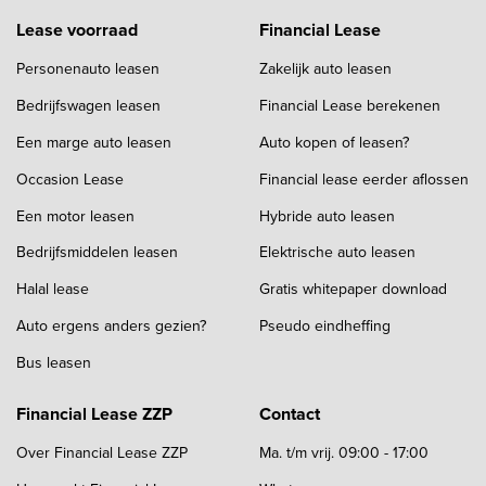
Lease voorraad
Financial Lease
Personenauto leasen
Zakelijk auto leasen
Bedrijfswagen leasen
Financial Lease berekenen
Een marge auto leasen
Auto kopen of leasen?
Occasion Lease
Financial lease eerder aflossen
Een motor leasen
Hybride auto leasen
Bedrijfsmiddelen leasen
Elektrische auto leasen
Halal lease
Gratis whitepaper download
Auto ergens anders gezien?
Pseudo eindheffing
Bus leasen
Financial Lease ZZP
Contact
Over Financial Lease ZZP
Ma. t/m vrij. 09:00 - 17:00