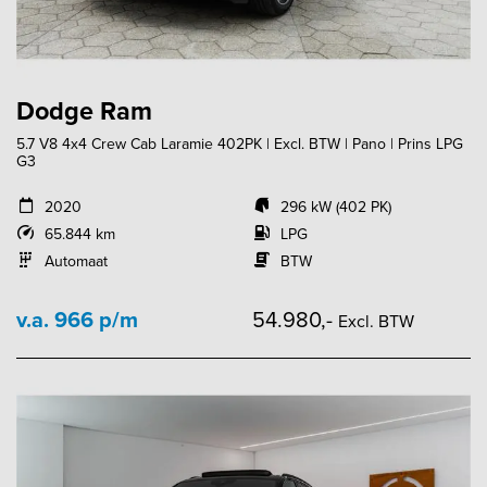
Dodge Ram
5.7 V8 4x4 Crew Cab Laramie 402PK | Excl. BTW | Pano | Prins LPG
G3
2020
296 kW (402 PK)
65.844 km
LPG
Automaat
BTW
v.a. 966 p/m
54.980,-
Excl. BTW