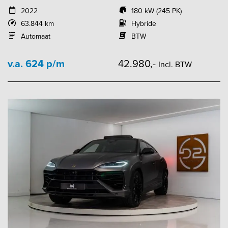
2022
180 kW (245 PK)
63.844 km
Hybride
Automaat
BTW
v.a. 624 p/m
42.980,-
Incl. BTW