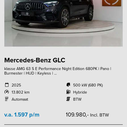
Mercedes-Benz GLC
klasse AMG 63 S E Performance Night Edition 680PK | Pano |
Burmester | HUD | Keyless | ...
2025
500 kW (680 PK)
13.802 km
Hybride
Automaat
BTW
v.a. 1.597 p/m
109.980,-
Incl. BTW