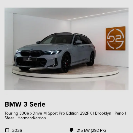
BMW 3 Serie
Touring 330e xDrive M Sport Pro Edition 292PK | Brooklyn | Pano |
Sfeer | Harman/Kardon...
2026
215 kW (292 PK)