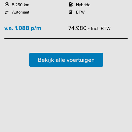
5.250 km
Hybride
Automaat
BTW
v.a. 1.088 p/m
74.980,-
Incl. BTW
Bekijk alle voertuigen