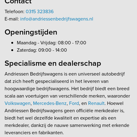
Contact
Telefoon:
0315 323836
E-mail:
info@andriessenbedrijfswagens.nl
Openingstijden
Maandag - Vrijdag: 08:00 - 17:00
Zaterdag: 09:00 - 14:00
Specialisme en dealerschap
Andriessen Bedrijfswagens is een universeel autobedrijf
dat zich heeft gespecialiseerd in het leveren van
hoogwaardige bedrijfswagens. Het bedrijf biedt een breed
scala aan voertuigen van verschillende merken, waaronder
Volkswagen
,
Mercedes-Benz
,
Ford
, en
Renault
. Hoewel
Andriessen Bedrijfswagens geen officiële merkdealer is,
biedt het wel dezelfde kwaliteit en expertise als een
merkdealer, dankzij de nauwe samenwerking met erkende
leveranciers en fabrikanten.