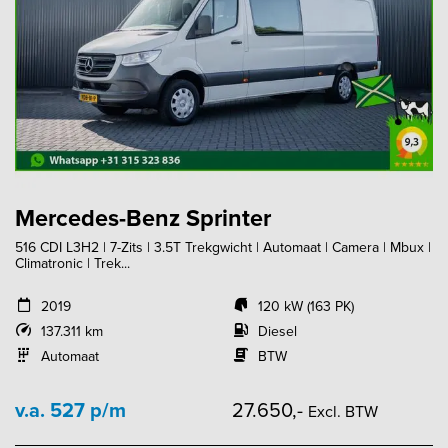
Mercedes-Benz Sprinter
516 CDI L3H2 | 7-Zits | 3.5T Trekgwicht | Automaat | Camera | Mbux |
Climatronic | Trek...
2019
120 kW (163 PK)
137.311 km
Diesel
Automaat
BTW
v.a. 527 p/m
27.650,-
Excl. BTW