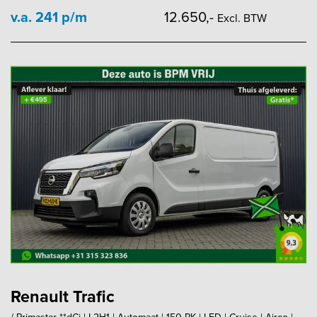
v.a. 241 p/m
12.650,-
Excl. BTW
Renault Trafic