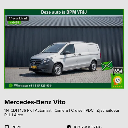
Mercedes-Benz Vito
114 CDI | 136 PK | Automaat | Camera | Cruise | PDC | Zijschuifdeur
R+L | Airco
2020
100 kW (136 PK)