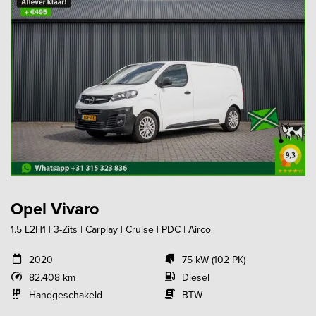
Opel Vivaro
1.5 L2H1 | 3-Zits | Carplay | Cruise | PDC | Airco
2020
75 kW (102 PK)
82.408 km
Diesel
Handgeschakeld
BTW