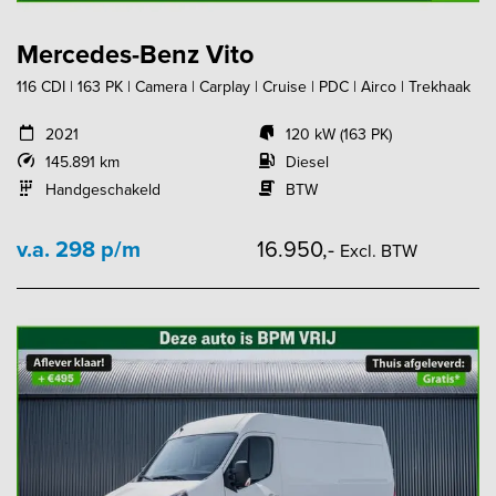
Mercedes-Benz Vito
116 CDI | 163 PK | Camera | Carplay | Cruise | PDC | Airco | Trekhaak
2021
120 kW (163 PK)
145.891 km
Diesel
Handgeschakeld
BTW
v.a. 298 p/m
16.950,-
Excl. BTW