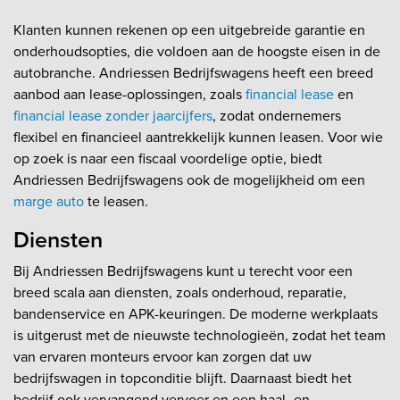
Klanten kunnen rekenen op een uitgebreide garantie en
onderhoudsopties, die voldoen aan de hoogste eisen in de
autobranche. Andriessen Bedrijfswagens heeft een breed
aanbod aan lease-oplossingen, zoals
financial lease
en
financial lease zonder jaarcijfers
, zodat ondernemers
flexibel en financieel aantrekkelijk kunnen leasen. Voor wie
op zoek is naar een fiscaal voordelige optie, biedt
Andriessen Bedrijfswagens ook de mogelijkheid om een
marge auto
te leasen.
Diensten
Bij Andriessen Bedrijfswagens kunt u terecht voor een
breed scala aan diensten, zoals onderhoud, reparatie,
bandenservice en APK-keuringen. De moderne werkplaats
is uitgerust met de nieuwste technologieën, zodat het team
van ervaren monteurs ervoor kan zorgen dat uw
bedrijfswagen in topconditie blijft. Daarnaast biedt het
bedrijf ook vervangend vervoer en een haal- en