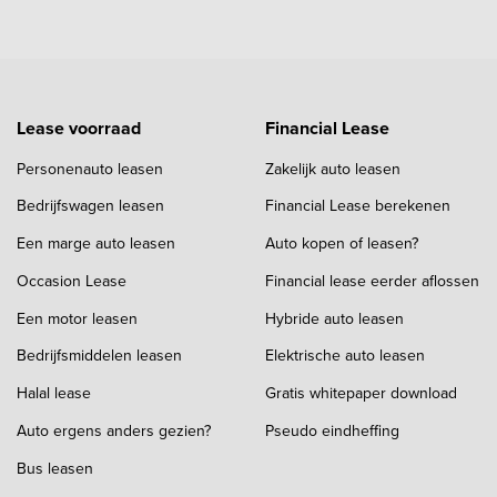
Lease voorraad
Financial Lease
Personenauto leasen
Zakelijk auto leasen
Bedrijfswagen leasen
Financial Lease berekenen
Een marge auto leasen
Auto kopen of leasen?
Occasion Lease
Financial lease eerder aflossen
Een motor leasen
Hybride auto leasen
Bedrijfsmiddelen leasen
Elektrische auto leasen
Halal lease
Gratis whitepaper download
Auto ergens anders gezien?
Pseudo eindheffing
Bus leasen