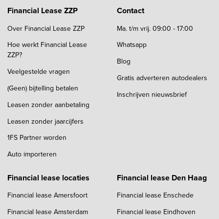
Financial Lease ZZP
Contact
Over Financial Lease ZZP
Ma. t/m vrij. 09:00 - 17:00
Hoe werkt Financial Lease
Whatsapp
ZZP?
Blog
Veelgestelde vragen
Gratis adverteren autodealers
(Geen) bijtelling betalen
Inschrijven nieuwsbrief
Leasen zonder aanbetaling
Leasen zonder jaarcijfers
1FS Partner worden
Auto importeren
Financial lease locaties
Financial lease Den Haag
Financial lease Amersfoort
Financial lease Enschede
Financial lease Amsterdam
Financial lease Eindhoven