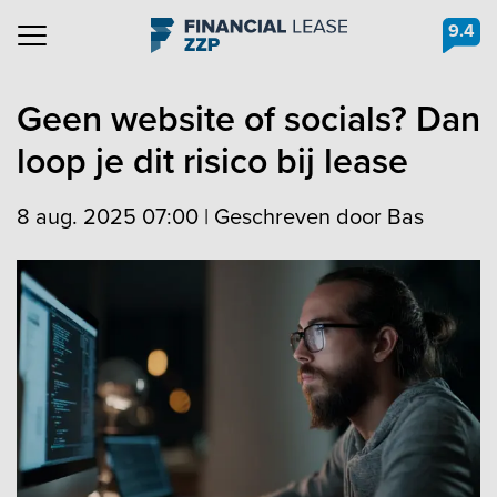
9.4
Navigation
Geen website of socials? Dan
loop je dit risico bij lease
8 aug. 2025 07:00
|
Geschreven door Bas