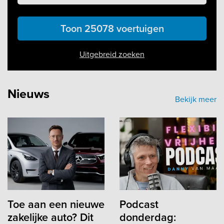
Toon 25078 voertuigen
Uitgebreid zoeken
Nieuws
Bekijk meer
Toe aan een nieuwe
Podcast
zakelijke auto? Dit
donderdag: