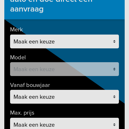
aanvraag
Merk
Model
Vanaf bouwjaar
Max. prijs