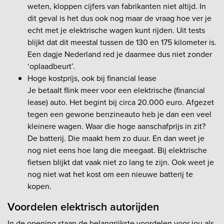
weten, kloppen cijfers van fabrikanten niet altijd. In
dit geval is het dus ook nog maar de vraag hoe ver je
echt met je elektrische wagen kunt rijden. Uit tests
blijkt dat dit meestal tussen de 130 en 175 kilometer is.
Een dagje Nederland red je daarmee dus niet zonder
‘oplaadbeurt’.
Hoge kostprijs, ook bij financial lease
Je betaalt flink meer voor een elektrische (financial
lease) auto. Het begint bij circa 20.000 euro. Afgezet
tegen een gewone benzineauto heb je dan een veel
kleinere wagen. Waar die hoge aanschafprijs in zit?
De batterij. Die maakt hem zo duur. En dan weet je
nog niet eens hoe lang die meegaat. Bij elektrische
fietsen blijkt dat vaak niet zo lang te zijn. Ook weet je
nog niet wat het kost om een nieuwe batterij te
kopen.
Voordelen elektrisch autorijden
In de opening staan de belangrijkste voordelen voor jou als