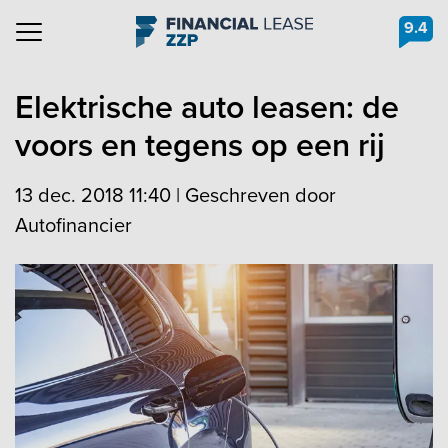
9.4
Navigation
Elektrische auto leasen: de
voors en tegens op een rij
13 dec. 2018 11:40
|
Geschreven door
Autofinancier