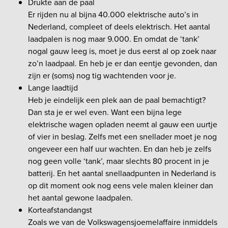
Drukte aan de paal
Er rijden nu al bijna 40.000 elektrische auto’s in
Nederland, compleet of deels elektrisch. Het aantal
laadpalen is nog maar 9.000. En omdat de ‘tank’
nogal gauw leeg is, moet je dus eerst al op zoek naar
zo’n laadpaal. En heb je er dan eentje gevonden, dan
zijn er (soms) nog tig wachtenden voor je.
Lange laadtijd
Heb je eindelijk een plek aan de paal bemachtigt?
Dan sta je er wel even. Want een bijna lege
elektrische wagen opladen neemt al gauw een uurtje
of vier in beslag. Zelfs met een snellader moet je nog
ongeveer een half uur wachten. En dan heb je zelfs
nog geen volle ‘tank’, maar slechts 80 procent in je
batterij. En het aantal snellaadpunten in Nederland is
op dit moment ook nog eens vele malen kleiner dan
het aantal gewone laadpalen.
Korteafstandangst
Zoals we van de Volkswagensjoemelaffaire inmiddels