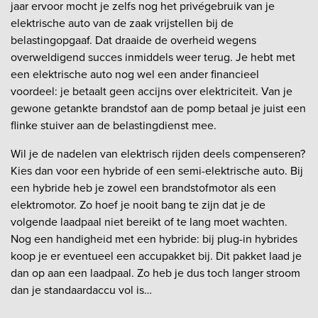
jaar ervoor mocht je zelfs nog het privégebruik van je
elektrische auto van de zaak vrijstellen bij de
belastingopgaaf. Dat draaide de overheid wegens
overweldigend succes inmiddels weer terug. Je hebt met
een elektrische auto nog wel een ander financieel
voordeel: je betaalt geen accijns over elektriciteit. Van je
gewone getankte brandstof aan de pomp betaal je juist een
flinke stuiver aan de belastingdienst mee.
Wil je de nadelen van elektrisch rijden deels compenseren?
Kies dan voor een hybride of een semi-elektrische auto. Bij
een hybride heb je zowel een brandstofmotor als een
elektromotor. Zo hoef je nooit bang te zijn dat je de
volgende laadpaal niet bereikt of te lang moet wachten.
Nog een handigheid met een hybride: bij plug-in hybrides
koop je er eventueel een accupakket bij. Dit pakket laad je
dan op aan een laadpaal. Zo heb je dus toch langer stroom
dan je standaardaccu vol is…