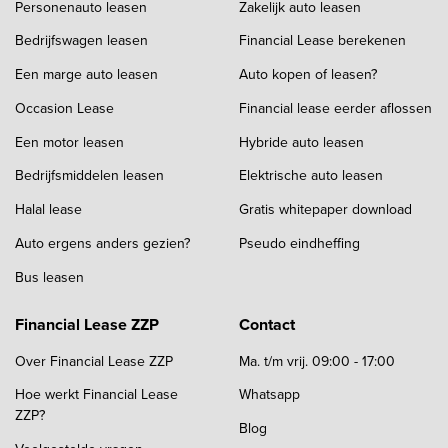
Personenauto leasen
Zakelijk auto leasen
Bedrijfswagen leasen
Financial Lease berekenen
Een marge auto leasen
Auto kopen of leasen?
Occasion Lease
Financial lease eerder aflossen
Een motor leasen
Hybride auto leasen
Bedrijfsmiddelen leasen
Elektrische auto leasen
Halal lease
Gratis whitepaper download
Auto ergens anders gezien?
Pseudo eindheffing
Bus leasen
Financial Lease ZZP
Contact
Over Financial Lease ZZP
Ma. t/m vrij. 09:00 - 17:00
Hoe werkt Financial Lease
Whatsapp
ZZP?
Blog