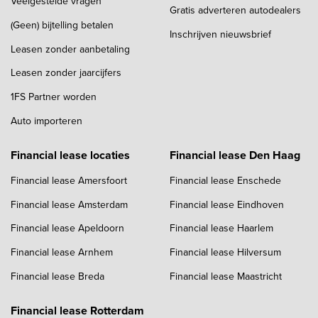
Veelgestelde vragen
Gratis adverteren autodealers
(Geen) bijtelling betalen
Inschrijven nieuwsbrief
Leasen zonder aanbetaling
Leasen zonder jaarcijfers
1FS Partner worden
Auto importeren
Financial lease locaties
Financial lease Den Haag
Financial lease Amersfoort
Financial lease Enschede
Financial lease Amsterdam
Financial lease Eindhoven
Financial lease Apeldoorn
Financial lease Haarlem
Financial lease Arnhem
Financial lease Hilversum
Financial lease Breda
Financial lease Maastricht
Financial lease Rotterdam