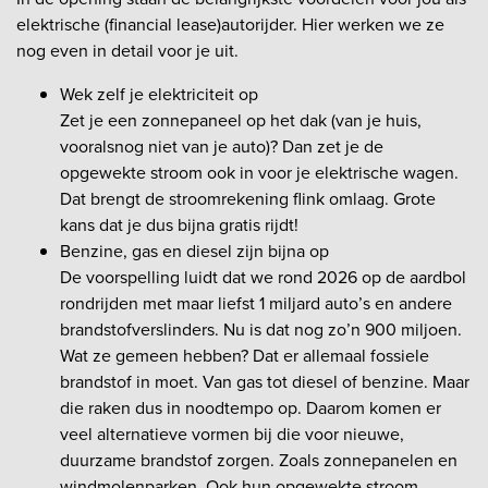
elektrische (financial lease)autorijder. Hier werken we ze
nog even in detail voor je uit.
Wek zelf je elektriciteit op
Zet je een zonnepaneel op het dak (van je huis,
vooralsnog niet van je auto)? Dan zet je de
opgewekte stroom ook in voor je elektrische wagen.
Dat brengt de stroomrekening flink omlaag. Grote
kans dat je dus bijna gratis rijdt!
Benzine, gas en diesel zijn bijna op
De voorspelling luidt dat we rond 2026 op de aardbol
rondrijden met maar liefst 1 miljard auto’s en andere
brandstofverslinders. Nu is dat nog zo’n 900 miljoen.
Wat ze gemeen hebben? Dat er allemaal fossiele
brandstof in moet. Van gas tot diesel of benzine. Maar
die raken dus in noodtempo op. Daarom komen er
veel alternatieve vormen bij die voor nieuwe,
duurzame brandstof zorgen. Zoals zonnepanelen en
windmolenparken. Ook hun opgewekte stroom