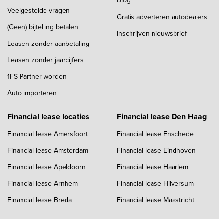
Blog
Veelgestelde vragen
Gratis adverteren autodealers
(Geen) bijtelling betalen
Inschrijven nieuwsbrief
Leasen zonder aanbetaling
Leasen zonder jaarcijfers
1FS Partner worden
Auto importeren
Financial lease locaties
Financial lease Den Haag
Financial lease Amersfoort
Financial lease Enschede
Financial lease Amsterdam
Financial lease Eindhoven
Financial lease Apeldoorn
Financial lease Haarlem
Financial lease Arnhem
Financial lease Hilversum
Financial lease Breda
Financial lease Maastricht