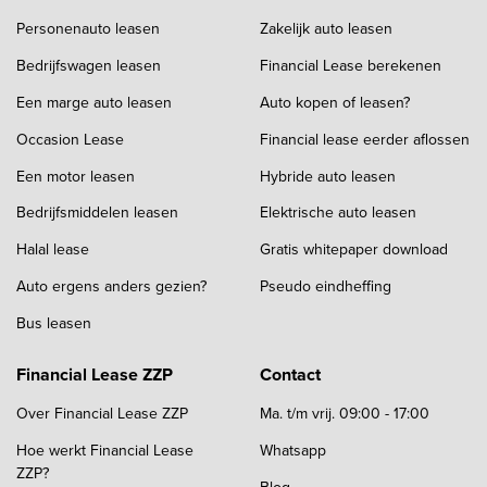
Personenauto leasen
Zakelijk auto leasen
Bedrijfswagen leasen
Financial Lease berekenen
Een marge auto leasen
Auto kopen of leasen?
Occasion Lease
Financial lease eerder aflossen
Een motor leasen
Hybride auto leasen
Bedrijfsmiddelen leasen
Elektrische auto leasen
Halal lease
Gratis whitepaper download
Auto ergens anders gezien?
Pseudo eindheffing
Bus leasen
Financial Lease ZZP
Contact
Over Financial Lease ZZP
Ma. t/m vrij. 09:00 - 17:00
Hoe werkt Financial Lease
Whatsapp
ZZP?