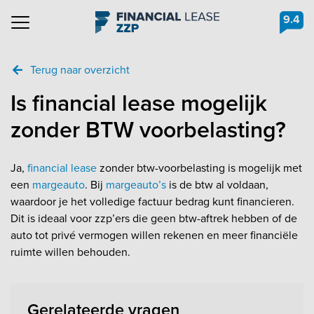
9.4
Navigation
Terug naar overzicht
Is financial lease mogelijk
zonder BTW voorbelasting?
Ja,
financial lease
zonder btw-voorbelasting is mogelijk met
een
margeauto
. Bij
margeauto’s
is de btw al voldaan,
waardoor je het volledige factuur bedrag kunt financieren.
Dit is ideaal voor zzp’ers die geen btw-aftrek hebben of de
auto tot privé vermogen willen rekenen en meer financiële
ruimte willen behouden.
Gerelateerde vragen