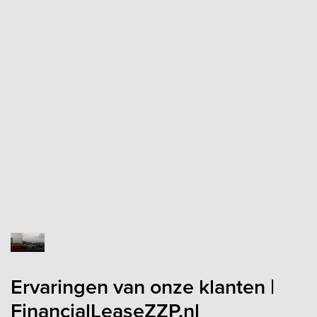
Reviews
Ervaringen van onze klanten |
FinancialLeaseZZP.nl