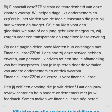
Bij FinancialLeaseZZP.nl staat de tevredenheid van onze
klanten voorop. Wij helpen dagelijks ondernemers en
zzp’ers bij het vinden van de ideale leaseauto die past bij
hun wensen én budget. Of je nu kiest voor een
gloednieuwe auto of een jong gebruikte margeauto, wij
zorgen voor een transparante en zorgeloze lease-ervaring.
Op deze pagina delen onze klanten hun ervaringen met
FinancialLeaseZZP.nl. Lees hoe zij onze service hebben
ervaren, van persoonlijk advies tot een snelle afhandeling
van het leaseproces. Laat je inspireren door de verhalen
van andere ondernemers en ontdek waarom
FinancialLeaseZZP.nl dé keuze is voor financial lease.
Heb jij zelf een ervaring die je wilt delen? Laat dan jouw
review achter en help andere ondernemers met jouw
feedback. Samen maken we financial lease nóg beter!
Klik hier om alle reviews te bekijken op