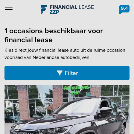
9.4
Navigation
1 occasions beschikbaar voor
financial lease
Kies direct jouw financial lease auto uit de ruime occasion
voorraad van Nederlandse autobedrijven.
Filter