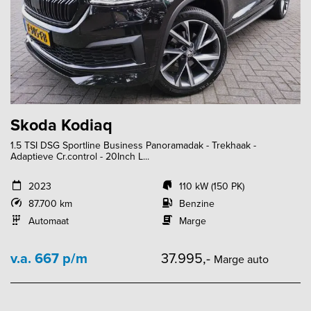
Skoda Kodiaq
1.5 TSI DSG Sportline Business Panoramadak - Trekhaak -
Adaptieve Cr.control - 20Inch L...
2023
110 kW (150 PK)
87.700 km
Benzine
Automaat
Marge
v.a. 667 p/m
37.995,-
Marge auto