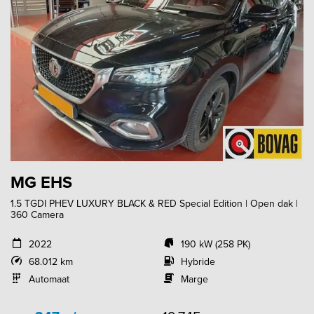
MG EHS
1.5 TGDI PHEV LUXURY BLACK & RED Special Edition | Open dak |
360 Camera
2022
190 kW (258 PK)
68.012 km
Hybride
Automaat
Marge