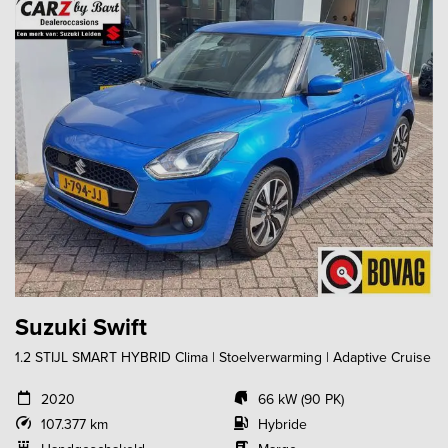
Suzuki Swift
1.2 STIJL SMART HYBRID Clima | Stoelverwarming | Adaptive Cruise
2020
66 kW (90 PK)
107.377 km
Hybride