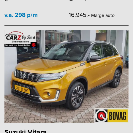
v.a. 298 p/m
16.945,-
Marge auto
Suzuki Vitara