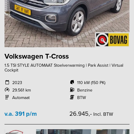
Volkswagen T-Cross
1.5 TSI STYLE AUTOMAAT Stoelverwarming | Park Assist | Virtual
Cockpit
2023
110 kW (150 PK)
29.561 km
Benzine
Automaat
BTW
v.a. 391 p/m
26.945,-
Incl. BTW