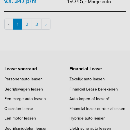
v.a. 347 p/m
19.745,-
Marge auto
‹
1
2
3
›
Lease voorraad
Financial Lease
Personenauto leasen
Zakelijk auto leasen
Bedrijfswagen leasen
Financial Lease berekenen
Een marge auto leasen
Auto kopen of leasen?
Occasion Lease
Financial lease eerder aflossen
Een motor leasen
Hybride auto leasen
Bedrijfsmiddelen leasen
Elektrische auto leasen