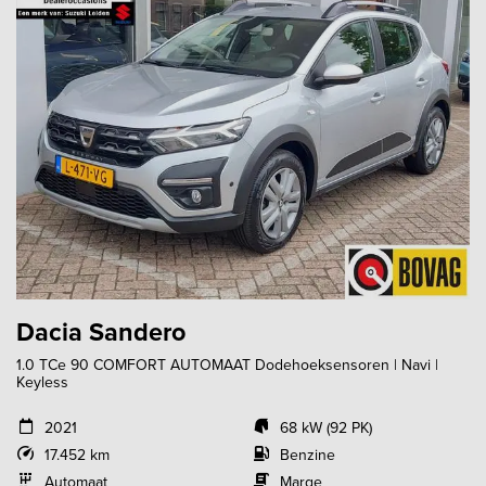
Dacia Sandero
1.0 TCe 90 COMFORT AUTOMAAT Dodehoeksensoren | Navi |
Keyless
2021
68 kW (92 PK)
17.452 km
Benzine
Automaat
Marge