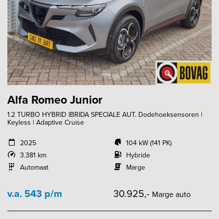
Alfa Romeo Junior
1.2 TURBO HYBRID IBRIDA SPECIALE AUT. Dodehoeksensoren |
Keyless | Adaptive Cruise
2025
104 kW (141 PK)
3.381 km
Hybride
Automaat
Marge
v.a. 543 p/m
30.925,-
Marge auto