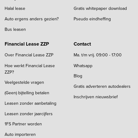
Halal lease
Gratis whitepaper download
Auto ergens anders gezien?
Pseudo eindheffing
Bus leasen
Financial Lease ZZP
Contact
Over Financial Lease ZZP
Ma. t/m vrij. 09:00 - 17:00
Hoe werkt Financial Lease
Whatsapp
ZZP?
Blog
Veelgestelde vragen
Gratis adverteren autodealers
(Geen) bijtelling betalen
Inschrijven nieuwsbrief
Leasen zonder aanbetaling
Leasen zonder jaarcijfers
1FS Partner worden
Auto importeren