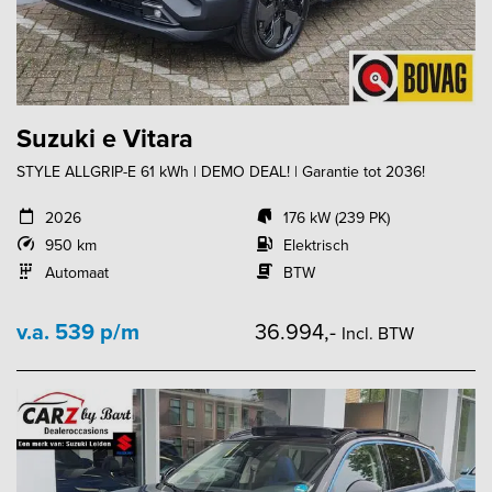
Suzuki e Vitara
STYLE ALLGRIP-E 61 kWh | DEMO DEAL! | Garantie tot 2036!
2026
176 kW (239 PK)
950 km
Elektrisch
Automaat
BTW
v.a. 539 p/m
36.994,-
Incl. BTW