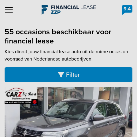
9.4
Navigation
55 occasions beschikbaar voor
financial lease
Kies direct jouw financial lease auto uit de ruime occasion
voorraad van Nederlandse autobedrijven.
Filter