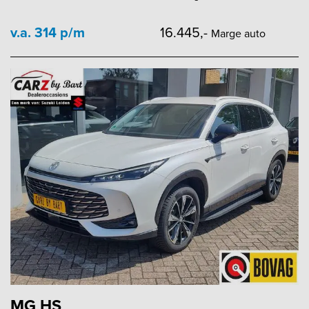
v.a. 314 p/m
16.445,-
Marge auto
MG HS