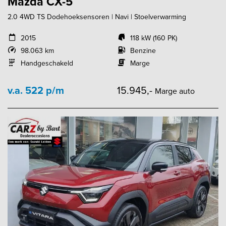
Mazda CX-5
2.0 4WD TS Dodehoeksensoren | Navi | Stoelverwarming
2015
118 kW (160 PK)
98.063 km
Benzine
Handgeschakeld
Marge
v.a. 522 p/m
15.945,-
Marge auto