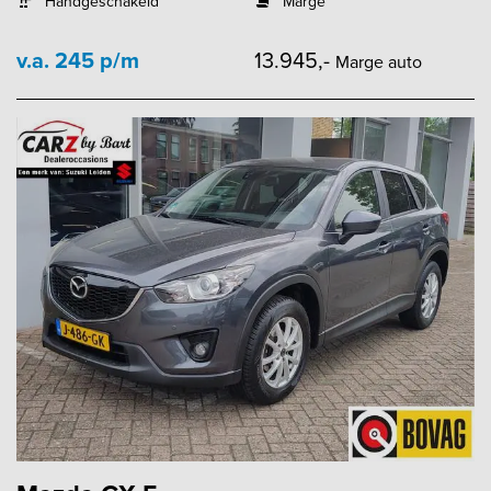
Handgeschakeld
Marge
v.a. 245 p/m
13.945,-
Marge auto