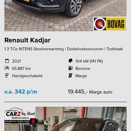
Renault Kadjar
1.3 TCe INTENS Stoelverwarming | Dodehoeksensoren | Trekhaak
2021
104 kW (141 PK)
65.887 km
Benzine
Handgeschakeld
Marge
v.a. 342 p/m
19.445,-
Marge auto