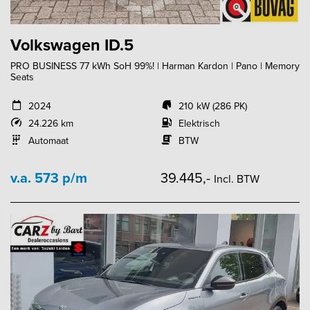
Volkswagen ID.5
PRO BUSINESS 77 kWh SoH 99%! | Harman Kardon | Pano | Memory
Seats
2024
210 kW (286 PK)
24.226 km
Elektrisch
Automaat
BTW
v.a. 573 p/m
39.445,-
Incl. BTW