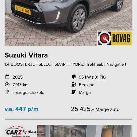
Suzuki Vitara
1.4 BOOSTERJET SELECT SMART HYBRID Trekhaak | Navigatie |
2025
96 kW (131 PK)
7.913 km
Benzine
Handgeschakeld
Marge
v.a. 447 p/m
25.425,-
Marge auto