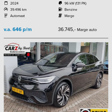
2024
96 kW (131 PK)
39.496 km
Benzine
Automaat
Marge
v.a. 646 p/m
36.745,-
Marge auto