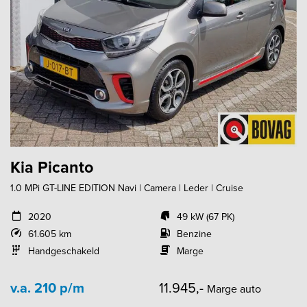
Kia Picanto
1.0 MPi GT-LINE EDITION Navi | Camera | Leder | Cruise
2020
49 kW (67 PK)
61.605 km
Benzine
Handgeschakeld
Marge
v.a. 210 p/m
11.945,-
Marge auto