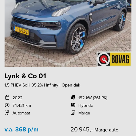
Lynk & Co 01
1.5 PHEV SoH 95,2% | Infinity | Open dak
2022
192 kW (261 PK)
74.431 km
Hybride
Automaat
Marge
v.a. 368 p/m
20.945,-
Marge auto