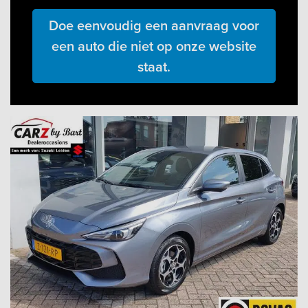
Doe eenvoudig een aanvraag voor
een auto die niet op onze website
staat.