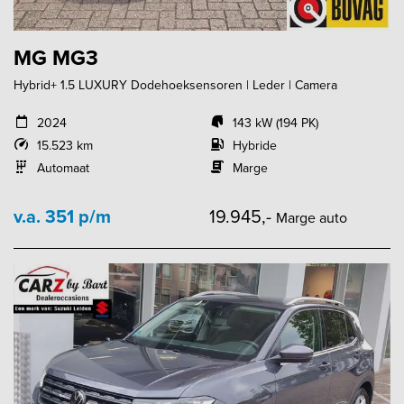
MG MG3
Hybrid+ 1.5 LUXURY Dodehoeksensoren | Leder | Camera
2024
143 kW (194 PK)
15.523 km
Hybride
Automaat
Marge
v.a. 351 p/m
19.945,-
Marge auto