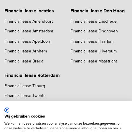
Financial lease locaties
Financial lease Den Haag
Financial lease Amersfoort
Financial lease Enschede
Financial lease Amsterdam
Financial lease Eindhoven
Financial lease Apeldoorn
Financial lease Haarlem
Financial lease Arnhem
Financial lease Hilversum
Financial lease Breda
Financial lease Maastricht
Financial lease Rotterdam
Financial lease Tilburg
Financial lease Twente
Financial lease Utrecht
Financial lease Zwolle
Wij gebruiken cookies
We kunnen deze plaatsen voor analyse van onze bezoekersgegevens, om
onze website te verbeteren, gepersonaliseerde inhoud te tonen en om u