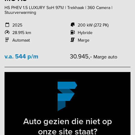
HS PHEV 1.5 LUXURY SoH 97%! | Trekhaak | 360 Camera |
Stuurverwarming
2025
200 kW (272 PK)
28.915 km
Hybride
Automaat
Marge
v.a. 544 p/m
30.945,-
Marge auto
Auto gezien die niet op
onze site staat?