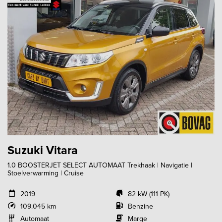
Suzuki Vitara
1.0 BOOSTERJET SELECT AUTOMAAT Trekhaak | Navigatie |
Stoelverwarming | Cruise
2019
82 kW (111 PK)
109.045 km
Benzine
Automaat
Marge