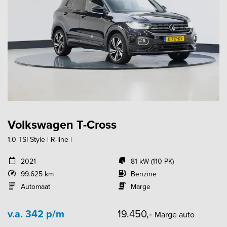
Volkswagen T-Cross
1.0 TSI Style | R-line |
2021
81 kW (110 PK)
99.625 km
Benzine
Automaat
Marge
v.a. 342 p/m
19.450,-
Marge auto