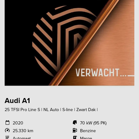
Audi A1
25 TFSI Pro Line S | NL Auto | S-line | Zwart Dak |
2020
70 kW (95 PK)
25.330 km
Benzine
Automaat
Marge