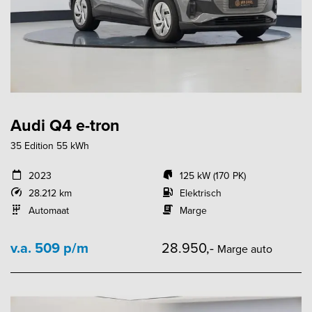
Audi Q4 e-tron
35 Edition 55 kWh
2023
125 kW (170 PK)
28.212 km
Elektrisch
Automaat
Marge
v.a. 509 p/m
28.950,-
Marge auto