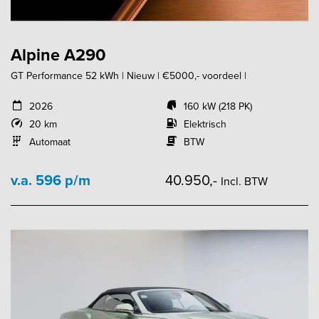
Alpine A290
GT Performance 52 kWh | Nieuw | €5000,- voordeel |
2026
160 kW (218 PK)
20 km
Elektrisch
Automaat
BTW
v.a. 596 p/m
40.950,-
Incl. BTW