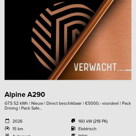
Alpine A290
GTS 52 kWh | Nieuw | Direct beschikbaar | €5000,- voordeel | Pack
Driving | Pack Safe...
2026
160 kW (218 PK)
15 km
Elektrisch