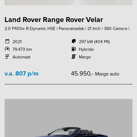
Land Rover Range Rover Velar
2.0 P400e R-Dynamic HSE | Panoramadak | 21 Inch | 360 Camera |
2021
297 kW (404 PK)
79.473 km
Hybride
Automaat
Marge
v.a. 807 p/m
45.950,-
Marge auto