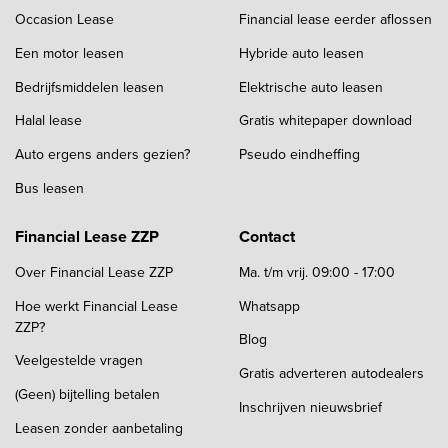
Occasion Lease
Financial lease eerder aflossen
Een motor leasen
Hybride auto leasen
Bedrijfsmiddelen leasen
Elektrische auto leasen
Halal lease
Gratis whitepaper download
Auto ergens anders gezien?
Pseudo eindheffing
Bus leasen
Financial Lease ZZP
Contact
Over Financial Lease ZZP
Ma. t/m vrij. 09:00 - 17:00
Hoe werkt Financial Lease
Whatsapp
ZZP?
Blog
Veelgestelde vragen
Gratis adverteren autodealers
(Geen) bijtelling betalen
Inschrijven nieuwsbrief
Leasen zonder aanbetaling