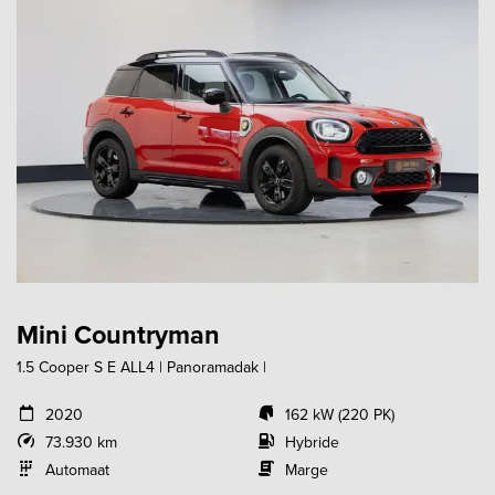
Mini Countryman
1.5 Cooper S E ALL4 | Panoramadak |
2020
162 kW (220 PK)
73.930 km
Hybride
Automaat
Marge