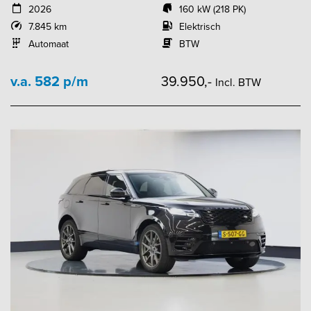
2026
160 kW (218 PK)
7.845 km
Elektrisch
Automaat
BTW
v.a. 582 p/m
39.950,-
Incl. BTW