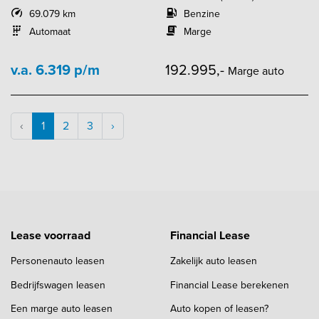
69.079 km
Benzine
Automaat
Marge
v.a. 6.319 p/m
192.995,-
Marge auto
‹
1
2
3
›
Lease voorraad
Financial Lease
Personenauto leasen
Zakelijk auto leasen
Bedrijfswagen leasen
Financial Lease berekenen
Een marge auto leasen
Auto kopen of leasen?