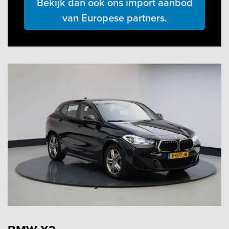
Bekijk dan ook ons import aanbod
van Europese partners.