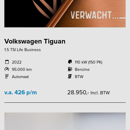
Volkswagen Tiguan
1.5 TSI Life Business
2022
110 kW (150 PK)
95.000 km
Benzine
Automaat
BTW
v.a. 426 p/m
28.950,-
Incl. BTW