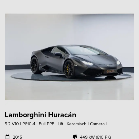
Lamborghini Huracán
5.2 V10 LP610-4 | Full PPF | Lift | Keramisch | Camera |
2015
449 kW (610 PK)