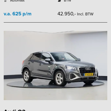
Automaat
BTW
v.a. 625 p/m
42.950,-
Incl. BTW