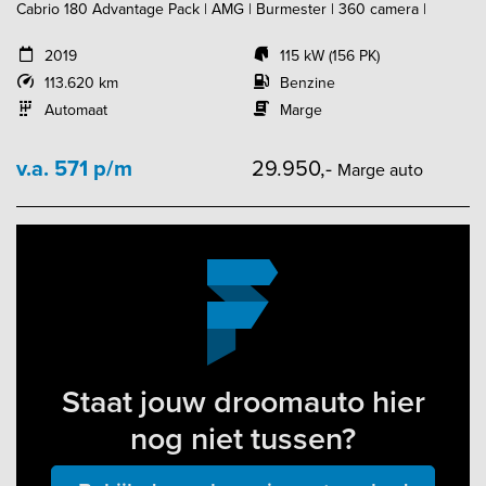
Cabrio 180 Advantage Pack | AMG | Burmester | 360 camera |
2019
115 kW (156 PK)
113.620 km
Benzine
Automaat
Marge
v.a. 571 p/m
29.950,-
Marge auto
Staat jouw droomauto hier
nog niet tussen?