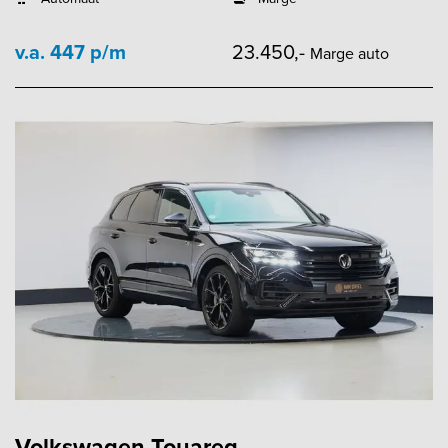
v.a. 447 p/m
23.450,-
Marge auto
Volkswagen Touareg