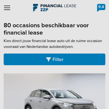
9.4
Navigation
80 occasions beschikbaar voor
financial lease
Kies direct jouw financial lease auto uit de ruime occasion
voorraad van Nederlandse autobedrijven.
Filter