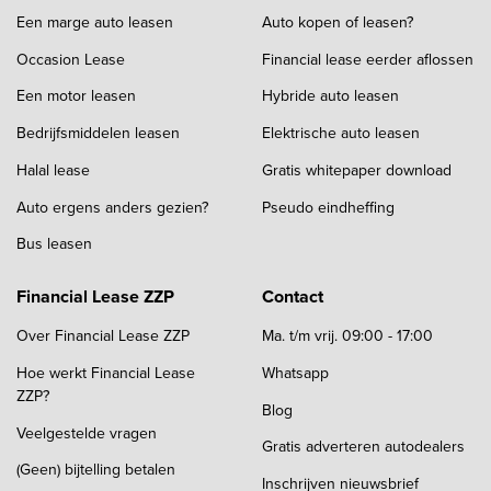
Een marge auto leasen
Auto kopen of leasen?
Occasion Lease
Financial lease eerder aflossen
Een motor leasen
Hybride auto leasen
Bedrijfsmiddelen leasen
Elektrische auto leasen
Halal lease
Gratis whitepaper download
Auto ergens anders gezien?
Pseudo eindheffing
Bus leasen
Financial Lease ZZP
Contact
Over Financial Lease ZZP
Ma. t/m vrij. 09:00 - 17:00
Hoe werkt Financial Lease
Whatsapp
ZZP?
Blog
Veelgestelde vragen
Gratis adverteren autodealers
(Geen) bijtelling betalen
Inschrijven nieuwsbrief