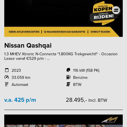
Nissan Qashqai
1.3 MHEV Xtronic N-Connecta *1.800KG Trekgewicht!* - Occasion
Lease vanaf €529 p/m - ...
2023
116 kW (158 PK)
33.059 km
Benzine
Automaat
BTW
v.a. 425 p/m
28.495,-
Incl. BTW