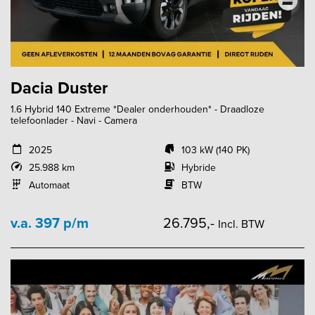
Dacia Duster
1.6 Hybrid 140 Extreme *Dealer onderhouden* - Draadloze
telefoonlader - Navi - Camera
2025
103 kW (140 PK)
25.988 km
Hybride
Automaat
BTW
v.a. 397 p/m
26.795,-
Incl. BTW