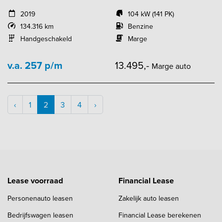
2019
104 kW (141 PK)
134.316 km
Benzine
Handgeschakeld
Marge
v.a. 257 p/m
13.495,-
Marge auto
‹
1
2
3
4
›
Lease voorraad
Financial Lease
Personenauto leasen
Zakelijk auto leasen
Bedrijfswagen leasen
Financial Lease berekenen