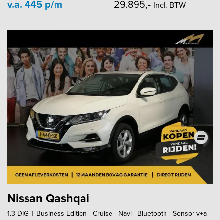
v.a. 445 p/m
29.895,-
Incl. BTW
Nissan Qashqai
1.3 DIG-T Business Edition - Cruise - Navi - Bluetooth - Sensor v+a