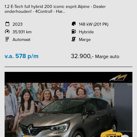
1.2 E-Tech full hybrid 200 iconic esprit Alpine - Dealer
onderhouden! - 4Control! - Har...
2023
148 kW (201 PK)
35.931 km
Hybride
Automaat
Marge
v.a. 578 p/m
32.900,-
Marge auto