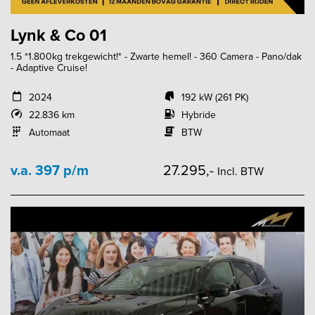
Lynk & Co 01
1.5 *1.800kg trekgewicht!* - Zwarte hemel! - 360 Camera - Pano/dak
- Adaptive Cruise!
2024
192 kW (261 PK)
22.836 km
Hybride
Automaat
BTW
v.a. 397 p/m
27.295,-
Incl. BTW