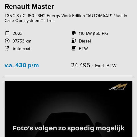
Renault Master
T35 2.3 dCi 150 L3H2 Energy Work Edition *AUTOMAAT!* *Just In
Case Oprijsysteem!* - Tre...
2023
110 kW (150 PK)
97.753 km
Diesel
Automaat
BTW
v.a. 430 p/m
24.495,-
Excl. BTW