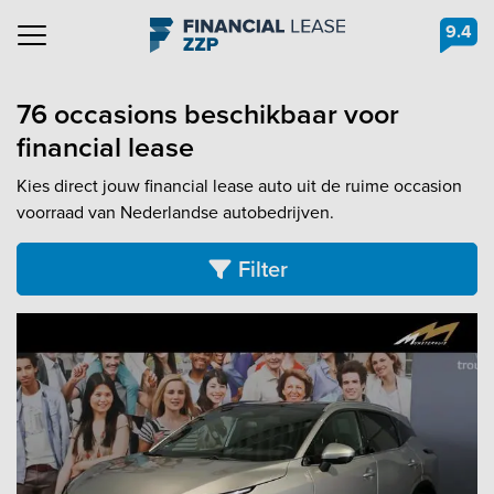
9.4
Navigation
76 occasions beschikbaar voor
financial lease
Kies direct jouw financial lease auto uit de ruime occasion
voorraad van Nederlandse autobedrijven.
Filter