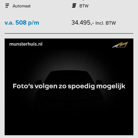
Automaat
BTW
v.a. 508 p/m
34.495,-
Incl. BTW