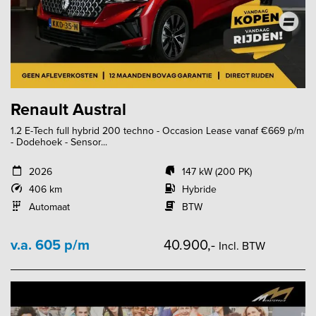
Renault Austral
1.2 E-Tech full hybrid 200 techno - Occasion Lease vanaf €669 p/m
- Dodehoek - Sensor...
2026
147 kW (200 PK)
406 km
Hybride
Automaat
BTW
v.a. 605 p/m
40.900,-
Incl. BTW