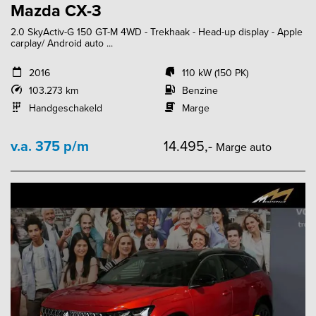
Mazda CX-3
2.0 SkyActiv-G 150 GT-M 4WD - Trekhaak - Head-up display - Apple
carplay/ Android auto ...
2016
110 kW (150 PK)
103.273 km
Benzine
Handgeschakeld
Marge
v.a. 375 p/m
14.495,-
Marge auto