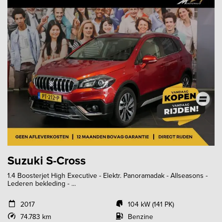
Suzuki S-Cross
1.4 Boosterjet High Executive - Elektr. Panoramadak - Allseasons -
Lederen bekleding - ...
2017
104 kW (141 PK)
74.783 km
Benzine