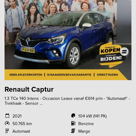
Renault Captur
1.3 TCe 140 Intens - Occasion Lease vanaf €614 p/m - *Automaat!* -
Trekhaak - Sensor ...
2021
104 kW (141 PK)
50.765 km
Benzine
Automaat
Marge