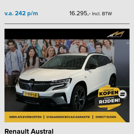
v.a. 242 p/m
16.295,-
Incl. BTW
Renault Austral