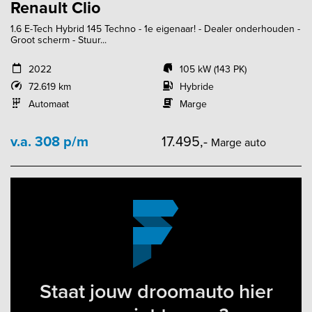
Renault Clio
1.6 E-Tech Hybrid 145 Techno - 1e eigenaar! - Dealer onderhouden -
Groot scherm - Stuur...
2022
105 kW (143 PK)
72.619 km
Hybride
Automaat
Marge
v.a. 308 p/m
17.495,-
Marge auto
Staat jouw droomauto hier