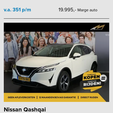
v.a. 351 p/m
19.995,-
Marge auto
Nissan Qashqai