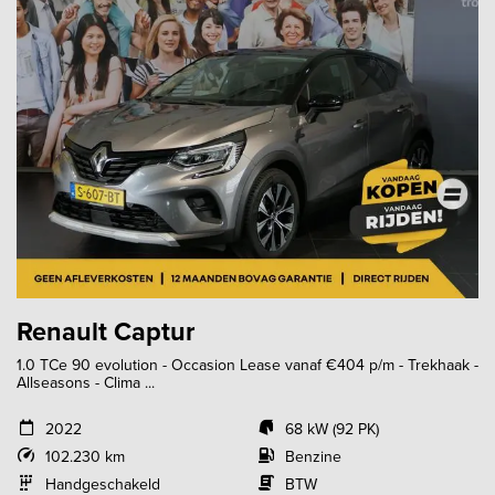
Renault Captur
1.0 TCe 90 evolution - Occasion Lease vanaf €404 p/m - Trekhaak -
Allseasons - Clima ...
2022
68 kW (92 PK)
102.230 km
Benzine
Handgeschakeld
BTW