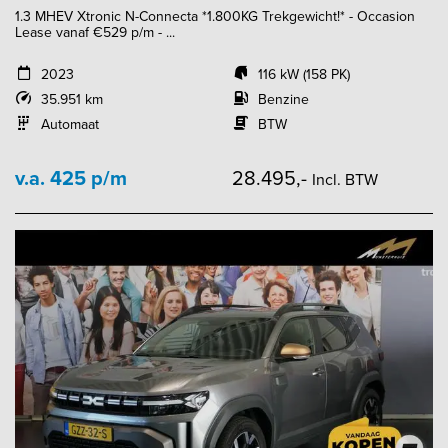
1.3 MHEV Xtronic N-Connecta *1.800KG Trekgewicht!* - Occasion
Lease vanaf €529 p/m - ...
2023
116 kW (158 PK)
35.951 km
Benzine
Automaat
BTW
v.a. 425 p/m
28.495,-
Incl. BTW