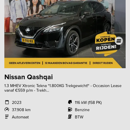
Nissan Qashqai
1.3 MHEV Xtronic Tekna *1.800KG Trekgewicht!* - Occasion Lease
vanaf €559 p/m - Trekh...
2023
116 kW (158 PK)
37.908 km
Benzine
Automaat
BTW