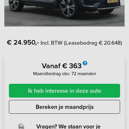
€ 24.950,-
Incl. BTW (Leasebedrag € 20.648)
Vanaf € 363
Maandbedrag obv. 72 maanden
Ik heb interesse in deze auto
Bereken je maandprijs
Vragen? We staan voor je