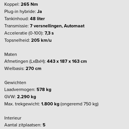
Koppel:
265 Nm
Plug-in hybride:
Ja
Tankinhoud:
48 liter
Transmissie:
7 versnellingen, Automaat
Acceleratie (0-100):
7,3 s
Topsnelheid:
205 km/u
Maten
Afmetingen (LxBxH):
443 x 187 x 163 cm
Wielbasis:
270 cm
Gewichten
Laadvermogen:
578 kg
GVW:
2.290 kg
Max. trekgewicht:
1.800 kg
(ongeremd 750 kg)
Interieur
Aantal zitplaatsen:
5