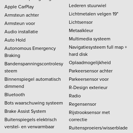
Lederen stuurwiel
Apple CarPlay
Lichtmetalen velgen 19"
Armsteun achter
Lichtsensor
Armsteun voor
Metaalkleur
Audio installatie
Multimedia systeem
Auto Hold
Navigatiesysteem full map +
Autonomous Emergency
hard disk
Braking
Oplaadmogelijkheid
Bandenspanningscontrolesy
steem
Parkeersensor achter
Binnenspiegel automatisch
Parkeersensor voor
dimmend
R-Design exterieur
Bluetooth
Radio
Bots waarschuwing systeem
Regensensor
Brake Assist System
Rijstrooksensor met
Buitenspiegels elektrisch
correctie
verstel- en verwarmbaar
Ruitensproeiers/wisserblade