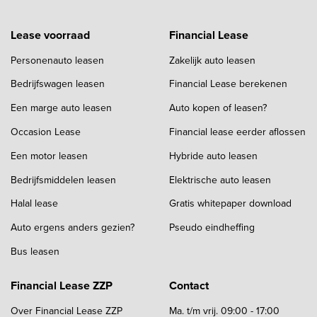
Lease voorraad
Financial Lease
Personenauto leasen
Zakelijk auto leasen
Bedrijfswagen leasen
Financial Lease berekenen
Een marge auto leasen
Auto kopen of leasen?
Occasion Lease
Financial lease eerder aflossen
Een motor leasen
Hybride auto leasen
Bedrijfsmiddelen leasen
Elektrische auto leasen
Halal lease
Gratis whitepaper download
Auto ergens anders gezien?
Pseudo eindheffing
Bus leasen
Financial Lease ZZP
Contact
Over Financial Lease ZZP
Ma. t/m vrij. 09:00 - 17:00