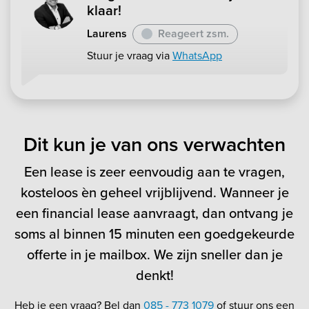
klaar!
Laurens
Reageert zsm.
Stuur je vraag via
WhatsApp
Dit kun je van ons verwachten
Een lease is zeer eenvoudig aan te vragen,
kosteloos èn geheel vrijblijvend. Wanneer je
een financial lease aanvraagt, dan ontvang je
soms al binnen 15 minuten een goedgekeurde
offerte in je mailbox. We zijn sneller dan je
denkt!
Heb je een vraag? Bel dan
085 - 773 1079
of stuur ons een