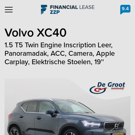
9.4
Navigation
Volvo
XC40
1.5 T5 Twin Engine Inscription Leer,
Panoramadak, ACC, Camera, Apple
Carplay, Elektrische Stoelen, 19''