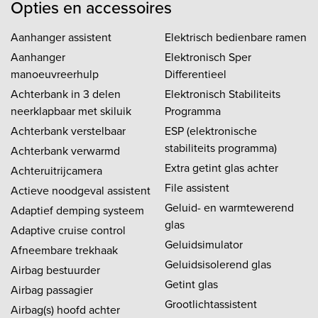
Opties en accessoires
Aanhanger assistent
Elektrisch bedienbare ramen
Aanhanger
Elektronisch Sper
manoeuvreerhulp
Differentieel
Achterbank in 3 delen
Elektronisch Stabiliteits
neerklapbaar met skiluik
Programma
Achterbank verstelbaar
ESP (elektronische
stabiliteits programma)
Achterbank verwarmd
Extra getint glas achter
Achteruitrijcamera
File assistent
Actieve noodgeval assistent
Geluid- en warmtewerend
Adaptief demping systeem
glas
Adaptive cruise control
Geluidsimulator
Afneembare trekhaak
Geluidsisolerend glas
Airbag bestuurder
Getint glas
Airbag passagier
Grootlichtassistent
Airbag(s) hoofd achter