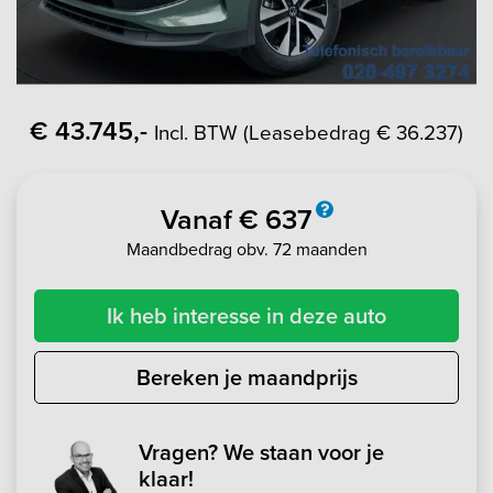
€ 43.745,-
Incl. BTW (Leasebedrag € 36.237)
Vanaf € 637
Maandbedrag obv. 72 maanden
Ik heb interesse in deze auto
Bereken je maandprijs
Vragen? We staan voor je
klaar!