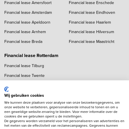
Financial lease Amersfoort
Financial lease Enschede
Financial lease Amsterdam
Financial lease Eindhoven
Financial lease Apeldoorn
Financial lease Haarlem
Financial lease Arnhem
Financial lease Hilversum
Financial lease Breda
Financial lease Maastricht
Financial lease Rotterdam
Financial lease Tilburg
Financial lease Twente
Financial lease Utrecht
Financial lease Zwolle
Wij gebruiken cookies
We kunnen deze plaatsen voor analyse van onze bezoekersgegevens, om
onze website te verbeteren, gepersonaliseerde inhoud te tonen en om u
een geweldige website-ervaring te bieden. Voor meer informatie over de
cookies die we gebruiken opent u de instellingen.
De gegevens worden verzameld voor het personaliseren van advertenties en
het meten van de effectiviteit van reclamecampagnes. Gegevens kunnen