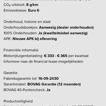
CO₂-uitstoot:
8 g/km
Emissieklasse:
Euro 6
Onderhoud, historie en staat
Onderhoudsboekjes:
Aanwezig (dealer onderhouden)
100% Onderhouden:
Ja (kwaliteitslabel aanwezig)
APK:
Nieuwe APK bij aflevering
Financiële informatie
Motorrijtuigenbelasting:
€ 333 - € 365
per kwartaal
Informeer naar de financial lease-mogelijkheden
Garantie
Fabrieksgarantie tot:
16-09-2030
Garantielabel:
BOVAG Garantie (12 maanden)
BOVAG 40-Puntencheck:
Ja
Productveiligheid