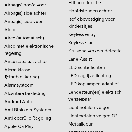
Hill hold functie
Airbag(s) hoofd voor
Hoofdsteunen achter
Airbag(s) side achter
Isofix bevestiging voor
Airbag(s) side voor
kinderzitjes
Airco
Keyless entry
Airco (automatisch)
Keyless start
Airco met elektronische
Kruisend verkeer detectie
regeling
Lane-Assist
Airco separaat achter
LED achterlichten
Alarm klasse
LED dagrijverlichting
1(startblokkering)
LED koplampen adaptief
Alarmsysteem
Lendesteun(en) elektrisch
Alcantara bekleding
verstelbaar
Android Auto
Lichtmetalen velgen
Anti Blokkeer Systeem
Lichtmetalen velgen 17"
Anti doorSlip Regeling
Metaalkleur
Apple CarPlay