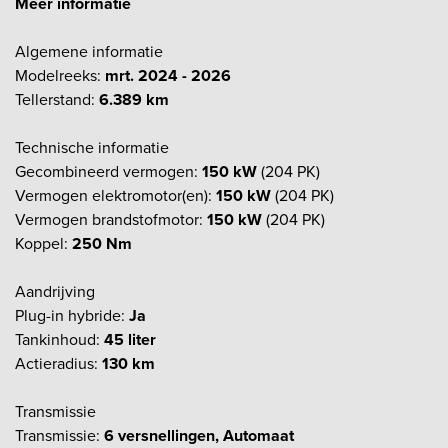
Meer informatie
Algemene informatie
Modelreeks:
mrt. 2024 - 2026
Tellerstand:
6.389 km
Technische informatie
Gecombineerd vermogen:
150 kW
(204 PK)
Vermogen elektromotor(en):
150 kW
(204 PK)
Vermogen brandstofmotor:
150 kW
(204 PK)
Koppel:
250 Nm
Aandrijving
Plug-in hybride:
Ja
Tankinhoud:
45 liter
Actieradius:
130 km
Transmissie
Transmissie:
6 versnellingen, Automaat