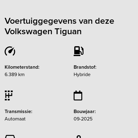
Voertuiggegevens van deze
Volkswagen Tiguan
Kilometerstand:
Brandstof:
6.389 km
Hybride
Transmissie:
Bouwjaar:
Automaat
09-2025