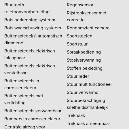
Bluetooth
Regensensor
telefoonvoorbereiding
Rijstrooksensor met
Bots herkenning systeem
correctie
Bots waarschuwing systeem
Rondomzicht camera
Buitenspiegel(s) automatisch
Sportstoelen
dimmend
Sportstuur
Buitenspiegels elektrisch
Spraakbediening
inklapbaar
Stoelverwarming
Buitenspiegels elektrisch
Stoffen bekleding
verstelbaar
Stuur leder
Buitenspiegels in
Stuur multifunctioneel
carrosseriekleur
Stuur verwarmd
Buitenspiegels met
Stuurbekrachtiging
verlichting
snelheidsafhankelijk
Buitenspiegels verwarmbaar
Trekhaak
Bumpers in carrosseriekleur
Trekhaak afneembaar
Centrale airbag voor