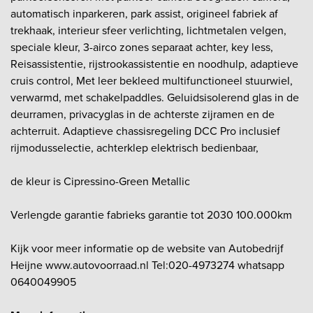
automatisch inparkeren, park assist, origineel fabriek af
trekhaak, interieur sfeer verlichting, lichtmetalen velgen,
speciale kleur, 3-airco zones separaat achter, key less,
Reisassistentie, rijstrookassistentie en noodhulp, adaptieve
cruis control, Met leer bekleed multifunctioneel stuurwiel,
verwarmd, met schakelpaddles. Geluidsisolerend glas in de
deurramen, privacyglas in de achterste zijramen en de
achterruit. Adaptieve chassisregeling DCC Pro inclusief
rijmodusselectie, achterklep elektrisch bedienbaar,
de kleur is Cipressino-Green Metallic
Verlengde garantie fabrieks garantie tot 2030 100.000km
Kijk voor meer informatie op de website van Autobedrijf
Heijne www.autovoorraad.nl Tel:020-4973274 whatsapp
0640049905