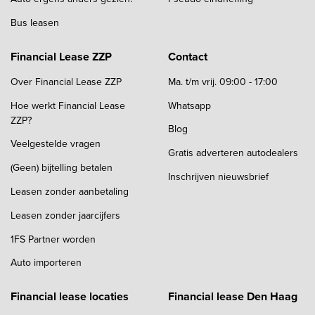
Bus leasen
Financial Lease ZZP
Contact
Over Financial Lease ZZP
Ma. t/m vrij. 09:00 - 17:00
Hoe werkt Financial Lease
Whatsapp
ZZP?
Blog
Veelgestelde vragen
Gratis adverteren autodealers
(Geen) bijtelling betalen
Inschrijven nieuwsbrief
Leasen zonder aanbetaling
Leasen zonder jaarcijfers
1FS Partner worden
Auto importeren
Financial lease locaties
Financial lease Den Haag