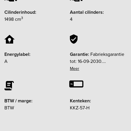
Cilinderinhoud:
Aantal cilinders:
3
1498 cm
4
Energylabel:
Garantie:
Fabrieksgarantie
A
tot: 16-09-2030.
Garantielabel: BOVAG
Garantie (12 maanden)
BTW / marge:
Kenteken:
BTW
KKZ-57-H