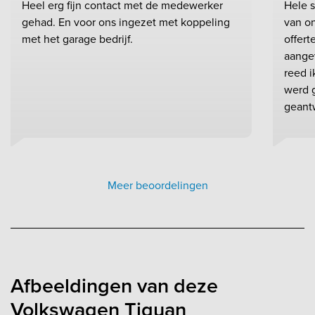
Heel erg fijn contact met de medewerker
Hele 
gehad. En voor ons ingezet met koppeling
van on
met het garage bedrijf.
offert
aange
reed 
werd 
geant
Meer beoordelingen
Afbeeldingen van deze
Volkswagen Tiguan