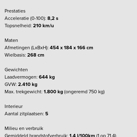
Prestaties
Acceleratie (0-100):
8,2 s
Topsnelheid:
210 km/u
Maten
Afmetingen (LxBxH):
454 x 184 x 166 cm
Wielbasis:
268 cm
Gewichten
Laadvermogen:
644 kg
GVW:
2.410 kg
Max. trekgewicht:
1.800 kg
(ongeremd 750 kg)
Interieur
Aantal zitplaatsen:
5
Milieu en verbruik
Gemiddeld brandstofverbruik:
1,4 l/100km
(1 op 71,4)