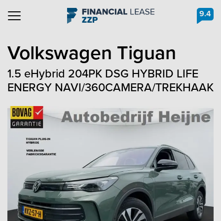
9.4
Navigation
Volkswagen
Tiguan
1.5 eHybrid 204PK DSG HYBRID LIFE
ENERGY NAVI/360CAMERA/TREKHAAK