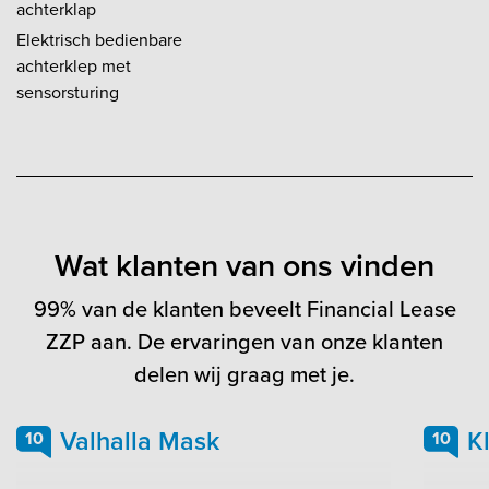
achterklap
Elektrisch bedienbare
achterklep met
sensorsturing
Wat klanten van ons vinden
99% van de klanten beveelt Financial Lease
ZZP aan. De ervaringen van onze klanten
delen wij graag met je.
Valhalla Mask
K
10
10