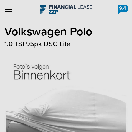
9.4
Navigation
Volkswagen
Polo
1.0 TSI 95pk DSG Life