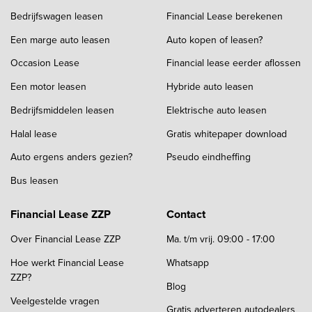
Bedrijfswagen leasen
Financial Lease berekenen
Een marge auto leasen
Auto kopen of leasen?
Occasion Lease
Financial lease eerder aflossen
Een motor leasen
Hybride auto leasen
Bedrijfsmiddelen leasen
Elektrische auto leasen
Halal lease
Gratis whitepaper download
Auto ergens anders gezien?
Pseudo eindheffing
Bus leasen
Financial Lease ZZP
Contact
Over Financial Lease ZZP
Ma. t/m vrij. 09:00 - 17:00
Hoe werkt Financial Lease
Whatsapp
ZZP?
Blog
Veelgestelde vragen
Gratis adverteren autodealers