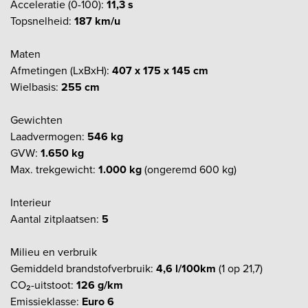
Acceleratie (0-100):
11,3 s
Topsnelheid:
187 km/u
Maten
Afmetingen (LxBxH):
407 x 175 x 145 cm
Wielbasis:
255 cm
Gewichten
Laadvermogen:
546 kg
GVW:
1.650 kg
Max. trekgewicht:
1.000 kg
(ongeremd 600 kg)
Interieur
Aantal zitplaatsen:
5
Milieu en verbruik
Gemiddeld brandstofverbruik:
4,6 l/100km
(1 op 21,7)
CO₂-uitstoot:
126 g/km
Emissieklasse:
Euro 6