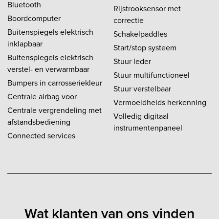
Bluetooth
Rijstrooksensor met
Boordcomputer
correctie
Buitenspiegels elektrisch
Schakelpaddles
inklapbaar
Start/stop systeem
Buitenspiegels elektrisch
Stuur leder
verstel- en verwarmbaar
Stuur multifunctioneel
Bumpers in carrosseriekleur
Stuur verstelbaar
Centrale airbag voor
Vermoeidheids herkenning
Centrale vergrendeling met
Volledig digitaal
afstandsbediening
instrumentenpaneel
Connected services
Wat klanten van ons vinden