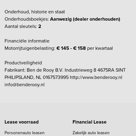
Onderhoud, historie en staat
Onderhoudsboekjes:
Aanwezig (dealer onderhouden)
Aantal sleutels:
2
Financiële informatie
Motorrijtuigenbelasting:
€ 145 - € 158
per kwartaal
Productveiligheid
Fabrikant: Ben de Rooy B.V. Industrieweg 8 4675RA SINT
PHILIPSLAND, NL 0167573995 http://www.benderooy.nl
info@benderooy.nl
Lease voorraad
Financial Lease
Personenauto leasen
Zakelijk auto leasen