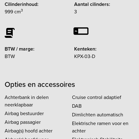
Cilinderinhoud:
Aantal cilinders:
3
999 cm
3
BTW / marge:
Kenteken:
BTW
KPX-03-D
Opties en accessoires
Achterbank in delen
Cruise control adaptief
neerklapbaar
DAB
Airbag bestuurder
Dimlichten automatisch
Airbag passagier
Elektrische ramen voor en
Airbag(s) hoofd achter
achter