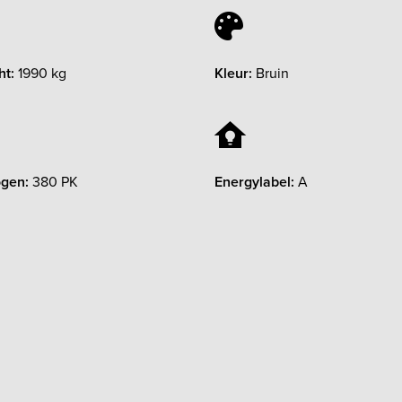
ht:
1990 kg
Kleur:
Bruin
gen:
380 PK
Energylabel:
A