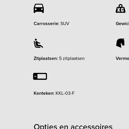
Carrosserie:
SUV
Gewic
Zitplaatsen:
5 zitplaatsen
Vermo
Kenteken:
KKL-03-F
Opties en accessoires