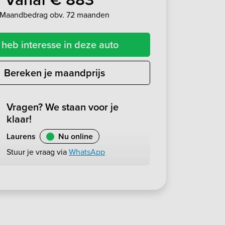
Maandbedrag obv. 72 maanden
 heb interesse in deze auto
Bereken je maandprijs
Vragen? We staan voor je
klaar!
Laurens
Nu online
Stuur je vraag via
WhatsApp