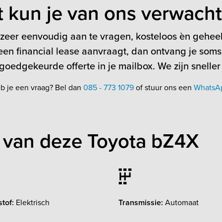
t kun je van ons verwach
 zeer eenvoudig aan te vragen, kosteloos èn geheel 
en financial lease aanvraagt, dan ontvang je soms
oedgekeurde offerte in je mailbox. We zijn sneller
b je een vraag? Bel dan
085 - 773 1079
of stuur ons een
WhatsA
 van deze Toyota bZ4X
tof:
Elektrisch
Transmissie:
Automaat