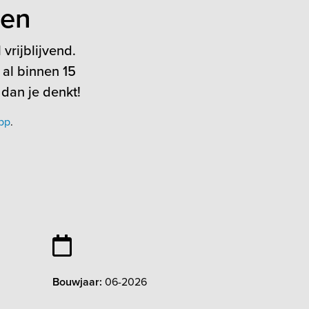
ten
vrijblijvend.
 al binnen 15
 dan je denkt!
pp
.
Bouwjaar:
06-2026