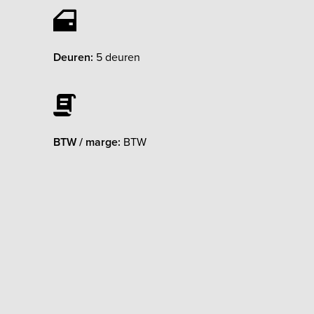
Deuren:
5 deuren
BTW / marge:
BTW