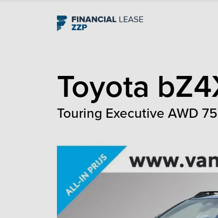
Navigation
Toyota
bZ4
Touring Executive AWD 75