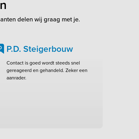
en
anten delen wij graag met je.
P.D. Steigerbouw
0
Contact is goed wordt steeds snel
gereageerd en gehandeld. Zeker een
aanrader.