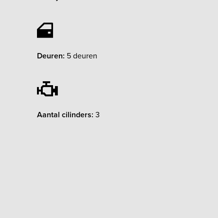
Deuren:
5 deuren
Aantal cilinders:
3