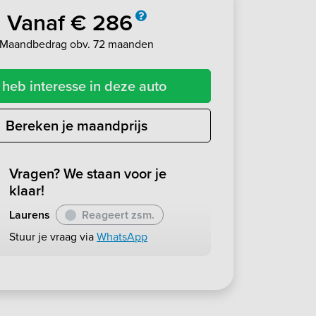
Vanaf € 286
Maandbedrag obv. 72 maanden
 heb interesse in deze auto
Bereken je maandprijs
Vragen? We staan voor je
klaar!
Laurens
Reageert zsm.
Stuur je vraag via
WhatsApp