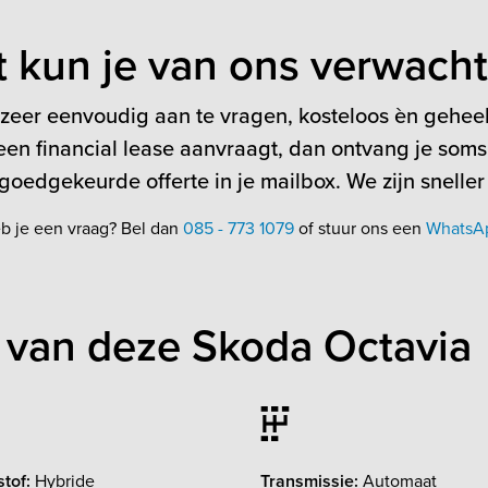
t kun je van ons verwach
 zeer eenvoudig aan te vragen, kosteloos èn geheel 
en financial lease aanvraagt, dan ontvang je soms
oedgekeurde offerte in je mailbox. We zijn sneller
b je een vraag? Bel dan
085 - 773 1079
of stuur ons een
WhatsA
 van deze Skoda Octavia
tof:
Hybride
Transmissie:
Automaat