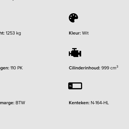
ht:
1253 kg
Kleur:
Wit
3
gen:
110 PK
Cilinderinhoud:
999 cm
 marge:
BTW
Kenteken:
N-164-HL