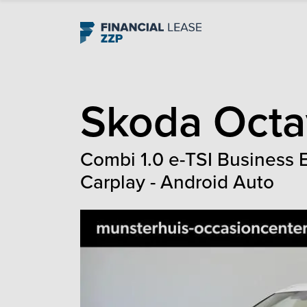
Navigation
Skoda
Octa
Combi 1.0 e-TSI Business E
Carplay - Android Auto