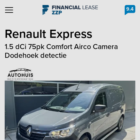
9.4
Navigation
Renault
Express
1.5 dCi 75pk Comfort Airco Camera
Dodehoek detectie