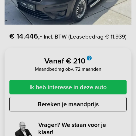
€ 14.446,-
Incl. BTW (Leasebedrag € 11.939)
Vanaf € 210
Maandbedrag obv. 72 maanden
Ik heb interesse in deze auto
Bereken je maandprijs
Vragen? We staan voor je
klaar!