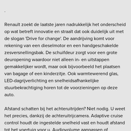
.
Renault zoekt de laatste jaren nadrukkelijk het onderscheid
op wat betreft innovatie en straalt dat ook duidelijk uit met
de slogan 'Drive for change'. De aandrijving komt voor
rekening van een dieselmotor en een handgeschakelde
zesversnellingsbak. De schuifdeur zorgt voor een grote
deuropening waardoor niet alleen in- en uitstappen
gemakkelijker wordt, maar ook bijvoorbeeld het plaatsen
van bagage of een kinderzitje. Ook warmtewerend glas,
LED-dagrijverlichting en snelheidsafhankelijke
stuurbekrachtiging horen tot de voorzieningen op deze
auto.
Afstand schatten bij het achteruitrijden? Niet nodig. U weet
het precies, dankzij de achteruitrijcamera. Adaptive cruise
control houdt de ingestelde snelheid vast en houdt afstand
tot het voertuig voor u. Audiovolume aanpassen of