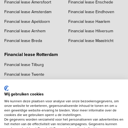
Financial lease Amersfoort
Financial lease Enschede
Financial lease Amsterdam
Financial lease Eindhoven
Financial lease Apeldoorn
Financial lease Haarlem
Financial lease Arnhem
Financial lease Hilversum
Financial lease Breda
Financial lease Maastricht
Financial lease Rotterdam
Financial lease Tilburg
Financial lease Twente
Financial lease Utrecht
Financial lease Zwolle
Wij gebruiken cookies
We kunnen deze plaatsen voor analyse van onze bezoekersgegevens, om
onze website te verbeteren, gepersonaliseerde inhoud te tonen en om u
een geweldige website-ervaring te bieden. Voor meer informatie over de
cookies die we gebruiken opent u de instellingen.
De gegevens worden verzameld voor het personaliseren van advertenties en
het meten van de effectiviteit van reclamecampagnes. Gegevens kunnen