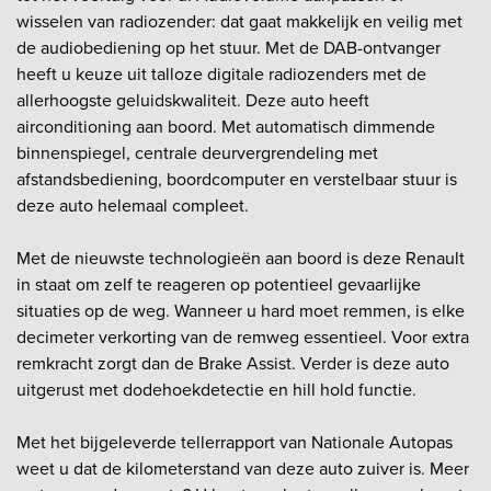
wisselen van radiozender: dat gaat makkelijk en veilig met
de audiobediening op het stuur. Met de DAB-ontvanger
heeft u keuze uit talloze digitale radiozenders met de
allerhoogste geluidskwaliteit. Deze auto heeft
airconditioning aan boord. Met automatisch dimmende
binnenspiegel, centrale deurvergrendeling met
afstandsbediening, boordcomputer en verstelbaar stuur is
deze auto helemaal compleet.
Met de nieuwste technologieën aan boord is deze Renault
in staat om zelf te reageren op potentieel gevaarlijke
situaties op de weg. Wanneer u hard moet remmen, is elke
decimeter verkorting van de remweg essentieel. Voor extra
remkracht zorgt dan de Brake Assist. Verder is deze auto
uitgerust met dodehoekdetectie en hill hold functie.
Met het bijgeleverde tellerrapport van Nationale Autopas
weet u dat de kilometerstand van deze auto zuiver is. Meer