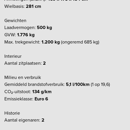
Wielbasis:
281 cm
Gewichten
Laadvermogen:
500 kg
GVW:
1.776 kg
Max. trekgewicht:
1.200 kg
(ongeremd 685 kg)
Interieur
Aantal zitplaatsen:
2
Milieu en verbruik
Gemiddeld brandstofverbruik:
5,1 l/100km
(1 op 19,6)
CO₂-uitstoot:
134 g/km
Emissieklasse:
Euro 6
Historie
Aantal eigenaren:
2