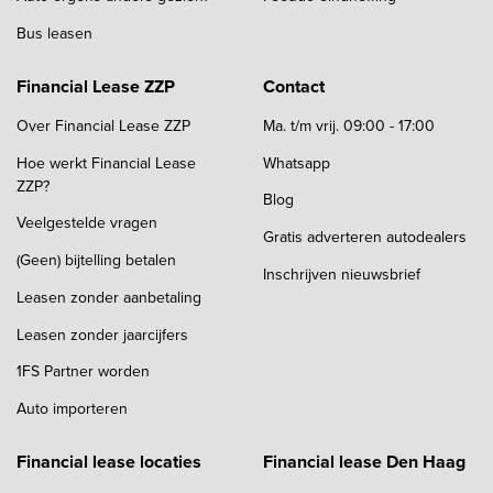
Bus leasen
Financial Lease ZZP
Contact
Over Financial Lease ZZP
Ma. t/m vrij. 09:00 - 17:00
Hoe werkt Financial Lease
Whatsapp
ZZP?
Blog
Veelgestelde vragen
Gratis adverteren autodealers
(Geen) bijtelling betalen
Inschrijven nieuwsbrief
Leasen zonder aanbetaling
Leasen zonder jaarcijfers
1FS Partner worden
Auto importeren
Financial lease locaties
Financial lease Den Haag