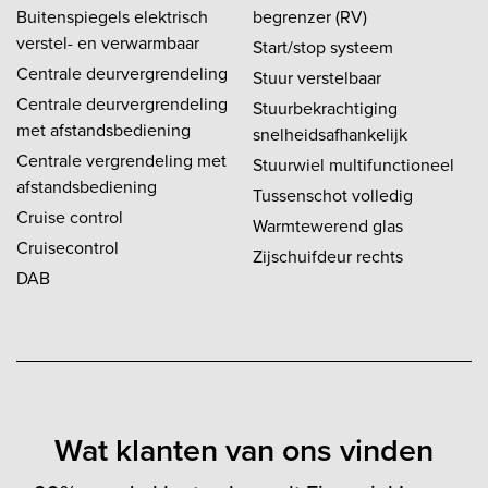
Buitenspiegels elektrisch
begrenzer (RV)
verstel- en verwarmbaar
Start/stop systeem
Centrale deurvergrendeling
Stuur verstelbaar
Centrale deurvergrendeling
Stuurbekrachtiging
met afstandsbediening
snelheidsafhankelijk
Centrale vergrendeling met
Stuurwiel multifunctioneel
afstandsbediening
Tussenschot volledig
Cruise control
Warmtewerend glas
Cruisecontrol
Zijschuifdeur rechts
DAB
Wat klanten van ons vinden