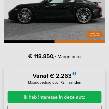
€ 118.850,-
Marge auto
Vanaf € 2.263
Maandbedrag obv. 72 maanden
Ik heb interesse in deze auto