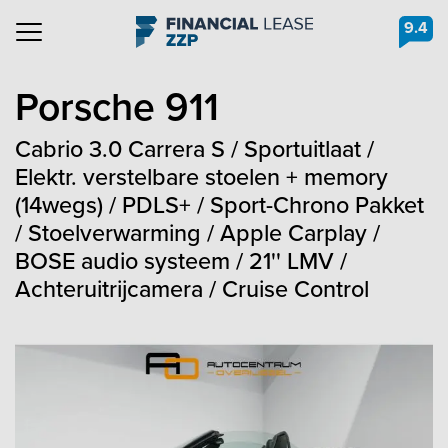
9.4
Navigation
Porsche
911
Cabrio 3.0 Carrera S / Sportuitlaat /
Elektr. verstelbare stoelen + memory
(14wegs) / PDLS+ / Sport-Chrono Pakket
/ Stoelverwarming / Apple Carplay /
BOSE audio systeem / 21'' LMV /
Achteruitrijcamera / Cruise Control