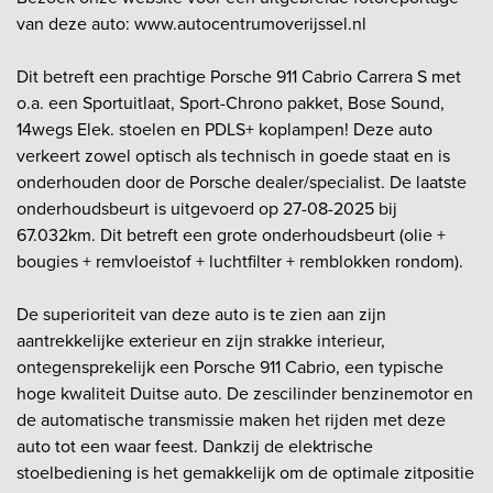
van deze auto: www.autocentrumoverijssel.nl
Dit betreft een prachtige Porsche 911 Cabrio Carrera S met
o.a. een Sportuitlaat, Sport-Chrono pakket, Bose Sound,
14wegs Elek. stoelen en PDLS+ koplampen! Deze auto
verkeert zowel optisch als technisch in goede staat en is
onderhouden door de Porsche dealer/specialist. De laatste
onderhoudsbeurt is uitgevoerd op 27-08-2025 bij
67.032km. Dit betreft een grote onderhoudsbeurt (olie +
bougies + remvloeistof + luchtfilter + remblokken rondom).
De superioriteit van deze auto is te zien aan zijn
aantrekkelijke exterieur en zijn strakke interieur,
ontegensprekelijk een Porsche 911 Cabrio, een typische
hoge kwaliteit Duitse auto. De zescilinder benzinemotor en
de automatische transmissie maken het rijden met deze
auto tot een waar feest. Dankzij de elektrische
stoelbediening is het gemakkelijk om de optimale zitpositie