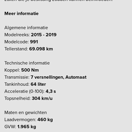
Meer informatie
Algemene informatie
Modelreeks:
2015 - 2019
Modelcode:
991
Tellerstand:
69.098 km
Technische informatie
Koppel:
500 Nm
Transmissie:
7 versnellingen, Automaat
Tankinhoud:
64 liter
Acceleratie (0-100):
4,3 s
Topsnelheid:
304 km/u
Maten en gewichten
Laadvermogen:
460 kg
GVW:
1.965 kg