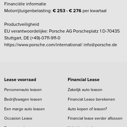
Financiële informatie
Motorrijtuigenbelasting:
€ 253 - € 276
per kwartaal
Productveiligheid
EU verantwoordelijke: Porsche AG Porscheplatz 1 D-70435
Stuttgart, DE (+49)-0711-911-0
https://www.porsche.com/international/ info@porsche.de
Lease voorraad
Financial Lease
Personenauto leasen
Zakelijk auto leasen
Bedrijfswagen leasen
Financial Lease berekenen
Een marge auto leasen
Auto kopen of leasen?
Occasion Lease
Financial lease eerder aflossen