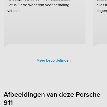
Lotus Eletre Wederom voor herhaling
alles 
vatbaar.
dagen
Meer beoordelingen
Afbeeldingen van deze Porsche
911