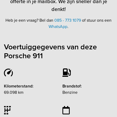
offerte in je mailbox. We zijn sneller dan je
denkt!
Heb je een vraag? Bel dan
085 - 773 1079
of stuur ons een
WhatsApp
.
Voertuiggegevens van deze
Porsche 911
Kilometerstand:
Brandstof:
69.098 km
Benzine