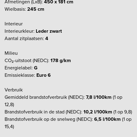
Afmetingen (LxB):
450 x 181 cm
Wielbasis:
245 cm
Interieur
Interieurkleur:
Leder zwart
Aantal zitplaatsen:
4
Milieu
CO₂-uitstoot (NEDC):
178 g/km
Energielabel:
G
Emissieklasse:
Euro 6
Verbruik
Gemiddeld brandstofverbruik (NEDC):
7,8 l/100km
(1 op
12,8)
Brandstofverbruik in de stad (NEDC):
10,2 l/100km
(1 op 9,8)
Brandstofverbruik op de snelweg (NEDC):
6,5 l/100km
(1 op
15,4)