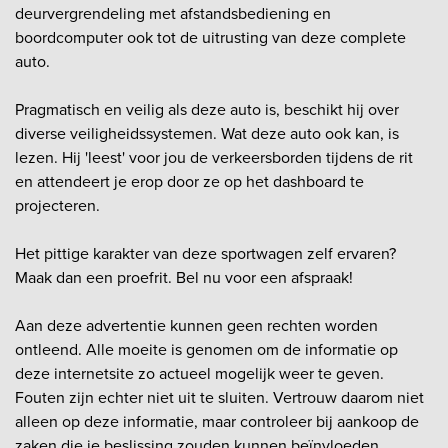
deurvergrendeling met afstandsbediening en
boordcomputer ook tot de uitrusting van deze complete
auto.
Pragmatisch en veilig als deze auto is, beschikt hij over
diverse veiligheidssystemen. Wat deze auto ook kan, is
lezen. Hij 'leest' voor jou de verkeersborden tijdens de rit
en attendeert je erop door ze op het dashboard te
projecteren.
Het pittige karakter van deze sportwagen zelf ervaren?
Maak dan een proefrit. Bel nu voor een afspraak!
Aan deze advertentie kunnen geen rechten worden
ontleend. Alle moeite is genomen om de informatie op
deze internetsite zo actueel mogelijk weer te geven.
Fouten zijn echter niet uit te sluiten. Vertrouw daarom niet
alleen op deze informatie, maar controleer bij aankoop de
zaken die je beslissing zouden kunnen beïnvloeden.