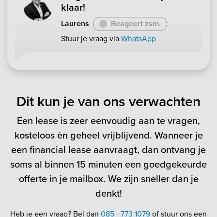
klaar!
Laurens
Reageert zsm.
Stuur je vraag via
WhatsApp
Dit kun je van ons verwachten
Een lease is zeer eenvoudig aan te vragen,
kosteloos èn geheel vrijblijvend. Wanneer je
een financial lease aanvraagt, dan ontvang je
soms al binnen 15 minuten een goedgekeurde
offerte in je mailbox. We zijn sneller dan je
denkt!
Heb je een vraag? Bel dan
085 - 773 1079
of stuur ons een