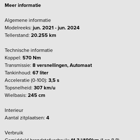
Meer informatie
Algemene informatie
Modelreeks:
jun. 2021 - jun. 2024
Tellerstand:
20.255 km
Technische informatie
Koppel:
570 Nm
Transmissie:
8 versnellingen, Automaat
Tankinhoud:
67 liter
Acceleratie (0-100):
3,5 s
Topsnelheid:
307 km/u
Wielbasis:
245 cm
Interieur
Aantal zitplaatsen:
4
Verbruik