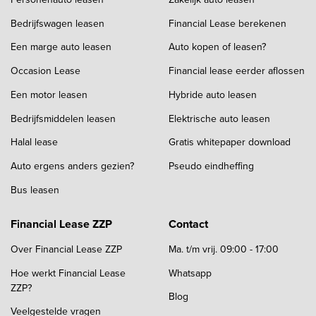
Bedrijfswagen leasen
Financial Lease berekenen
Een marge auto leasen
Auto kopen of leasen?
Occasion Lease
Financial lease eerder aflossen
Een motor leasen
Hybride auto leasen
Bedrijfsmiddelen leasen
Elektrische auto leasen
Halal lease
Gratis whitepaper download
Auto ergens anders gezien?
Pseudo eindheffing
Bus leasen
Financial Lease ZZP
Contact
Over Financial Lease ZZP
Ma. t/m vrij. 09:00 - 17:00
Hoe werkt Financial Lease
Whatsapp
ZZP?
Blog
Veelgestelde vragen