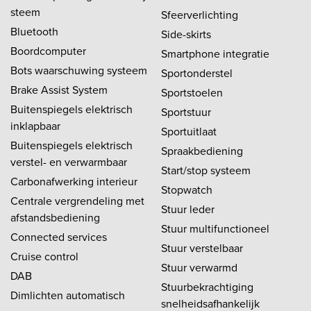
steem
Sfeerverlichting
Bluetooth
Side-skirts
Boordcomputer
Smartphone integratie
Bots waarschuwing systeem
Sportonderstel
Brake Assist System
Sportstoelen
Buitenspiegels elektrisch
Sportstuur
inklapbaar
Sportuitlaat
Buitenspiegels elektrisch
Spraakbediening
verstel- en verwarmbaar
Start/stop systeem
Carbonafwerking interieur
Stopwatch
Centrale vergrendeling met
Stuur leder
afstandsbediening
Stuur multifunctioneel
Connected services
Stuur verstelbaar
Cruise control
Stuur verwarmd
DAB
Stuurbekrachtiging
Dimlichten automatisch
snelheidsafhankelijk