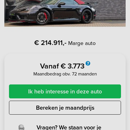
€ 214.911,-
Marge auto
Vanaf € 3.773
Maandbedrag obv. 72 maanden
Ik heb interesse in deze auto
Bereken je maandprijs
Vragen? We staan voor je