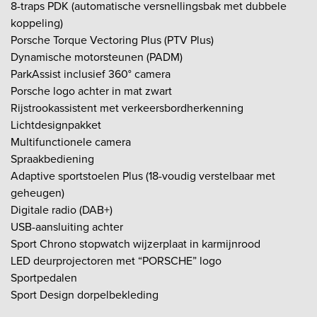
8-traps PDK (automatische versnellingsbak met dubbele
koppeling)
Porsche Torque Vectoring Plus (PTV Plus)
Dynamische motorsteunen (PADM)
ParkAssist inclusief 360° camera
Porsche logo achter in mat zwart
Rijstrookassistent met verkeersbordherkenning
Lichtdesignpakket
Multifunctionele camera
Spraakbediening
Adaptive sportstoelen Plus (18-voudig verstelbaar met
geheugen)
Digitale radio (DAB+)
USB-aansluiting achter
Sport Chrono stopwatch wijzerplaat in karmijnrood
LED deurprojectoren met “PORSCHE” logo
Sportpedalen
Sport Design dorpelbekleding