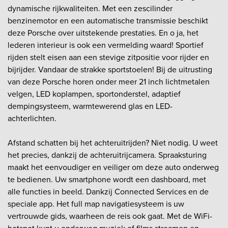
dynamische rijkwaliteiten. Met een zescilinder
benzinemotor en een automatische transmissie beschikt
deze Porsche over uitstekende prestaties. En o ja, het
lederen interieur is ook een vermelding waard! Sportief
rijden stelt eisen aan een stevige zitpositie voor rijder en
bijrijder. Vandaar de strakke sportstoelen! Bij de uitrusting
van deze Porsche horen onder meer 21 inch lichtmetalen
velgen, LED koplampen, sportonderstel, adaptief
dempingsysteem, warmtewerend glas en LED-
achterlichten.
Afstand schatten bij het achteruitrijden? Niet nodig. U weet
het precies, dankzij de achteruitrijcamera. Spraaksturing
maakt het eenvoudiger en veiliger om deze auto onderweg
te bedienen. Uw smartphone wordt een dashboard, met
alle functies in beeld. Dankzij Connected Services en de
speciale app. Het full map navigatiesysteem is uw
vertrouwde gids, waarheen de reis ook gaat. Met de WiFi-