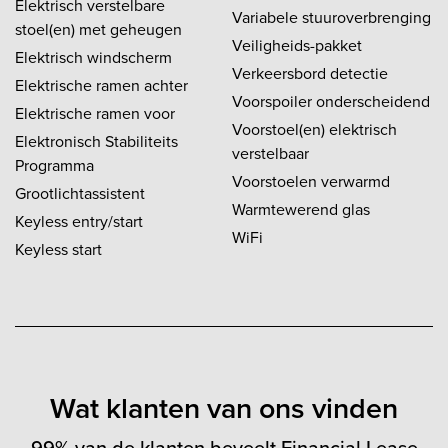
Elektrisch verstelbare
Variabele stuuroverbrenging
stoel(en) met geheugen
Veiligheids-pakket
Elektrisch windscherm
Verkeersbord detectie
Elektrische ramen achter
Voorspoiler onderscheidend
Elektrische ramen voor
Voorstoel(en) elektrisch
Elektronisch Stabiliteits
verstelbaar
Programma
Voorstoelen verwarmd
Grootlichtassistent
Warmtewerend glas
Keyless entry/start
WiFi
Keyless start
Wat klanten van ons vinden
99% van de klanten beveelt Financial Lease