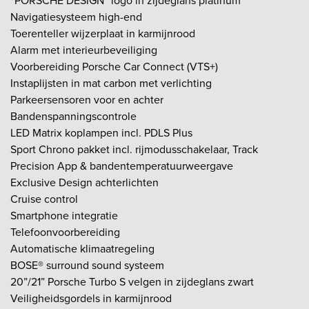
“PORSCHE DESIGN” logo in zijdeglans platinum
Navigatiesysteem high-end
Toerenteller wijzerplaat in karmijnrood
Alarm met interieurbeveiliging
Voorbereiding Porsche Car Connect (VTS+)
Instaplijsten in mat carbon met verlichting
Parkeersensoren voor en achter
Bandenspanningscontrole
LED Matrix koplampen incl. PDLS Plus
Sport Chrono pakket incl. rijmodusschakelaar, Track
Precision App & bandentemperatuurweergave
Exclusive Design achterlichten
Cruise control
Smartphone integratie
Telefoonvoorbereiding
Automatische klimaatregeling
BOSE® surround sound systeem
20”/21” Porsche Turbo S velgen in zijdeglans zwart
Veiligheidsgordels in karmijnrood