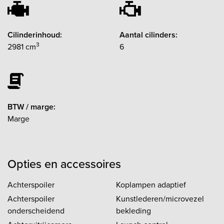
Cilinderinhoud:
Aantal cilinders:
3
2981 cm
6
BTW / marge:
Marge
Opties en accessoires
Achterspoiler
Koplampen adaptief
Achterspoiler
Kunstlederen/microvezel
onderscheidend
bekleding