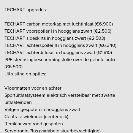
TECHART upgrades:
TECHART carbon motorkap met luchtinlaat (€6.900)
TECHART voorspoiler I in hoogglans zwart (€2.506)
TECHART sideskirts in hoogglans zwart (€2.503)
TECHART achterspoiler II in hoogglans zwart (€6.340)
TECHART achterdiffuser in hoogglans zwart (€1.810)
PPF steenslagbeschermingsfolie over de gehele auto
(€6.500)
Uitrusting en opties:
Vloermatten voor en achter
Sportuitlaatsysteem elektrisch verstelbaar met zwarte
uitlaateinden
Velgen gespoten in hoogglans zwart
Centrale wielmoer (centerlock)
Remklauwen rood gespoten
Servotronic Plus (variabele stuurbekrachtiging)