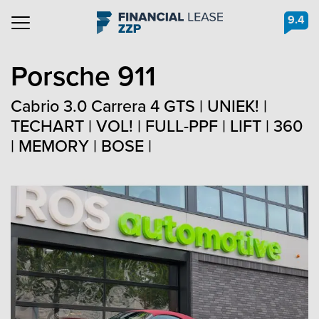
9.4
Navigation
Porsche
911
Cabrio 3.0 Carrera 4 GTS | UNIEK! |
TECHART | VOL! | FULL-PPF | LIFT | 360
| MEMORY | BOSE |