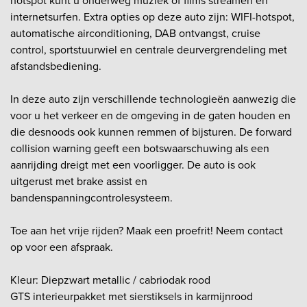
hotspot kunt u onderweg muziek of films streamen en
internetsurfen. Extra opties op deze auto zijn: WIFI-hotspot,
automatische airconditioning, DAB ontvangst, cruise
control, sportstuurwiel en centrale deurvergrendeling met
afstandsbediening.
In deze auto zijn verschillende technologieën aanwezig die
voor u het verkeer en de omgeving in de gaten houden en
die desnoods ook kunnen remmen of bijsturen. De forward
collision warning geeft een botswaarschuwing als een
aanrijding dreigt met een voorligger. De auto is ook
uitgerust met brake assist en
bandenspanningcontrolesysteem.
Toe aan het vrije rijden? Maak een proefrit! Neem contact
op voor een afspraak.
Kleur: Diepzwart metallic / cabriodak rood
GTS interieurpakket met sierstiksels in karmijnrood