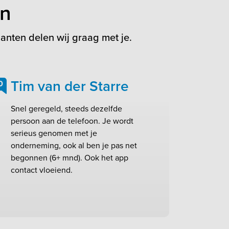
en
anten delen wij graag met je.
Tim van der Starre
0
Snel geregeld, steeds dezelfde
persoon aan de telefoon. Je wordt
serieus genomen met je
onderneming, ook al ben je pas net
begonnen (6+ mnd). Ook het app
contact vloeiend.