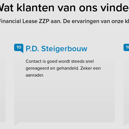
at klanten van ons vind
inancial Lease ZZP aan. De ervaringen van onze kl
P.D. Steigerbouw
10
1
Contact is goed wordt steeds snel
gereageerd en gehandeld. Zeker een
aanrader.