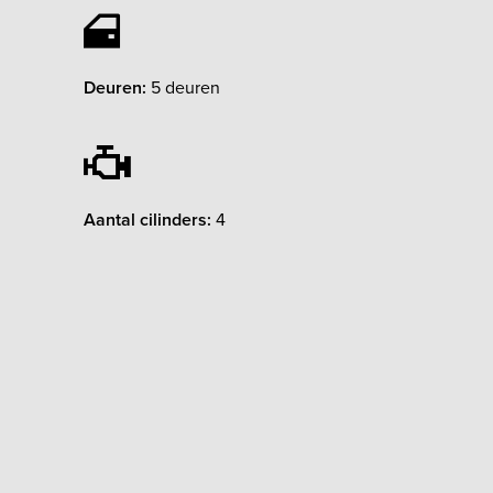
Deuren:
5 deuren
Aantal cilinders:
4