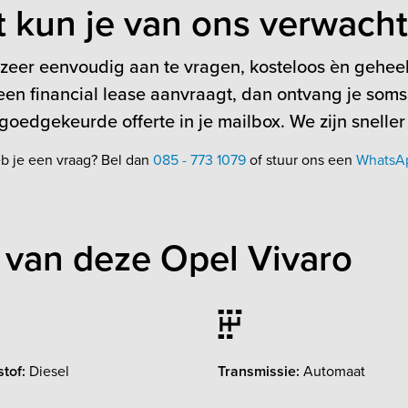
t kun je van ons verwach
 zeer eenvoudig aan te vragen, kosteloos èn geheel 
en financial lease aanvraagt, dan ontvang je soms
oedgekeurde offerte in je mailbox. We zijn sneller
b je een vraag? Bel dan
085 - 773 1079
of stuur ons een
WhatsA
van deze Opel Vivaro
tof:
Diesel
Transmissie:
Automaat