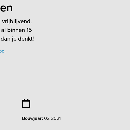
ten
vrijblijvend.
 al binnen 15
 dan je denkt!
pp
.
Bouwjaar:
02-2021