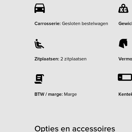
Carrosserie:
Gesloten bestelwagen
Gewic
Zitplaatsen:
2 zitplaatsen
Vermo
BTW / marge:
Marge
Kente
Opties en accessoires