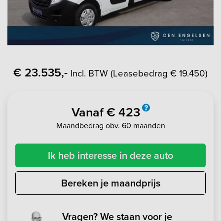
€ 23.535,-
Incl. BTW (Leasebedrag € 19.450)
Vanaf € 423
Maandbedrag obv. 60 maanden
Ik heb interesse in deze auto
Bereken je maandprijs
Vragen? We staan voor je