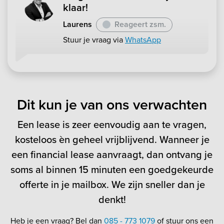
klaar!
Laurens
Reageert zsm.
Stuur je vraag via
WhatsApp
Dit kun je van ons verwachten
Een lease is zeer eenvoudig aan te vragen,
kosteloos èn geheel vrijblijvend. Wanneer je
een financial lease aanvraagt, dan ontvang je
soms al binnen 15 minuten een goedgekeurde
offerte in je mailbox. We zijn sneller dan je
denkt!
Heb je een vraag? Bel dan
085 - 773 1079
of stuur ons een