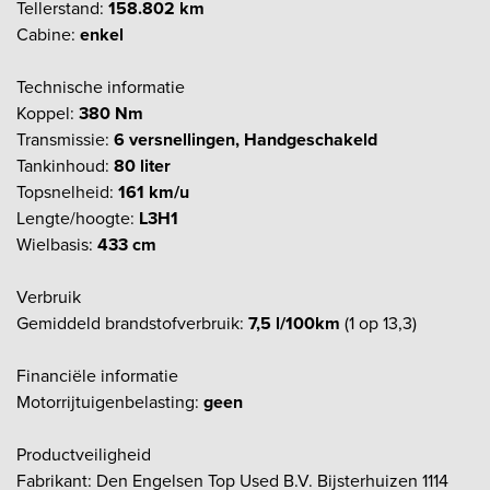
Tellerstand:
158.802 km
Cabine:
enkel
Technische informatie
Koppel:
380 Nm
Transmissie:
6 versnellingen, Handgeschakeld
Tankinhoud:
80 liter
Topsnelheid:
161 km/u
Lengte/hoogte:
L3H1
Wielbasis:
433 cm
Verbruik
Gemiddeld brandstofverbruik:
7,5 l/100km
(1 op 13,3)
Financiële informatie
Motorrijtuigenbelasting:
geen
Productveiligheid
Fabrikant: Den Engelsen Top Used B.V. Bijsterhuizen 1114