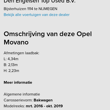
Den Engelsen Top Used B.V.
Bijsterhuizen 1114 te NIJMEGEN
Bekijk alle voertuigen van deze dealer
Omschrijving van deze Opel
Movano
Afmetingen laadbak:
L: 4,34m
B: 2,13m
H: 2,23m
Meer informatie
Algemene informatie
Carrosserievorm:
Bakwagen
Modelreeks:
mrt. 2016 - okt. 2019