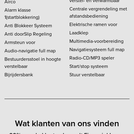
verstel- en verwarmbaar
Airco
Centrale vergrendeling met
Alarm klasse
afstandsbediening
1(startblokkering)
Elektrische ramen voor
Anti Blokkeer Systeem
Laadklep
Anti doorSlip Regeling
Multimedia-voorbereiding
Armsteun voor
Navigatiesysteem full map
Audio-navigatie full map
Radio-CD/MP3 speler
Bestuurdersstoel in hoogte
verstelbaar
Start/stop systeem
Bijrijdersbank
Stuur verstelbaar
Wat klanten van ons vinden