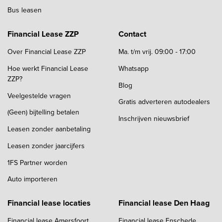
Bus leasen
Financial Lease ZZP
Contact
Over Financial Lease ZZP
Ma. t/m vrij. 09:00 - 17:00
Hoe werkt Financial Lease
Whatsapp
ZZP?
Blog
Veelgestelde vragen
Gratis adverteren autodealers
(Geen) bijtelling betalen
Inschrijven nieuwsbrief
Leasen zonder aanbetaling
Leasen zonder jaarcijfers
1FS Partner worden
Auto importeren
Financial lease locaties
Financial lease Den Haag
Financial lease Amersfoort
Financial lease Enschede