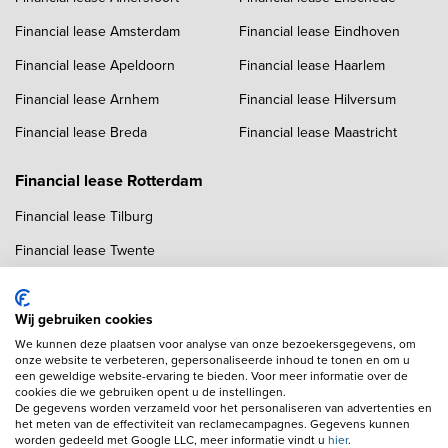
Financial lease Amsterdam
Financial lease Eindhoven
Financial lease Apeldoorn
Financial lease Haarlem
Financial lease Arnhem
Financial lease Hilversum
Financial lease Breda
Financial lease Maastricht
Financial lease Rotterdam
Financial lease Tilburg
Financial lease Twente
Financial lease Utrecht
Financial lease Zwolle
Wij gebruiken cookies
We kunnen deze plaatsen voor analyse van onze bezoekersgegevens, om
onze website te verbeteren, gepersonaliseerde inhoud te tonen en om u
een geweldige website-ervaring te bieden. Voor meer informatie over de
cookies die we gebruiken opent u de instellingen.
De gegevens worden verzameld voor het personaliseren van advertenties en
het meten van de effectiviteit van reclamecampagnes. Gegevens kunnen
worden gedeeld met Google LLC, meer informatie vindt u
hier
.