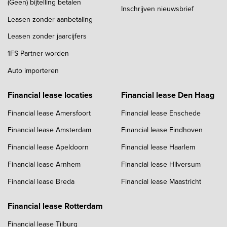
(Geen) bijtelling betalen
Inschrijven nieuwsbrief
Leasen zonder aanbetaling
Leasen zonder jaarcijfers
1FS Partner worden
Auto importeren
Financial lease locaties
Financial lease Den Haag
Financial lease Amersfoort
Financial lease Enschede
Financial lease Amsterdam
Financial lease Eindhoven
Financial lease Apeldoorn
Financial lease Haarlem
Financial lease Arnhem
Financial lease Hilversum
Financial lease Breda
Financial lease Maastricht
Financial lease Rotterdam
Financial lease Tilburg