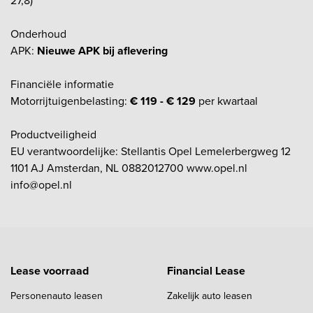
27,8)
Onderhoud
APK:
Nieuwe APK bij aflevering
Financiële informatie
Motorrijtuigenbelasting:
€ 119 - € 129
per kwartaal
Productveiligheid
EU verantwoordelijke: Stellantis Opel Lemelerbergweg 12
1101 AJ Amsterdan, NL 0882012700 www.opel.nl
info@opel.nl
Lease voorraad
Financial Lease
Personenauto leasen
Zakelijk auto leasen