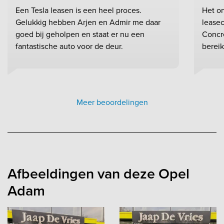
Een Tesla leasen is een heel proces.
Het on
Gelukkig hebben Arjen en Admir me daar
leasec
goed bij geholpen en staat er nu een
Concr
fantastische auto voor de deur.
bereik
Meer beoordelingen
Afbeeldingen van deze Opel
Adam