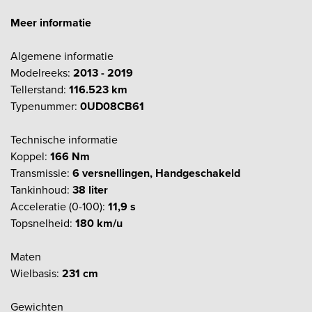
Meer informatie
Algemene informatie
Modelreeks:
2013 - 2019
Tellerstand:
116.523 km
Typenummer:
0UD08CB61
Technische informatie
Koppel:
166 Nm
Transmissie:
6 versnellingen, Handgeschakeld
Tankinhoud:
38 liter
Acceleratie (0-100):
11,9 s
Topsnelheid:
180 km/u
Maten
Wielbasis:
231 cm
Gewichten