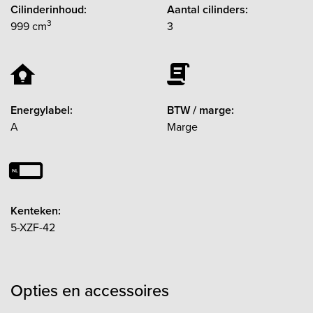
Cilinderinhoud:
Aantal cilinders:
3
999 cm
3
Energylabel:
BTW / marge:
A
Marge
Kenteken:
5-XZF-42
Opties en accessoires