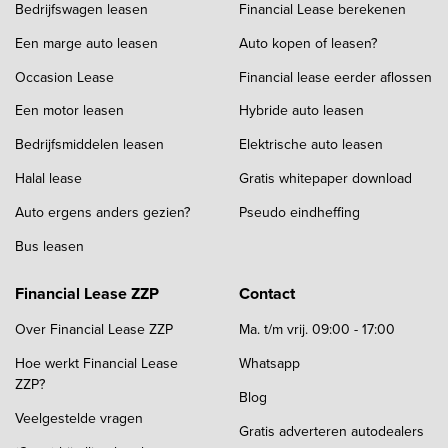
Bedrijfswagen leasen
Financial Lease berekenen
Een marge auto leasen
Auto kopen of leasen?
Occasion Lease
Financial lease eerder aflossen
Een motor leasen
Hybride auto leasen
Bedrijfsmiddelen leasen
Elektrische auto leasen
Halal lease
Gratis whitepaper download
Auto ergens anders gezien?
Pseudo eindheffing
Bus leasen
Financial Lease ZZP
Contact
Over Financial Lease ZZP
Ma. t/m vrij. 09:00 - 17:00
Hoe werkt Financial Lease
Whatsapp
ZZP?
Blog
Veelgestelde vragen
Gratis adverteren autodealers