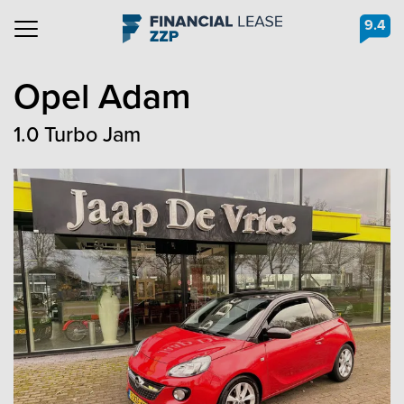
9.4
Navigation
Opel
Adam
1.0 Turbo Jam