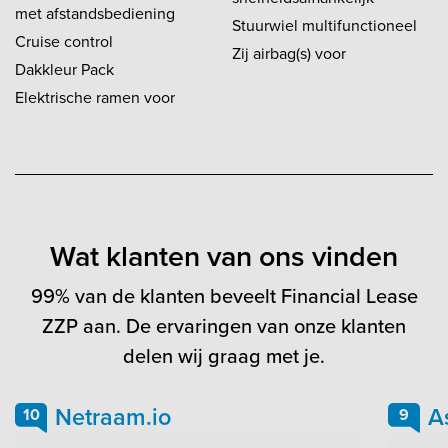
met afstandsbediening
Stuurwiel multifunctioneel
Cruise control
Zij airbag(s) voor
Dakkleur Pack
Elektrische ramen voor
Wat klanten van ons vinden
99% van de klanten beveelt Financial Lease
ZZP aan. De ervaringen van onze klanten
delen wij graag met je.
Netraam.io
A
10
9