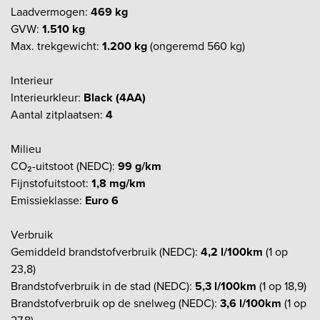
Laadvermogen:
469 kg
GVW:
1.510 kg
Max. trekgewicht:
1.200 kg
(ongeremd 560 kg)
Interieur
Interieurkleur:
Black (4AA)
Aantal zitplaatsen:
4
Milieu
CO₂-uitstoot (NEDC):
99 g/km
Fijnstofuitstoot:
1,8 mg/km
Emissieklasse:
Euro 6
Verbruik
Gemiddeld brandstofverbruik (NEDC):
4,2 l/100km
(1 op
23,8)
Brandstofverbruik in de stad (NEDC):
5,3 l/100km
(1 op 18,9)
Brandstofverbruik op de snelweg (NEDC):
3,6 l/100km
(1 op