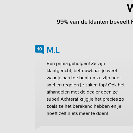
W
99% van de klanten beveelt F
M.L
10
Ben prima geholpen! Ze zijn
klantgericht, betrouwbaar, je weet
waar je aan toe bent en ze zijn heel
snel en regelen je zaken top! Ook het
afhandelen met de dealer doen ze
super! Achteraf krijg je het precies zo
zoals ze het berekend hebben en je
hoeft zelf niets meer te doen!