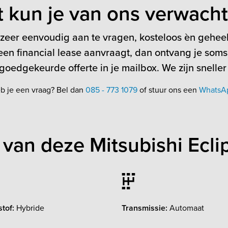
t kun je van ons verwach
 zeer eenvoudig aan te vragen, kosteloos èn geheel 
en financial lease aanvraagt, dan ontvang je soms
oedgekeurde offerte in je mailbox. We zijn sneller
b je een vraag? Bel dan
085 - 773 1079
of stuur ons een
WhatsA
van deze Mitsubishi Ecli
tof:
Hybride
Transmissie:
Automaat