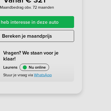
Maandbedrag obv. 72 maanden
 heb interesse in deze auto
Bereken je maandprijs
Vragen? We staan voor je
klaar!
Laurens
Nu online
Stuur je vraag via
WhatsApp