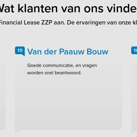
at klanten van ons vind
inancial Lease ZZP aan. De ervaringen van onze kl
Van der Paauw Bouw
10
1
Goede communicatie, en vragen
worden snel beantwoord.