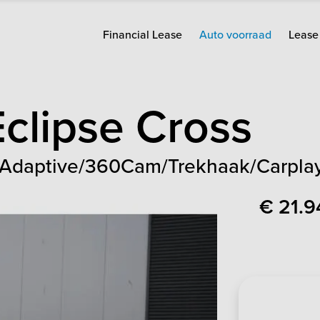
Financial Lease
Auto voorraad
Lease 
Eclipse Cross
/Adaptive/360Cam/Trekhaak/Carpla
€ 21.9