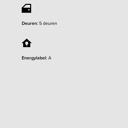
Deuren:
5 deuren
Energylabel:
A