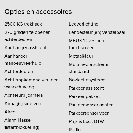
Opties en accessoires
2500 KG trekhaak
Ledverlichting
270 graden te openen
Lendesteun(en) verstelbaar
achterdeuren
MBUX 10,25 inch
Aanhanger assistent
touchscreen
Aanhanger
Metaalkleur
manoeuvreerhulp
Multimedia scherm
Achterdeuren
standaard
Achteropkomend verkeer
Navigatiesysteem
waarschuwing
Parkeer assistent
Achteruitrijcamera
Parkeer pakket
Airbag(s) side voor
Parkeersensor achter
Airco
Parkeersensor voor
Alarm klasse
Prijs is Excl. BTW
1(startblokkering)
Radio