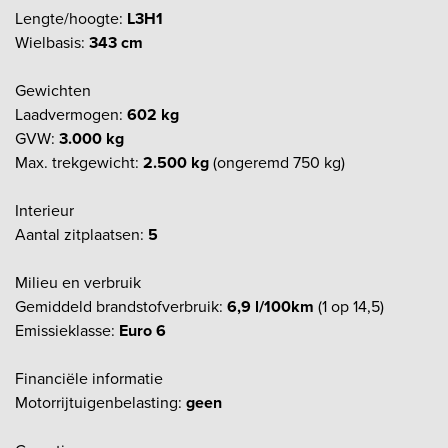
Lengte/hoogte:
L3H1
Wielbasis:
343 cm
Gewichten
Laadvermogen:
602 kg
GVW:
3.000 kg
Max. trekgewicht:
2.500 kg
(ongeremd 750 kg)
Interieur
Aantal zitplaatsen:
5
Milieu en verbruik
Gemiddeld brandstofverbruik:
6,9 l/100km
(1 op 14,5)
Emissieklasse:
Euro 6
Financiële informatie
Motorrijtuigenbelasting:
geen