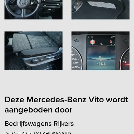
Deze Mercedes-Benz Vito wordt
aangeboden door
Bedrijfswagens Rijkers
De Vest 47 te VALKENSWAARD