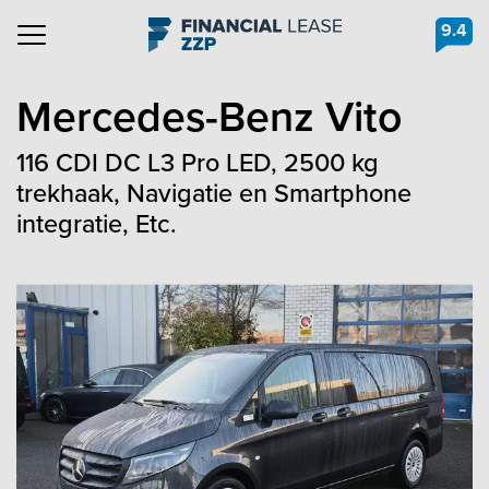
9.4
Navigation
Mercedes-Benz
Vito
116 CDI DC L3 Pro LED, 2500 kg
trekhaak, Navigatie en Smartphone
integratie, Etc.