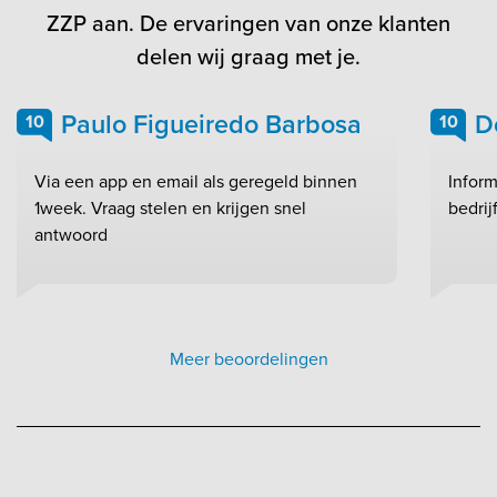
ZZP aan. De ervaringen van onze klanten
delen wij graag met je.
Paulo Figueiredo Barbosa
D
10
10
Via een app en email als geregeld binnen
Inform
1week. Vraag stelen en krijgen snel
bedrij
antwoord
Meer beoordelingen