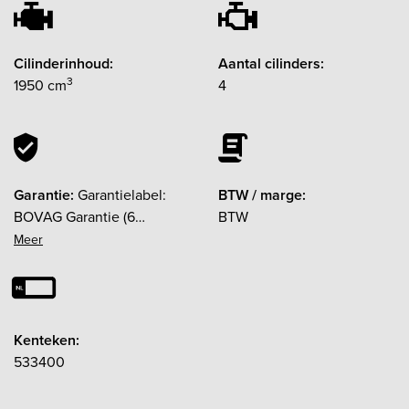
Cilinderinhoud:
Aantal cilinders:
3
1950 cm
4
Garantie:
Garantielabel:
BTW / marge:
BOVAG Garantie (6
BTW
maanden)
Kenteken:
533400