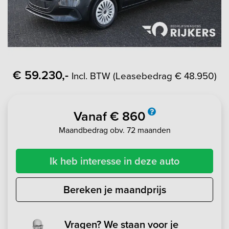
€ 59.230,-
Incl. BTW (Leasebedrag € 48.950)
Vanaf € 860
Maandbedrag obv. 72 maanden
Ik heb interesse in deze auto
Bereken je maandprijs
Vragen? We staan voor je