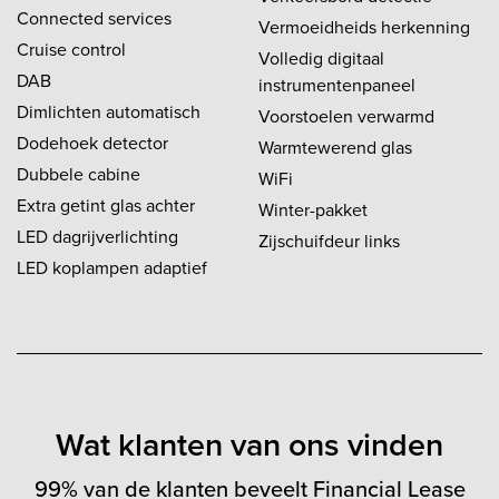
Connected services
Vermoeidheids herkenning
Cruise control
Volledig digitaal
DAB
instrumentenpaneel
Dimlichten automatisch
Voorstoelen verwarmd
Dodehoek detector
Warmtewerend glas
Dubbele cabine
WiFi
Extra getint glas achter
Winter-pakket
LED dagrijverlichting
Zijschuifdeur links
LED koplampen adaptief
Wat klanten van ons vinden
99% van de klanten beveelt Financial Lease