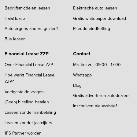
Bedrijfsmiddelen leasen
Elektrische auto leasen
Halal lease
Gratis whitepaper download
Auto ergens anders gezien?
Pseudo eindheffing
Bus leasen
Financial Lease ZZP
Contact
Over Financial Lease ZZP
Ma. t/m vrij. 09:00 - 17:00
Hoe werkt Financial Lease
Whatsapp
ZZP?
Blog
Veelgestelde vragen
Gratis adverteren autodealers
(Geen) bijtelling betalen
Inschrijven nieuwsbrief
Leasen zonder aanbetaling
Leasen zonder jaarcijfers
1FS Partner worden