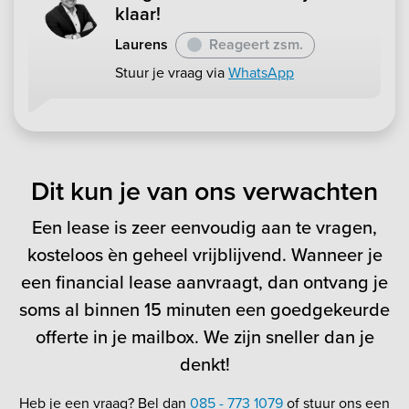
klaar!
Laurens
Reageert zsm.
Stuur je vraag via
WhatsApp
Dit kun je van ons verwachten
Een lease is zeer eenvoudig aan te vragen,
kosteloos èn geheel vrijblijvend. Wanneer je
een financial lease aanvraagt, dan ontvang je
soms al binnen 15 minuten een goedgekeurde
offerte in je mailbox. We zijn sneller dan je
denkt!
Heb je een vraag? Bel dan
085 - 773 1079
of stuur ons een