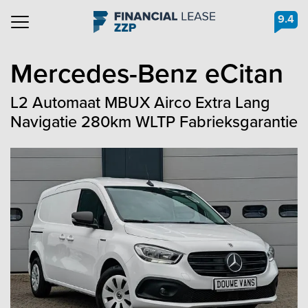
9.4
Navigation
Mercedes-Benz
eCitan
L2 Automaat MBUX Airco Extra Lang
Navigatie 280km WLTP Fabrieksgarantie