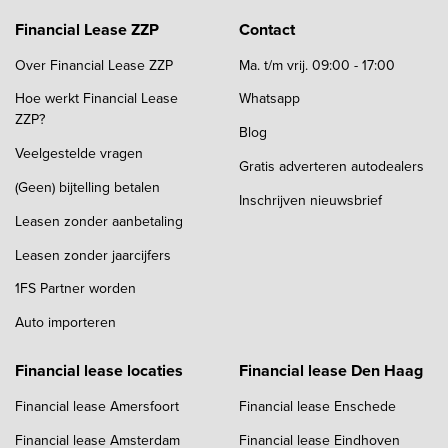
Financial Lease ZZP
Contact
Over Financial Lease ZZP
Ma. t/m vrij. 09:00 - 17:00
Hoe werkt Financial Lease
Whatsapp
ZZP?
Blog
Veelgestelde vragen
Gratis adverteren autodealers
(Geen) bijtelling betalen
Inschrijven nieuwsbrief
Leasen zonder aanbetaling
Leasen zonder jaarcijfers
1FS Partner worden
Auto importeren
Financial lease locaties
Financial lease Den Haag
Financial lease Amersfoort
Financial lease Enschede
Financial lease Amsterdam
Financial lease Eindhoven