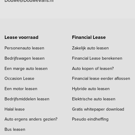
Douwe@DouweVans.nl
Lease voorraad
Financial Lease
Personenauto leasen
Zakelijk auto leasen
Bedrijfswagen leasen
Financial Lease berekenen
Een marge auto leasen
Auto kopen of leasen?
Occasion Lease
Financial lease eerder aflossen
Een motor leasen
Hybride auto leasen
Bedrijfsmiddelen leasen
Elektrische auto leasen
Halal lease
Gratis whitepaper download
Auto ergens anders gezien?
Pseudo eindheffing
Bus leasen