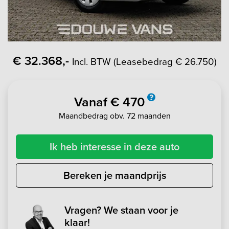
€ 32.368,-
Incl. BTW (Leasebedrag € 26.750)
Vanaf € 470
Maandbedrag obv. 72 maanden
Ik heb interesse in deze auto
Bereken je maandprijs
Vragen? We staan voor je
klaar!