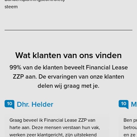
steem
Wat klanten van ons vinden
99% van de klanten beveelt Financial Lease
ZZP aan. De ervaringen van onze klanten
delen wij graag met je.
Dhr. Helder
M
10
10
Graag beveel ik Financial Lease ZZP van
Ben pr
harte aan. Deze mensen verstaan hun vak,
betrou
werken zeer klantgericht, zijn uitstekend
en ze 