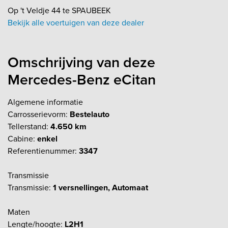
Op 't Veldje 44 te SPAUBEEK
Bekijk alle voertuigen van deze dealer
Omschrijving van deze
Mercedes-Benz eCitan
Algemene informatie
Carrosserievorm:
Bestelauto
Tellerstand:
4.650 km
Cabine:
enkel
Referentienummer:
3347
Transmissie
Transmissie:
1 versnellingen, Automaat
Maten
Lengte/hoogte:
L2H1