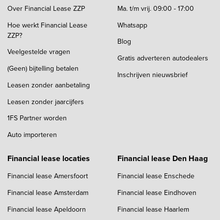
Over Financial Lease ZZP
Ma. t/m vrij. 09:00 - 17:00
Hoe werkt Financial Lease
Whatsapp
ZZP?
Blog
Veelgestelde vragen
Gratis adverteren autodealers
(Geen) bijtelling betalen
Inschrijven nieuwsbrief
Leasen zonder aanbetaling
Leasen zonder jaarcijfers
1FS Partner worden
Auto importeren
Financial lease locaties
Financial lease Den Haag
Financial lease Amersfoort
Financial lease Enschede
Financial lease Amsterdam
Financial lease Eindhoven
Financial lease Apeldoorn
Financial lease Haarlem