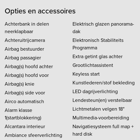
Opties en accessoires
Achterbank in delen
Elektrisch glazen panorama-
neerklapbaar
dak
Achteruitrijcamera
Elektronisch Stabiliteits
Programma
Airbag bestuurder
Extra getint glas achter
Airbag passagier
Grootlichtassistent
Airbag(s) hoofd achter
Keyless start
Airbag(s) hoofd voor
Kunstlederen/stof bekleding
Airbag(s) knie
LED dagrijverlichting
Airbag(s) side voor
Lendesteun(en) verstelbaar
Airco automatisch
Lichtmetalen velgen 18"
Alarm klasse
1(startblokkering)
Multimedia-voorbereiding
Alcantara interieur
Navigatiesysteem full map +
hard disk
Ambiance sfeerverlichting