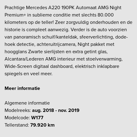
Prachtige Mercedes A220 190PK Automaat AMG Night
Premium+ in sublieme conditie met slechts 80.000
kilometers op de teller! Zeer zorgvuldig onderhouden en de
historie is compleet aanwezig. Verder is de auto voorzien
van panoramisch schuif/kanteldak, sfeerverlichting, dode-
hoek detectie, achteruitrijcamera, Night pakket met
hoogglans Zwarte sierlijsten en extra getint glas,
Alcantara/Lederen AMG interieur met stoelverwarming,
Wide-Screen digitaal dashboard, elektrisch inklapbare
spiegels en veel meer.
Meer informatie
Algemene informatie
Modelreeks:
aug. 2018 - nov. 2019
Modelcode:
W177
Tellerstand:
79.920 km