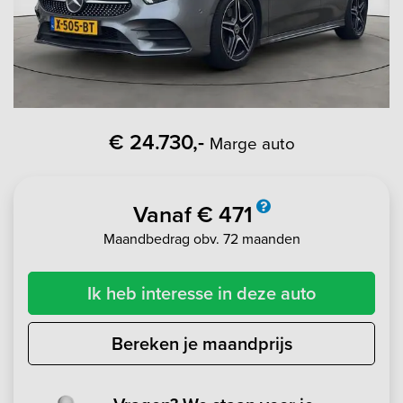
€ 24.730,-
Marge auto
Vanaf € 471
Maandbedrag obv. 72 maanden
Ik heb interesse in deze auto
Bereken je maandprijs