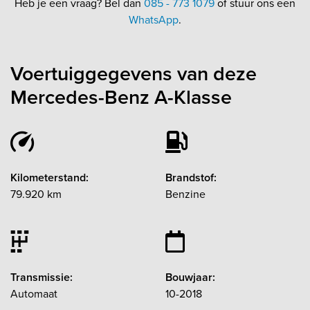
Heb je een vraag? Bel dan
085 - 773 1079
of stuur ons een
WhatsApp
.
Voertuiggegevens van deze
Mercedes-Benz A-Klasse
Kilometerstand:
Brandstof:
79.920 km
Benzine
Transmissie:
Bouwjaar:
Automaat
10-2018