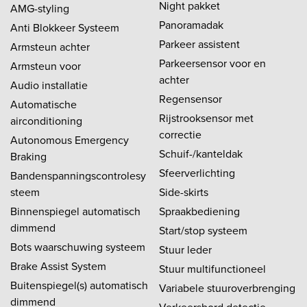
Night pakket
AMG-styling
Panoramadak
Anti Blokkeer Systeem
Parkeer assistent
Armsteun achter
Parkeersensor voor en
Armsteun voor
achter
Audio installatie
Regensensor
Automatische
Rijstrooksensor met
airconditioning
correctie
Autonomous Emergency
Schuif-/kanteldak
Braking
Sfeerverlichting
Bandenspanningscontrolesy
steem
Side-skirts
Binnenspiegel automatisch
Spraakbediening
dimmend
Start/stop systeem
Bots waarschuwing systeem
Stuur leder
Brake Assist System
Stuur multifunctioneel
Buitenspiegel(s) automatisch
Variabele stuuroverbrenging
dimmend