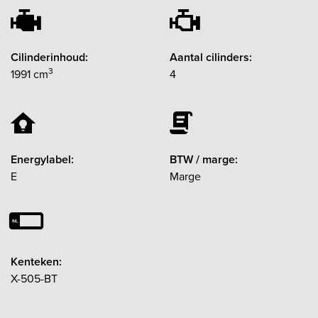
Cilinderinhoud:
Aantal cilinders:
3
1991 cm
4
Energylabel:
BTW / marge:
E
Marge
Kenteken:
X-505-BT