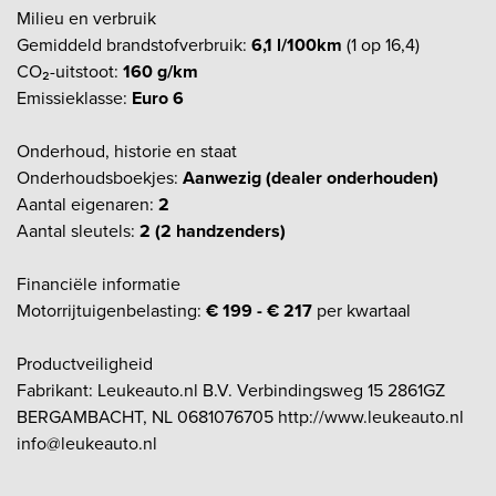
Milieu en verbruik
Gemiddeld brandstofverbruik:
6,1 l/100km
(1 op 16,4)
CO₂-uitstoot:
160 g/km
Emissieklasse:
Euro 6
Onderhoud, historie en staat
Onderhoudsboekjes:
Aanwezig (dealer onderhouden)
Aantal eigenaren:
2
Aantal sleutels:
2 (2 handzenders)
Financiële informatie
Motorrijtuigenbelasting:
€ 199 - € 217
per kwartaal
Productveiligheid
Fabrikant: Leukeauto.nl B.V. Verbindingsweg 15 2861GZ
BERGAMBACHT, NL 0681076705 http://www.leukeauto.nl
info@leukeauto.nl