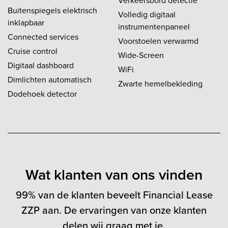
Verkeersbord detectie
Buitenspiegels elektrisch
Volledig digitaal
inklapbaar
instrumentenpaneel
Connected services
Voorstoelen verwarmd
Cruise control
Wide-Screen
Digitaal dashboard
WiFi
Dimlichten automatisch
Zwarte hemelbekleding
Dodehoek detector
Wat klanten van ons vinden
99% van de klanten beveelt Financial Lease
ZZP aan. De ervaringen van onze klanten
delen wij graag met je.