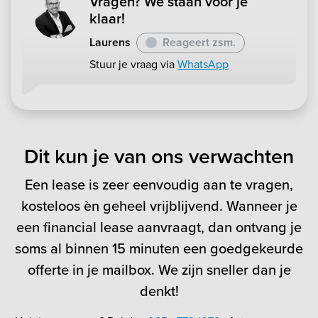
Vragen? We staan voor je
klaar!
Laurens
Reageert zsm.
Stuur je vraag via
WhatsApp
Dit kun je van ons verwachten
Een lease is zeer eenvoudig aan te vragen,
kosteloos èn geheel vrijblijvend. Wanneer je
een financial lease aanvraagt, dan ontvang je
soms al binnen 15 minuten een goedgekeurde
offerte in je mailbox. We zijn sneller dan je
denkt!