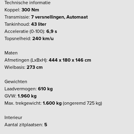
Technische informatie
Koppel:
300 Nm
Transmissie:
7 versnellingen, Automaat
Tankinhoud:
43 liter
Acceleratie (0-100):
6,9 s
Topsnelheid:
240 km/u
Maten
Afmetingen (LxBxH):
444 x 180 x 146 cm
Wielbasis:
273 cm
Gewichten
Laadvermogen:
610 kg
GVW:
1.960 kg
Max. trekgewicht:
1.600 kg
(ongeremd 725 kg)
Interieur
Aantal zitplaatsen:
5