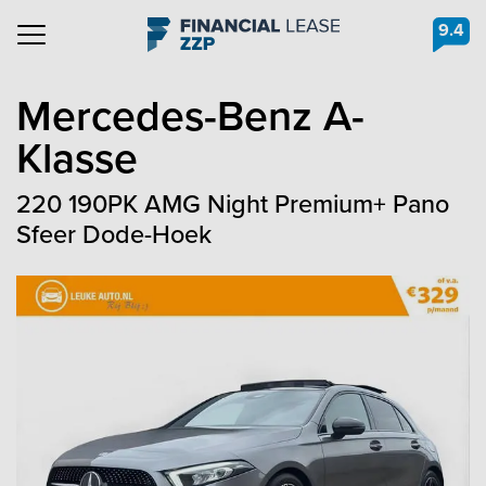
9.4
Navigation
Mercedes-Benz
A-
Klasse
220 190PK AMG Night Premium+ Pano
Sfeer Dode-Hoek