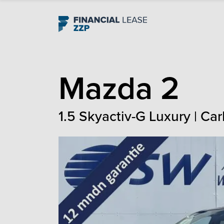
Navigation
Mazda
2
1.5 Skyactiv-G Luxury | Car