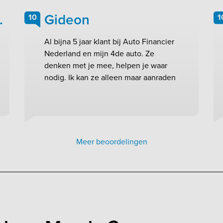
.
Gideon
10
1
Al bijna 5 jaar klant bij Auto Financier
Nederland en mijn 4de auto. Ze
denken met je mee, helpen je waar
nodig. Ik kan ze alleen maar aanraden
Meer beoordelingen