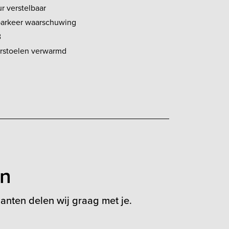
r verstelbaar
parkeer waarschuwing
B
rstoelen verwarmd
en
anten delen wij graag met je.