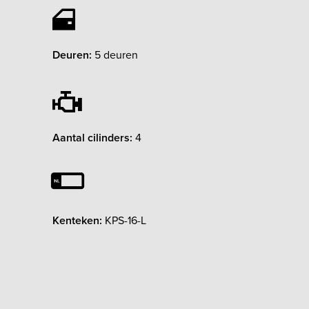
Deuren:
5 deuren
Aantal cilinders:
4
Kenteken:
KPS-16-L