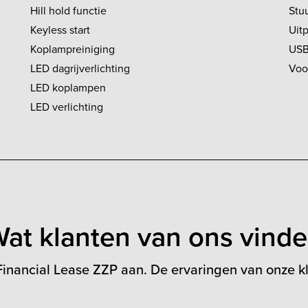
Hill hold functie
Stuu
Keyless start
Uit
Koplampreiniging
US
LED dagrijverlichting
Voo
LED koplampen
LED verlichting
at klanten van ons vind
inancial Lease ZZP aan. De ervaringen van onze kl