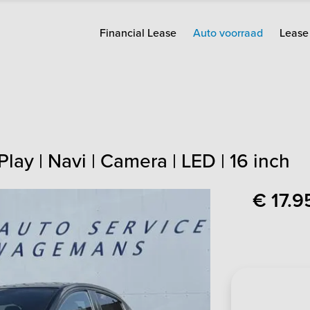
Financial Lease
Auto voorraad
Lease 
Play | Navi | Camera | LED | 16 inch
€ 17.9