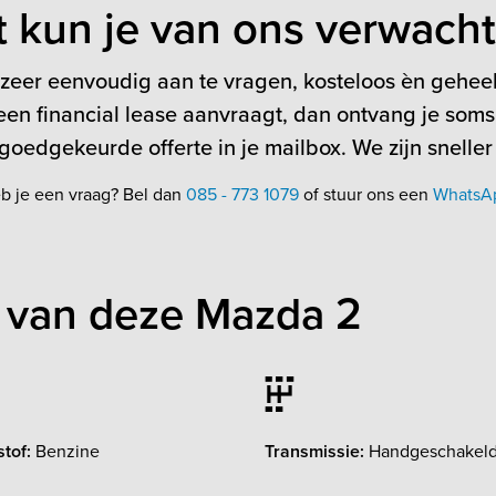
t kun je van ons verwach
 zeer eenvoudig aan te vragen, kosteloos èn geheel 
en financial lease aanvraagt, dan ontvang je soms
oedgekeurde offerte in je mailbox. We zijn sneller
b je een vraag? Bel dan
085 - 773 1079
of stuur ons een
WhatsA
 van deze Mazda 2
tof:
Benzine
Transmissie:
Handgeschakel