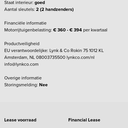
Staat interieur:
goed
Aantal sleutels:
2 (2 handzenders)
Financiële informatie
Motorrijtuigenbelasting:
€ 360 - € 394
per kwartaal
Productveiligheid
EU verantwoordelijke: Lynk & Co Rokin 75 1012 KL
Amsterdam, NL 08003735500 lynkco.com/nl
info@lynkco.com
Overige informatie
Storingsmelding:
Nee
Lease voorraad
Financial Lease