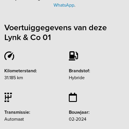
WhatsApp
.
Voertuiggegevens van deze
Lynk & Co 01
Kilometerstand:
Brandstof:
31.185 km
Hybride
Transmissie:
Bouwjaar:
Automaat
02-2024