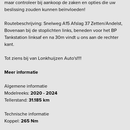
maar controleer bij aankoop de zaken en opties die uw
beslissing zouden kunnen beïnvloeden!
Routebeschrijving: Snelweg A15 Afslag 37 Zetten/Andelst,
Bovenaan bij de stoplichten links, beneden voor het BP
Tankstation linksaf en na 30m vindt u ons aan de rechter
kant.
Tot ziens bij van Lonkhuijzen Auto's!!!!
Meer informatie
Algemene informatie
Modelreeks:
2020 - 2024
Tellerstand:
31.185 km
Technische informatie
Koppel:
265 Nm