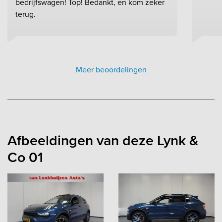
bedrijfswagen! Top! Bedankt, en kom zeker
terug.
Meer beoordelingen
Afbeeldingen van deze Lynk &
Co 01