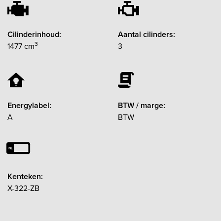
Cilinderinhoud:
Aantal cilinders:
3
1477 cm
3
Energylabel:
BTW / marge:
A
BTW
Kenteken:
X-322-ZB