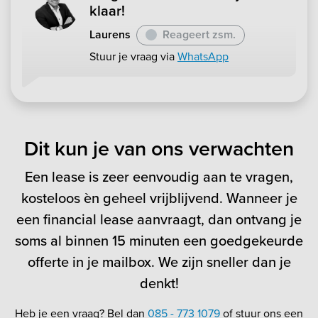
klaar!
Laurens
Reageert zsm.
Stuur je vraag via
WhatsApp
Dit kun je van ons verwachten
Een lease is zeer eenvoudig aan te vragen,
kosteloos èn geheel vrijblijvend. Wanneer je
een financial lease aanvraagt, dan ontvang je
soms al binnen 15 minuten een goedgekeurde
offerte in je mailbox. We zijn sneller dan je
denkt!
Heb je een vraag? Bel dan
085 - 773 1079
of stuur ons een