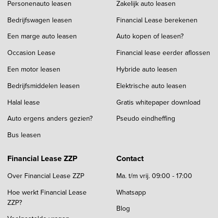
Personenauto leasen
Zakelijk auto leasen
Bedrijfswagen leasen
Financial Lease berekenen
Een marge auto leasen
Auto kopen of leasen?
Occasion Lease
Financial lease eerder aflossen
Een motor leasen
Hybride auto leasen
Bedrijfsmiddelen leasen
Elektrische auto leasen
Halal lease
Gratis whitepaper download
Auto ergens anders gezien?
Pseudo eindheffing
Bus leasen
Financial Lease ZZP
Contact
Over Financial Lease ZZP
Ma. t/m vrij. 09:00 - 17:00
Hoe werkt Financial Lease
Whatsapp
ZZP?
Blog