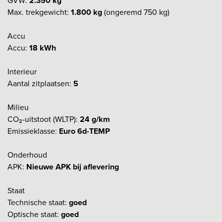
GVW:
2.350 kg
Max. trekgewicht:
1.800 kg
(ongeremd 750 kg)
Accu
Accu:
18 kWh
Interieur
Aantal zitplaatsen:
5
Milieu
CO₂-uitstoot (WLTP):
24 g/km
Emissieklasse:
Euro 6d-TEMP
Onderhoud
APK:
Nieuwe APK bij aflevering
Staat
Technische staat:
goed
Optische staat:
goed