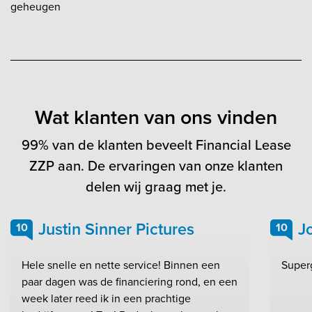
geheugen
Wat klanten van ons vinden
99% van de klanten beveelt Financial Lease
ZZP aan. De ervaringen van onze klanten
delen wij graag met je.
Justin Sinner Pictures
J
10
10
Hele snelle en nette service! Binnen een
Super
paar dagen was de financiering rond, en een
week later reed ik in een prachtige