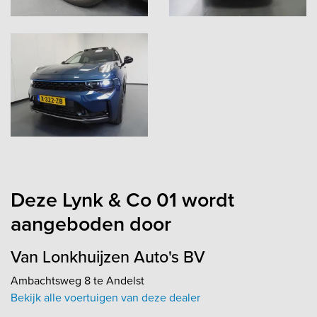
Deze Lynk & Co 01 wordt
aangeboden door
Van Lonkhuijzen Auto's BV
Ambachtsweg 8 te Andelst
Bekijk alle voertuigen van deze dealer