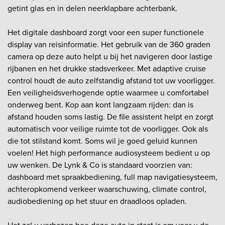
getint glas en in delen neerklapbare achterbank.
Het digitale dashboard zorgt voor een super functionele
display van reisinformatie. Het gebruik van de 360 graden
camera op deze auto helpt u bij het navigeren door lastige
rijbanen en het drukke stadsverkeer. Met adaptive cruise
control houdt de auto zelfstandig afstand tot uw voorligger.
Een veiligheidsverhogende optie waarmee u comfortabel
onderweg bent. Kop aan kont langzaam rijden: dan is
afstand houden soms lastig. De file assistent helpt en zorgt
automatisch voor veilige ruimte tot de voorligger. Ook als
die tot stilstand komt. Soms wil je goed geluid kunnen
voelen! Het high performance audiosysteem bedient u op
uw wenken. De Lynk & Co is standaard voorzien van:
dashboard met spraakbediening, full map navigatiesysteem,
achteropkomend verkeer waarschuwing, climate control,
audiobediening op het stuur en draadloos opladen.