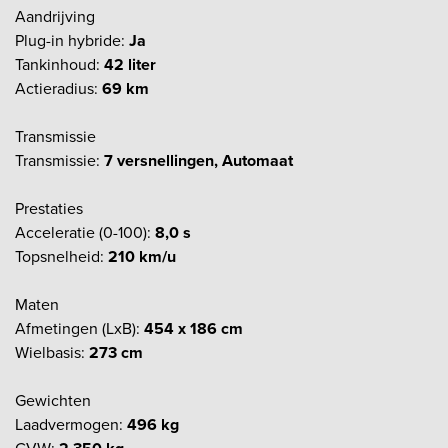
Aandrijving
Plug-in hybride:
Ja
Tankinhoud:
42 liter
Actieradius:
69 km
Transmissie
Transmissie:
7 versnellingen, Automaat
Prestaties
Acceleratie (0-100):
8,0 s
Topsnelheid:
210 km/u
Maten
Afmetingen (LxB):
454 x 186 cm
Wielbasis:
273 cm
Gewichten
Laadvermogen:
496 kg