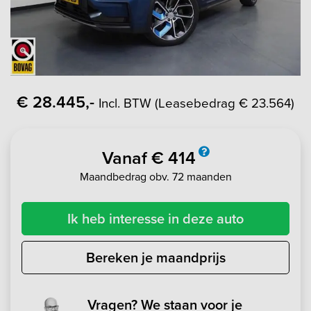
€ 28.445,-
Incl. BTW (Leasebedrag € 23.564)
Vanaf € 414
Maandbedrag obv. 72 maanden
Ik heb interesse in deze auto
Bereken je maandprijs
Vragen? We staan voor je