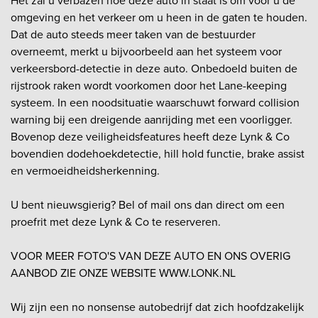
Het zal u verbazen hoe deze auto in staat is om voor u de
omgeving en het verkeer om u heen in de gaten te houden.
Dat de auto steeds meer taken van de bestuurder
overneemt, merkt u bijvoorbeeld aan het systeem voor
verkeersbord-detectie in deze auto. Onbedoeld buiten de
rijstrook raken wordt voorkomen door het Lane-keeping
systeem. In een noodsituatie waarschuwt forward collision
warning bij een dreigende aanrijding met een voorligger.
Bovenop deze veiligheidsfeatures heeft deze Lynk & Co
bovendien dodehoekdetectie, hill hold functie, brake assist
en vermoeidheidsherkenning.
U bent nieuwsgierig? Bel of mail ons dan direct om een
proefrit met deze Lynk & Co te reserveren.
VOOR MEER FOTO'S VAN DEZE AUTO EN ONS OVERIG
AANBOD ZIE ONZE WEBSITE WWW.LONK.NL
Wij zijn een no nonsense autobedrijf dat zich hoofdzakelijk