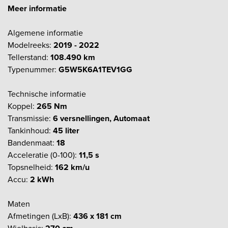
Meer informatie
Algemene informatie
Modelreeks:
2019 - 2022
Tellerstand:
108.490 km
Typenummer:
G5W5K6A1TEV1GG
Technische informatie
Koppel:
265 Nm
Transmissie:
6 versnellingen, Automaat
Tankinhoud:
45 liter
Bandenmaat:
18
Acceleratie (0-100):
11,5 s
Topsnelheid:
162 km/u
Accu:
2 kWh
Maten
Afmetingen (LxB):
436 x 181 cm