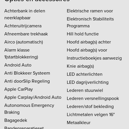
Achterbank in delen
Elektrische ramen voor
neerklapbaar
Elektronisch Stabiliteits
Achteruitrijcamera
Programma
Afneembare trekhaak
Hill hold functie
Airco (automatisch)
Hoofd airbag(s) achter
Alarm klasse
Hoofd airbag(s) voor
1(startblokkering)
Instructieboekjes aanwezig
Android Auto
Knie airbag(s)
Anti Blokkeer Systeem
LED achterlichten
Anti doorSlip Regeling
LED dagrijverlichting
Apple CarPlay
Lederen stuurwiel
Apple Carplay/Android Auto
Lederen versnellingspook
Autonomous Emergency
Lederen/stof bekleding
Braking
Lichtmetalen velgen 16"
Bagagedek
Metaalkleur
Bandenreparatieset