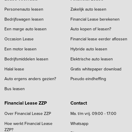
Personenauto leasen
Zakelijk auto leasen
Bedrijfswagen leasen
Financial Lease berekenen
Een marge auto leasen
Auto kopen of leasen?
Occasion Lease
Financial lease eerder aflossen
Een motor leasen
Hybride auto leasen
Bedrijfsmiddelen leasen
Elektrische auto leasen
Halal lease
Gratis whitepaper download
Auto ergens anders gezien?
Pseudo eindheffing
Bus leasen
Financial Lease ZZP
Contact
Over Financial Lease ZZP
Ma. t/m vrij. 09:00 - 17:00
Hoe werkt Financial Lease
Whatsapp
ZZP?