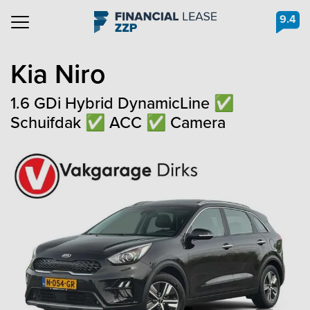
9.4
Navigation
Kia
Niro
1.6 GDi Hybrid DynamicLine ✅
Schuifdak ✅ ACC ✅ Camera