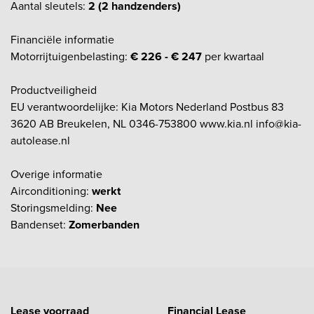
Aantal sleutels:
2 (2 handzenders)
Financiële informatie
Motorrijtuigenbelasting:
€ 226 - € 247
per kwartaal
Productveiligheid
EU verantwoordelijke: Kia Motors Nederland Postbus 83
3620 AB Breukelen, NL 0346-753800 www.kia.nl info@kia-
autolease.nl
Overige informatie
Airconditioning:
werkt
Storingsmelding:
Nee
Bandenset:
Zomerbanden
Lease voorraad
Financial Lease