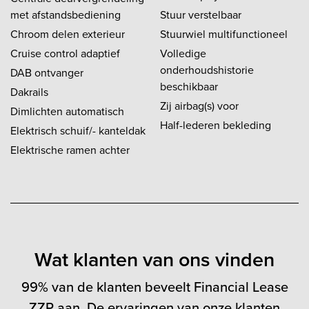
met afstandsbediening
Stuur verstelbaar
Chroom delen exterieur
Stuurwiel multifunctioneel
Cruise control adaptief
Volledige
onderhoudshistorie
DAB ontvanger
beschikbaar
Dakrails
Zij airbag(s) voor
Dimlichten automatisch
Half-lederen bekleding
Elektrisch schuif/- kanteldak
Elektrische ramen achter
Wat klanten van ons vinden
99% van de klanten beveelt Financial Lease
ZZP aan. De ervaringen van onze klanten