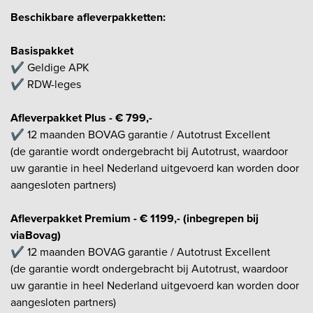
Beschikbare afleverpakketten:
Basispakket
✔️ Geldige APK
✔️ RDW-leges
Afleverpakket Plus - € 799,-
✔️ 12 maanden BOVAG garantie / Autotrust Excellent
(de garantie wordt ondergebracht bij Autotrust, waardoor
uw garantie in heel Nederland uitgevoerd kan worden door
aangesloten partners)
Afleverpakket Premium - € 1199,- (inbegrepen bij
viaBovag)
✔️ 12 maanden BOVAG garantie / Autotrust Excellent
(de garantie wordt ondergebracht bij Autotrust, waardoor
uw garantie in heel Nederland uitgevoerd kan worden door
aangesloten partners)