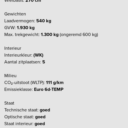
Wielbasis:
270 cm
Gewichten
Laadvermogen:
540 kg
GVW:
1.930 kg
Max. trekgewicht:
1.300 kg
(ongeremd 600 kg)
Interieur
Interieurkleur:
(WK)
Aantal zitplaatsen:
5
Milieu
CO₂-uitstoot (WLTP):
111 g/km
Emissieklasse:
Euro 6d-TEMP
Staat
Technische staat:
goed
Optische staat:
goed
Staat interieur:
goed