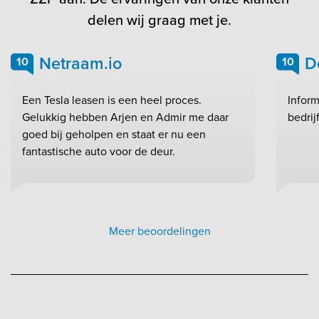
delen wij graag met je.
Netraam.io
D
10
10
Een Tesla leasen is een heel proces.
Inform
Gelukkig hebben Arjen en Admir me daar
bedrij
goed bij geholpen en staat er nu een
fantastische auto voor de deur.
Meer beoordelingen