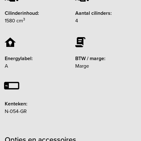
Cilinderinhoud:
Aantal cilinders:
3
1580 cm
4
Energylabel:
BTW / marge:
A
Marge
Kenteken:
N-054-GR
Opties en accessoires