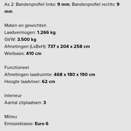
As 2: Bandenprofiel links:
9 mm
; Bandenprofiel rechts:
9
mm
Maten en gewichten
Laadvermogen:
1.266 kg
GVW:
3.500 kg
Afmetingen (LxBxH):
737 x 204 x 258 cm
Wielbasis:
410 cm
Functioneel
Afmetingen laadruimte:
468 x 180 x 190 cm
Hoogte laadvloer:
62 cm
Interieur
Aantal zitplaatsen:
3
Milieu
Emissieklasse:
Euro 6