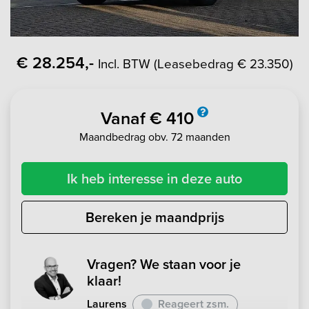
€ 28.254,-
Incl. BTW (Leasebedrag € 23.350)
Vanaf € 410
Maandbedrag obv. 72 maanden
Ik heb interesse in deze auto
Bereken je maandprijs
Vragen? We staan voor je
klaar!
Laurens
Reageert zsm.