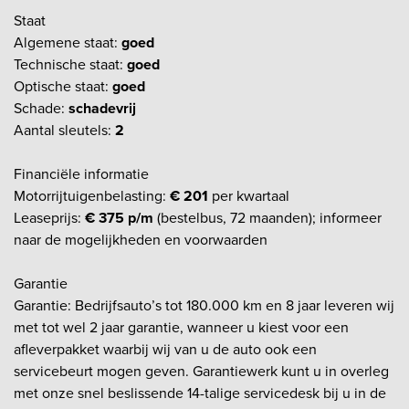
Staat
Algemene staat:
goed
Technische staat:
goed
Optische staat:
goed
Schade:
schadevrij
Aantal sleutels:
2
Financiële informatie
Motorrijtuigenbelasting:
€ 201
per kwartaal
Leaseprijs:
€ 375 p/m
(bestelbus, 72 maanden); informeer
naar de mogelijkheden en voorwaarden
Garantie
Garantie: Bedrijfsauto’s tot 180.000 km en 8 jaar leveren wij
met tot wel 2 jaar garantie, wanneer u kiest voor een
afleverpakket waarbij wij van u de auto ook een
servicebeurt mogen geven. Garantiewerk kunt u in overleg
met onze snel beslissende 14-talige servicedesk bij u in de