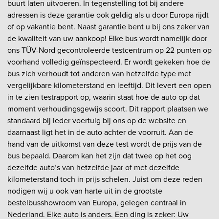
buurt laten uitvoeren. In tegenstelling tot bij andere
adressen is deze garantie ook geldig als u door Europa rijdt
of op vakantie bent. Naast garantie bent u bij ons zeker van
de kwaliteit van uw aankoop! Elke bus wordt namelijk door
ons TÜV-Nord gecontroleerde testcentrum op 22 punten op
voorhand volledig geïnspecteerd. Er wordt gekeken hoe de
bus zich verhoudt tot anderen van hetzelfde type met
vergelijkbare kilometerstand en leeftijd. Dit levert een open
in te zien testrapport op, waarin staat hoe de auto op dat
moment verhoudingsgewijs scoort. Dit rapport plaatsen we
standaard bij ieder voertuig bij ons op de website en
daarnaast ligt het in de auto achter de voorruit. Aan de
hand van de uitkomst van deze test wordt de prijs van de
bus bepaald. Daarom kan het zijn dat twee op het oog
dezelfde auto’s van hetzelfde jaar of met dezelfde
kilometerstand toch in prijs schelen. Juist om deze reden
nodigen wij u ook van harte uit in de grootste
bestelbusshowroom van Europa, gelegen centraal in
Nederland. Elke auto is anders. Een ding is zeker: Uw