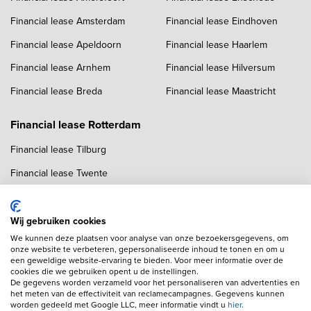
Financial lease Amsterdam
Financial lease Eindhoven
Financial lease Apeldoorn
Financial lease Haarlem
Financial lease Arnhem
Financial lease Hilversum
Financial lease Breda
Financial lease Maastricht
Financial lease Rotterdam
Financial lease Tilburg
Financial lease Twente
Financial lease Utrecht
Financial lease Zwolle
Wij gebruiken cookies
We kunnen deze plaatsen voor analyse van onze bezoekersgegevens, om
onze website te verbeteren, gepersonaliseerde inhoud te tonen en om u
een geweldige website-ervaring te bieden. Voor meer informatie over de
cookies die we gebruiken opent u de instellingen.
De gegevens worden verzameld voor het personaliseren van advertenties en
het meten van de effectiviteit van reclamecampagnes. Gegevens kunnen
worden gedeeld met Google LLC, meer informatie vindt u
hier
.