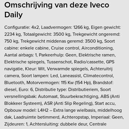
Omschrijving van deze Iveco
Daily
Configuratie: 4x2, Laadvermogen: 1266 kg, Eigen gewicht:
2234 kg, Totaalgewicht: 3500 kg, Trekgewicht ongeremd:
750 kg, Trekgewicht middenas geremd: 3500 kg, Soort
cabine: enkele cabine, Cruise control, Airconditioning,
Aantal airbags: 1, Parkeerhulp: Geen, Elektrische ramen,
Elektrische spiegels, Tussenschot, Radio/cassette, GPS
navigatie, Kleur: Wit, Verwarmde spiegels, Achteruitrij
camera, Soort lampen: Led, Laneassist, Climatecontrol,
Bluetooth, Motorvermogen: 115 Kw (154 Hp), Brandstof:
diesel, Euro: 6, Distributie type: Distributieriem, Soort
versnellingsbak: Automaat, Stuurbekrachtiging, ABS (Anti
Blokkeer Systeem), ASR (Anti Slip Regeling), Start accu,
Opbouw model: L4H2 – Extra lange wielbasis, middelhoog
dak, Laadruimte betimmerd, Achteropstap, Imperiaal: Geen,
Zijdeuren: 1, Achtersluiting: dubbele deur, Centrale