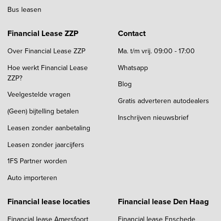
Bus leasen
Financial Lease ZZP
Contact
Over Financial Lease ZZP
Ma. t/m vrij. 09:00 - 17:00
Hoe werkt Financial Lease
Whatsapp
ZZP?
Blog
Veelgestelde vragen
Gratis adverteren autodealers
(Geen) bijtelling betalen
Inschrijven nieuwsbrief
Leasen zonder aanbetaling
Leasen zonder jaarcijfers
1FS Partner worden
Auto importeren
Financial lease locaties
Financial lease Den Haag
Financial lease Amersfoort
Financial lease Enschede