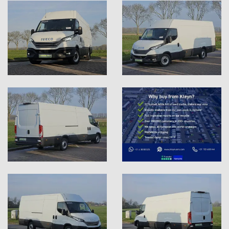
Uw volgende staat er zeker
tussen: Wij luisteren naar
uw verhaal.