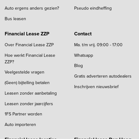
Auto ergens anders gezien?
Pseudo eindheffing
Bus leasen
Financial Lease ZZP
Contact
Over Financial Lease ZZP
Ma. t/m vrij. 09:00 - 17:00
Hoe werkt Financial Lease
Whatsapp
ZZP?
Blog
Veelgestelde vragen
Gratis adverteren autodealers
(Geen) bijtelling betalen
Inschrijven nieuwsbrief
Leasen zonder aanbetaling
Leasen zonder jaarcijfers
1FS Partner worden
Auto importeren