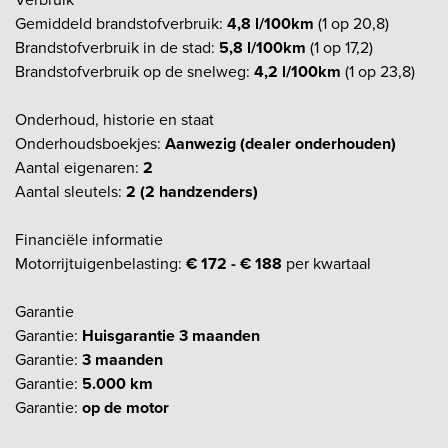
Gemiddeld brandstofverbruik:
4,8 l/100km
(1 op 20,8)
Brandstofverbruik in de stad:
5,8 l/100km
(1 op 17,2)
Brandstofverbruik op de snelweg:
4,2 l/100km
(1 op 23,8)
Onderhoud, historie en staat
Onderhoudsboekjes:
Aanwezig (dealer onderhouden)
Aantal eigenaren:
2
Aantal sleutels:
2 (2 handzenders)
Financiële informatie
Motorrijtuigenbelasting:
€ 172 - € 188
per kwartaal
Garantie
Garantie:
Huisgarantie 3 maanden
Garantie:
3 maanden
Garantie:
5.000 km
Garantie:
op de motor