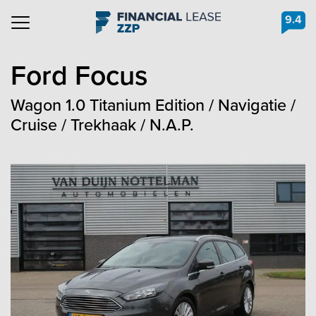
9.4
Navigation
Ford
Focus
Wagon 1.0 Titanium Edition / Navigatie /
Cruise / Trekhaak / N.A.P.