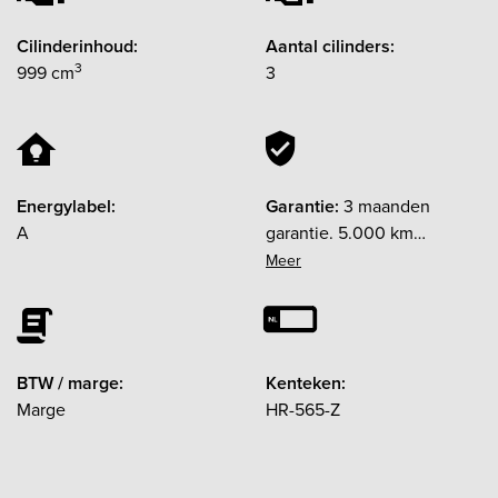
Cilinderinhoud:
Aantal cilinders:
3
999 cm
3
Energylabel:
Garantie:
3 maanden
A
garantie. 5.000 km
garantie. op de motor
BTW / marge:
Kenteken:
Marge
HR-565-Z