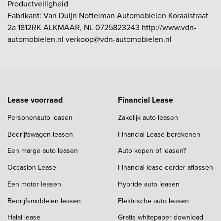
Productveiligheid
Fabrikant: Van Duijn Nottelman Automobielen Koraalstraat
2a 1812RK ALKMAAR, NL 0725823243 http://www.vdn-
automobielen.nl verkoop@vdn-automobielen.nl
Lease voorraad
Financial Lease
Personenauto leasen
Zakelijk auto leasen
Bedrijfswagen leasen
Financial Lease berekenen
Een marge auto leasen
Auto kopen of leasen?
Occasion Lease
Financial lease eerder aflossen
Een motor leasen
Hybride auto leasen
Bedrijfsmiddelen leasen
Elektrische auto leasen
Halal lease
Gratis whitepaper download