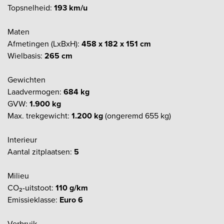
Topsnelheid:
193 km/u
Maten
Afmetingen (LxBxH):
458 x 182 x 151 cm
Wielbasis:
265 cm
Gewichten
Laadvermogen:
684 kg
GVW:
1.900 kg
Max. trekgewicht:
1.200 kg
(ongeremd 655 kg)
Interieur
Aantal zitplaatsen:
5
Milieu
CO₂-uitstoot:
110 g/km
Emissieklasse:
Euro 6
Verbruik