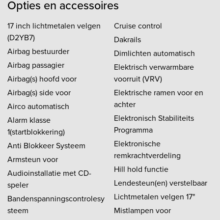
Opties en accessoires
17 inch lichtmetalen velgen
Cruise control
(D2YB7)
Dakrails
Airbag bestuurder
Dimlichten automatisch
Airbag passagier
Elektrisch verwarmbare
Airbag(s) hoofd voor
voorruit (VRV)
Airbag(s) side voor
Elektrische ramen voor en
achter
Airco automatisch
Elektronisch Stabiliteits
Alarm klasse
Programma
1(startblokkering)
Elektronische
Anti Blokkeer Systeem
remkrachtverdeling
Armsteun voor
Hill hold functie
Audioinstallatie met CD-
Lendesteun(en) verstelbaar
speler
Lichtmetalen velgen 17"
Bandenspanningscontrolesy
steem
Mistlampen voor