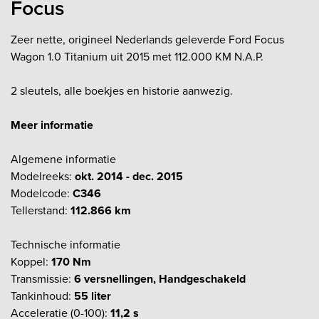
Focus
Zeer nette, origineel Nederlands geleverde Ford Focus
Wagon 1.0 Titanium uit 2015 met 112.000 KM N.A.P.
2 sleutels, alle boekjes en historie aanwezig.
Meer informatie
Algemene informatie
Modelreeks:
okt. 2014 - dec. 2015
Modelcode:
C346
Tellerstand:
112.866 km
Technische informatie
Koppel:
170 Nm
Transmissie:
6 versnellingen, Handgeschakeld
Tankinhoud:
55 liter
Acceleratie (0-100):
11,2 s