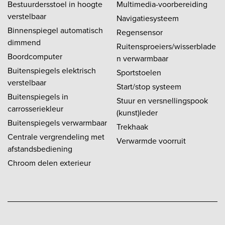
Bestuurdersstoel in hoogte
Multimedia-voorbereiding
verstelbaar
Navigatiesysteem
Binnenspiegel automatisch
Regensensor
dimmend
Ruitensproeiers/wisserblade
Boordcomputer
n verwarmbaar
Buitenspiegels elektrisch
Sportstoelen
verstelbaar
Start/stop systeem
Buitenspiegels in
Stuur en versnellingspook
carrosseriekleur
(kunst)leder
Buitenspiegels verwarmbaar
Trekhaak
Centrale vergrendeling met
Verwarmde voorruit
afstandsbediening
Chroom delen exterieur