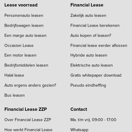
Lease voorraad
Financial Lease
Personenauto leasen
Zakelijk auto leasen
Bedrijfswagen leasen
Financial Lease berekenen
Een marge auto leasen
Auto kopen of leasen?
Occasion Lease
Financial lease eerder aflossen
Een motor leasen
Hybride auto leasen
Bedrijfsmiddelen leasen
Elektrische auto leasen
Halal lease
Gratis whitepaper download
Auto ergens anders gezien?
Pseudo eindheffing
Bus leasen
Financial Lease ZZP
Contact
Over Financial Lease ZZP
Ma. t/m vrij. 09:00 - 17:00
Hoe werkt Financial Lease
Whatsapp