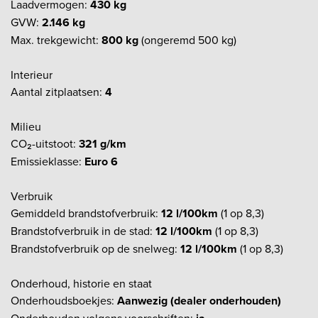
Laadvermogen:
430 kg
GVW:
2.146 kg
Max. trekgewicht:
800 kg
(ongeremd 500 kg)
Interieur
Aantal zitplaatsen:
4
Milieu
CO₂-uitstoot:
321 g/km
Emissieklasse:
Euro 6
Verbruik
Gemiddeld brandstofverbruik:
12 l/100km
(1 op 8,3)
Brandstofverbruik in de stad:
12 l/100km
(1 op 8,3)
Brandstofverbruik op de snelweg:
12 l/100km
(1 op 8,3)
Onderhoud, historie en staat
Onderhoudsboekjes:
Aanwezig (dealer onderhouden)