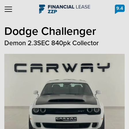
9.4
Navigation
Dodge
Challenger
Demon 2.3SEC 840pk Collector