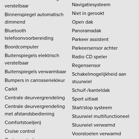
Navigatiesysteem
verstelbaar
Niet in gerookt
Binnenspiegel automatisch
dimmend
Open dak
Bluetooth
Panoramadak
telefoonvoorbereiding
Parkeer assistent
Boordcomputer
Parkeersensor achter
Buitenspiegels elektrisch
Radio CD speler
verstelbaar
Regensensor
Buitenspiegels verwarmbaar
Schakelmogelijkheid aan
Bumpers in carrosseriekleur
stuurwiel
Carkit
Schuif-/kanteldak
Centrale deurvergrendeling
Sport uitlaat
Centrale deurvergrendeling
Start/stop systeem
met afstandsbediening
Stuurwiel multifunctioneel
Comfortstoel(en)
Stuurwiel verwarmd
Cruise control
Voorstoelen verwarmd