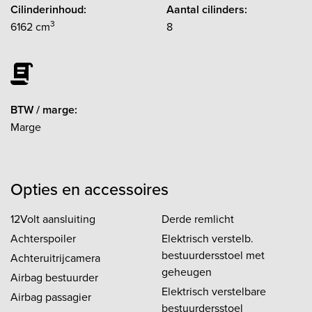
Cilinderinhoud:
Aantal cilinders:
3
6162 cm
8
BTW / marge:
Marge
Opties en accessoires
12Volt aansluiting
Derde remlicht
Achterspoiler
Elektrisch verstelb.
bestuurdersstoel met
Achteruitrijcamera
geheugen
Airbag bestuurder
Elektrisch verstelbare
Airbag passagier
bestuurdersstoel