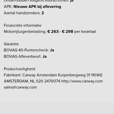
Onderhouden volgens voorschriften:
ja
APK:
Nieuwe APK bij aflevering
Aantal handzenders:
2
Financiële informatie
Motorrijtuigenbelasting:
€ 263 - € 298
per kwartaal
Garantie
BOVAG 40-Puntencheck:
Ja
BOVAG Afleverbeurt:
Ja
Productveiligheid
Fabrikant: Carway Amsterdam Kuiperbergweg 31 1101AE
AMSTERDAM, NL 020 2470074 http://www.carway.com
sales@carway.com