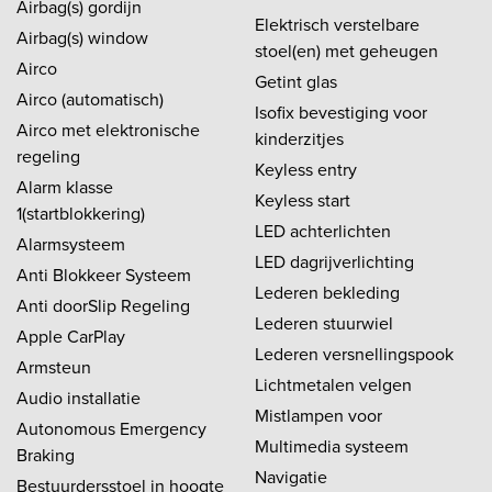
Airbag(s) gordijn
Elektrisch verstelbare
Airbag(s) window
stoel(en) met geheugen
Airco
Getint glas
Airco (automatisch)
Isofix bevestiging voor
Airco met elektronische
kinderzitjes
regeling
Keyless entry
Alarm klasse
Keyless start
1(startblokkering)
LED achterlichten
Alarmsysteem
LED dagrijverlichting
Anti Blokkeer Systeem
Lederen bekleding
Anti doorSlip Regeling
Lederen stuurwiel
Apple CarPlay
Lederen versnellingspook
Armsteun
Lichtmetalen velgen
Audio installatie
Mistlampen voor
Autonomous Emergency
Multimedia systeem
Braking
Navigatie
Bestuurdersstoel in hoogte