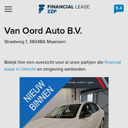
9.4
Navigation
Van Oord Auto B.V.
Straatweg 1, 3604BA Maarssen
Bekijk hier een overzicht voor al onze partijen die
financial
lease in Utrecht
en omgeving aanbieden.