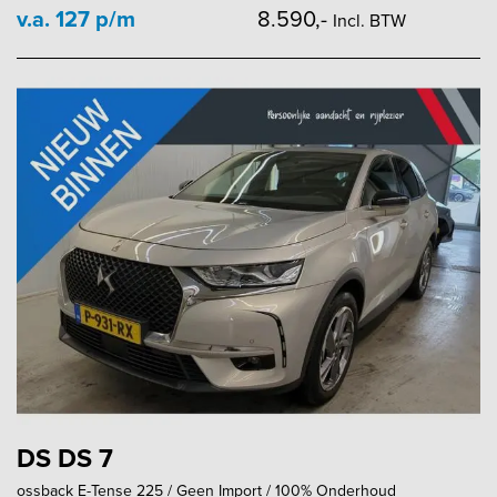
v.a. 127 p/m
8.590,-
Incl. BTW
DS DS 7
ossback E-Tense 225 / Geen Import / 100% Onderhoud