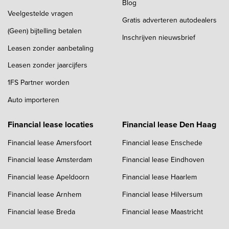
Blog
Veelgestelde vragen
Gratis adverteren autodealers
(Geen) bijtelling betalen
Inschrijven nieuwsbrief
Leasen zonder aanbetaling
Leasen zonder jaarcijfers
1FS Partner worden
Auto importeren
Financial lease locaties
Financial lease Den Haag
Financial lease Amersfoort
Financial lease Enschede
Financial lease Amsterdam
Financial lease Eindhoven
Financial lease Apeldoorn
Financial lease Haarlem
Financial lease Arnhem
Financial lease Hilversum
Financial lease Breda
Financial lease Maastricht