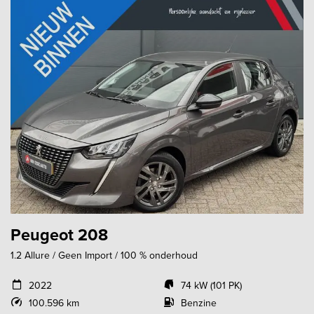
Peugeot 208
1.2 Allure / Geen Import / 100 % onderhoud
2022
74 kW (101 PK)
100.596 km
Benzine