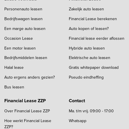
Personenauto leasen
Zakelijk auto leasen
Bedrijfswagen leasen
Financial Lease berekenen
Een marge auto leasen
Auto kopen of leasen?
Occasion Lease
Financial lease eerder aflossen
Een motor leasen
Hybride auto leasen
Bedrijfsmiddelen leasen
Elektrische auto leasen
Halal lease
Gratis whitepaper download
Auto ergens anders gezien?
Pseudo eindheffing
Bus leasen
Financial Lease ZZP
Contact
Over Financial Lease ZZP
Ma. t/m vrij. 09:00 - 17:00
Hoe werkt Financial Lease
Whatsapp
ZZP?