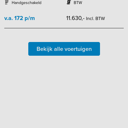
Handgeschakeld
BTW
v.a. 172 p/m
11.630,-
Incl. BTW
Bekijk alle voertuigen