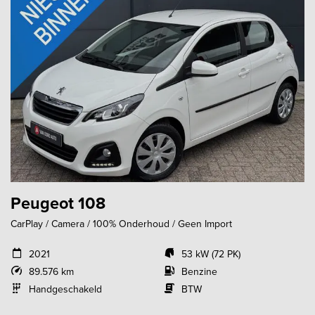
Peugeot 108
CarPlay / Camera / 100% Onderhoud / Geen Import
2021
53 kW (72 PK)
89.576 km
Benzine
Handgeschakeld
BTW