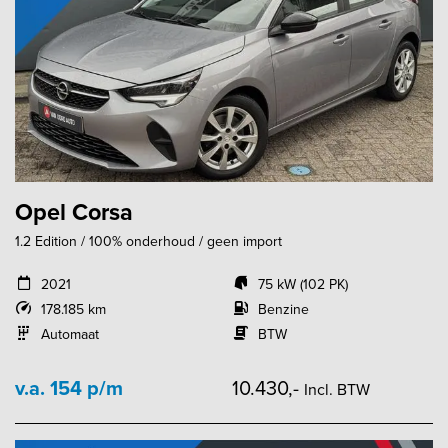
Opel Corsa
1.2 Edition / 100% onderhoud / geen import
2021
75 kW (102 PK)
178.185 km
Benzine
Automaat
BTW
v.a. 154 p/m
10.430,-
Incl. BTW