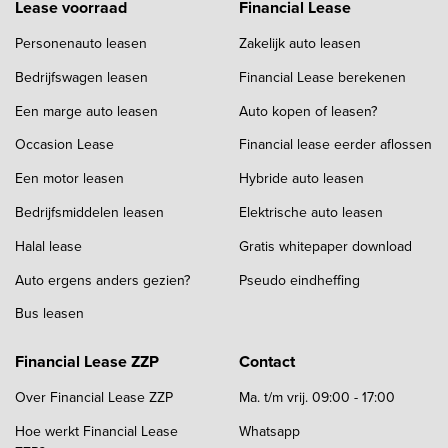
Lease voorraad
Financial Lease
Personenauto leasen
Zakelijk auto leasen
Bedrijfswagen leasen
Financial Lease berekenen
Een marge auto leasen
Auto kopen of leasen?
Occasion Lease
Financial lease eerder aflossen
Een motor leasen
Hybride auto leasen
Bedrijfsmiddelen leasen
Elektrische auto leasen
Halal lease
Gratis whitepaper download
Auto ergens anders gezien?
Pseudo eindheffing
Bus leasen
Financial Lease ZZP
Contact
Over Financial Lease ZZP
Ma. t/m vrij. 09:00 - 17:00
Hoe werkt Financial Lease
Whatsapp