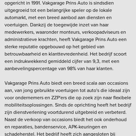
opgericht in 1991. Vakgarage Prins Auto is sindsdien
uitgegroeid tot een belangrijke speler op de lokale
automarkt, met een breed aanbod aan diensten en
voertuigen. Dankzij de toegewijde inzet van haar
medewerkers, waaronder monteurs, verkoopadviseurs en
administratieve krachten, heeft Vakgarage Prins Auto een
sterke reputatie opgebouwd op het gebied van
betrouwbaarheid en klanttevredenheid. Het bedrijf scoort
een indrukwekkend gemiddeld cijfer van 9,3, met een
aanbevelingspercentage van 98% van haar klanten.
Vakgarage Prins Auto biedt een breed scala aan occasions
aan, van jong gebruikte voertuigen tot auto's die ideaal zijn
voor ondernemers en ZZP'ers die op zoek zijn naar flexibele
mobiliteitsoplossingen. Sinds de oprichting heeft het bedrijf
zijn dienstverlening voortdurend uitgebreid en verbeterd.
Naast de verkoop van occasions biedt het ook onderhoud
en reparaties, bandenservice, APK-keuringen en
schadeherstel. Het bedrijf heeft zich aangesloten bij