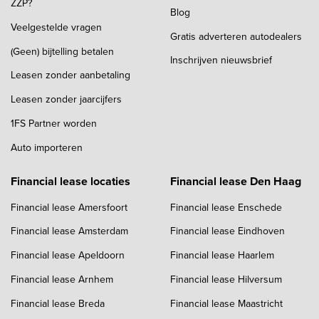
ZZP?
Blog
Veelgestelde vragen
Gratis adverteren autodealers
(Geen) bijtelling betalen
Inschrijven nieuwsbrief
Leasen zonder aanbetaling
Leasen zonder jaarcijfers
1FS Partner worden
Auto importeren
Financial lease locaties
Financial lease Den Haag
Financial lease Amersfoort
Financial lease Enschede
Financial lease Amsterdam
Financial lease Eindhoven
Financial lease Apeldoorn
Financial lease Haarlem
Financial lease Arnhem
Financial lease Hilversum
Financial lease Breda
Financial lease Maastricht