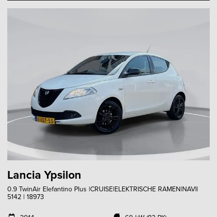
Lancia Ypsilon
0.9 TwinAir Elefantino Plus |CRUISE|ELEKTRISCHE RAMEN|NAVI|
5142 | 18973