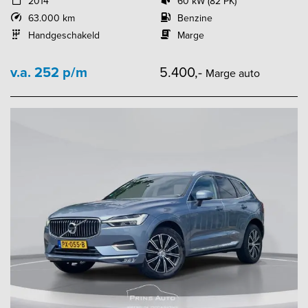
2014
60 kW (82 PK)
63.000 km
Benzine
Handgeschakeld
Marge
v.a. 252 p/m
5.400,-
Marge auto