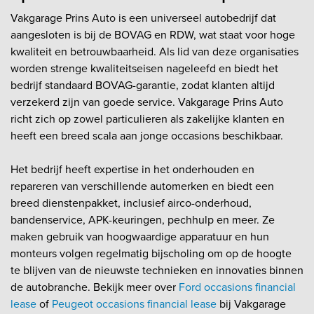
Vakgarage Prins Auto is een universeel autobedrijf dat
aangesloten is bij de BOVAG en RDW, wat staat voor hoge
kwaliteit en betrouwbaarheid. Als lid van deze organisaties
worden strenge kwaliteitseisen nageleefd en biedt het
bedrijf standaard BOVAG-garantie, zodat klanten altijd
verzekerd zijn van goede service. Vakgarage Prins Auto
richt zich op zowel particulieren als zakelijke klanten en
heeft een breed scala aan jonge occasions beschikbaar.
Het bedrijf heeft expertise in het onderhouden en
repareren van verschillende automerken en biedt een
breed dienstenpakket, inclusief airco-onderhoud,
bandenservice, APK-keuringen, pechhulp en meer. Ze
maken gebruik van hoogwaardige apparatuur en hun
monteurs volgen regelmatig bijscholing om op de hoogte
te blijven van de nieuwste technieken en innovaties binnen
de autobranche. Bekijk meer over
Ford occasions financial
lease
of
Peugeot occasions financial lease
bij Vakgarage