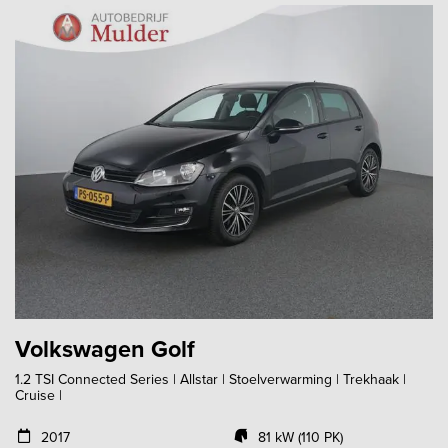
Volkswagen Golf
1.2 TSI Connected Series | Allstar | Stoelverwarming | Trekhaak |
Cruise |
2017
81 kW (110 PK)