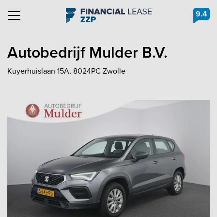
9.4
Navigation
Autobedrijf Mulder B.V.
Kuyerhuislaan 15A, 8024PC Zwolle