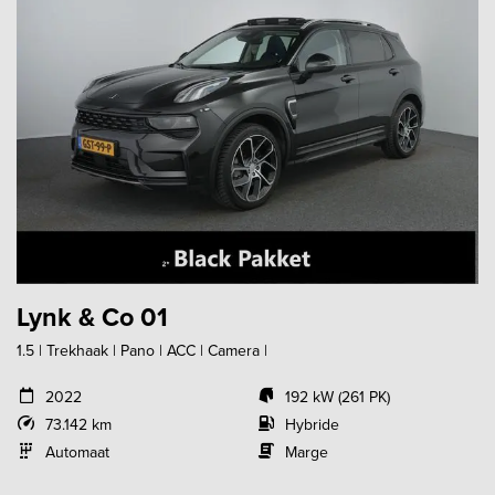
Lynk & Co 01
1.5 | Trekhaak | Pano | ACC | Camera |
2022
192 kW (261 PK)
73.142 km
Hybride
Automaat
Marge