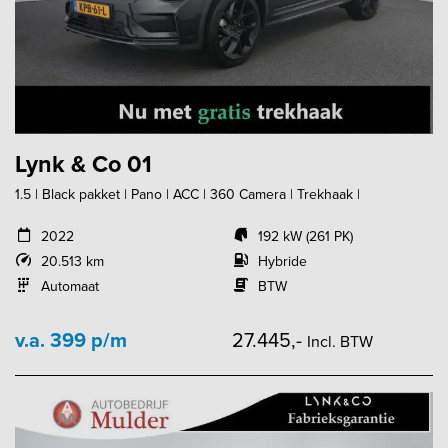
Lynk & Co 01
1.5 | Black pakket | Pano | ACC | 360 Camera | Trekhaak |
2022
192 kW (261 PK)
20.513 km
Hybride
Automaat
BTW
v.a. 399 p/m
27.445,-
Incl. BTW