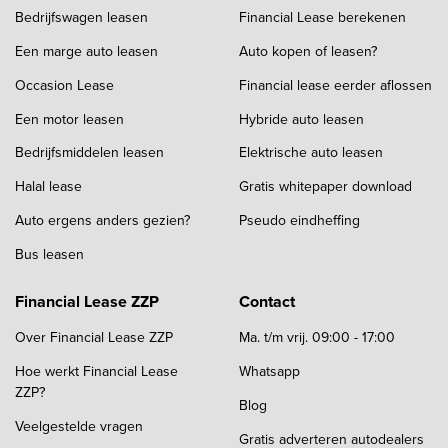
Bedrijfswagen leasen
Financial Lease berekenen
Een marge auto leasen
Auto kopen of leasen?
Occasion Lease
Financial lease eerder aflossen
Een motor leasen
Hybride auto leasen
Bedrijfsmiddelen leasen
Elektrische auto leasen
Halal lease
Gratis whitepaper download
Auto ergens anders gezien?
Pseudo eindheffing
Bus leasen
Financial Lease ZZP
Contact
Over Financial Lease ZZP
Ma. t/m vrij. 09:00 - 17:00
Hoe werkt Financial Lease
Whatsapp
ZZP?
Blog
Veelgestelde vragen
Gratis adverteren autodealers