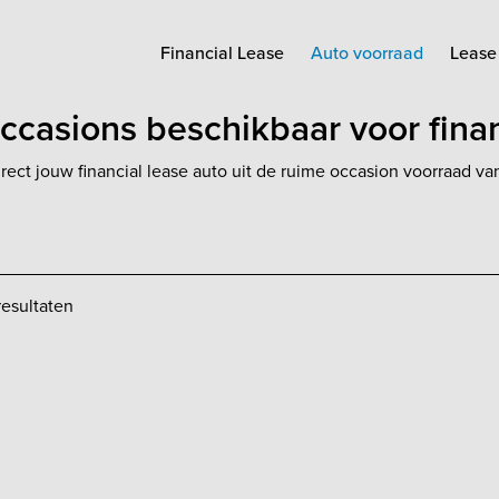
Financial Lease
Auto voorraad
Lease 
ccasions beschikbaar voor finan
irect jouw financial lease auto uit de ruime occasion voorraad v
esultaten