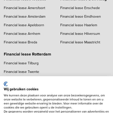
Financial lease Amersfoort
Financial lease Enschede
Financial lease Amsterdam
Financial lease Eindhoven
Financial lease Apeldoorn
Financial lease Haarlem
Financial lease Arnhem
Financial lease Hilversum
Financial lease Breda
Financial lease Maastricht
Financial lease Rotterdam
Financial lease Tilburg
Financial lease Twente
Financial lease Utrecht
Financial lease Zwolle
Wij gebruiken cookies
We kunnen deze plaatsen voor analyse van onze bezoekersgegevens, om
onze website te verbeteren, gepersonaliseerde inhoud te tonen en om u
een geweldige website-ervaring te bieden. Voor meer informatie over de
cookies die we gebruiken opent u de instellingen.
De gegevens worden verzameld voor het personaliseren van advertenties en