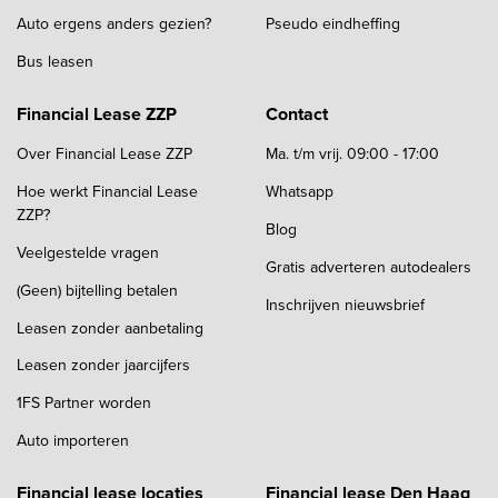
Auto ergens anders gezien?
Pseudo eindheffing
Bus leasen
Financial Lease ZZP
Contact
Over Financial Lease ZZP
Ma. t/m vrij. 09:00 - 17:00
Hoe werkt Financial Lease
Whatsapp
ZZP?
Blog
Veelgestelde vragen
Gratis adverteren autodealers
(Geen) bijtelling betalen
Inschrijven nieuwsbrief
Leasen zonder aanbetaling
Leasen zonder jaarcijfers
1FS Partner worden
Auto importeren
Financial lease locaties
Financial lease Den Haag