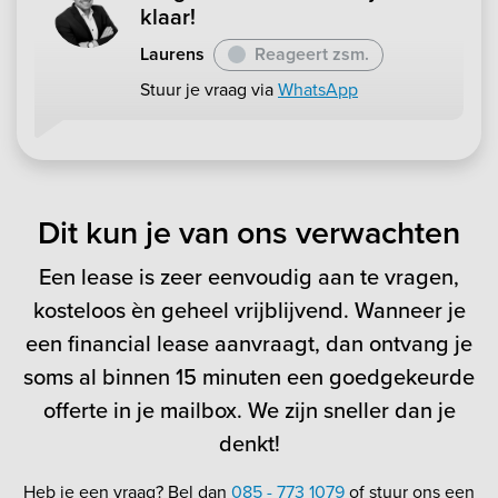
klaar!
Laurens
Reageert zsm.
Stuur je vraag via
WhatsApp
Dit kun je van ons verwachten
Een lease is zeer eenvoudig aan te vragen,
kosteloos èn geheel vrijblijvend. Wanneer je
een financial lease aanvraagt, dan ontvang je
soms al binnen 15 minuten een goedgekeurde
offerte in je mailbox. We zijn sneller dan je
denkt!
Heb je een vraag? Bel dan
085 - 773 1079
of stuur ons een