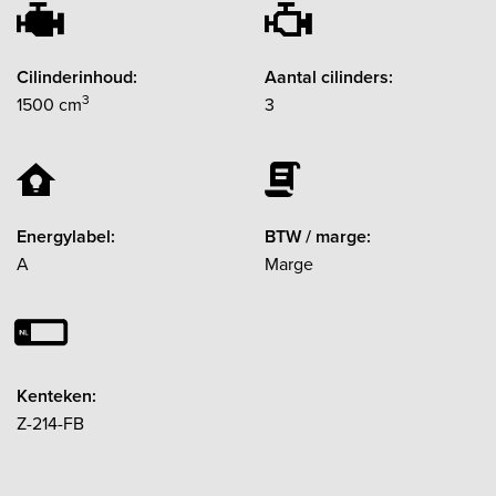
Cilinderinhoud:
Aantal cilinders:
3
1500 cm
3
Energylabel:
BTW / marge:
A
Marge
Kenteken:
Z-214-FB