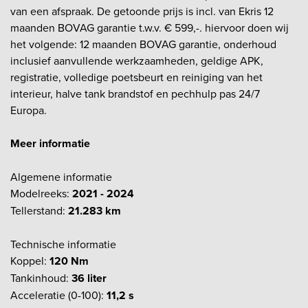
van een afspraak. De getoonde prijs is incl. van Ekris 12
maanden BOVAG garantie t.w.v. € 599,-. hiervoor doen wij
het volgende: 12 maanden BOVAG garantie, onderhoud
inclusief aanvullende werkzaamheden, geldige APK,
registratie, volledige poetsbeurt en reiniging van het
interieur, halve tank brandstof en pechhulp pas 24/7
Europa.
Meer informatie
Algemene informatie
Modelreeks:
2021 - 2024
Tellerstand:
21.283 km
Technische informatie
Koppel:
120 Nm
Tankinhoud:
36 liter
Acceleratie (0-100):
11,2 s