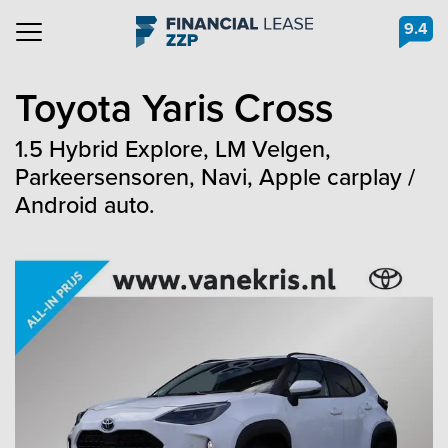
9.4
Navigation
Toyota
Yaris Cross
1.5 Hybrid Explore, LM Velgen,
Parkeersensoren, Navi, Apple carplay /
Android auto.