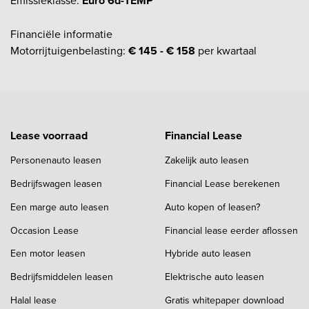
Emissieklasse:
Euro 6d-TEMP
Financiële informatie
Motorrijtuigenbelasting:
€ 145 - € 158
per kwartaal
Lease voorraad
Financial Lease
Personenauto leasen
Zakelijk auto leasen
Bedrijfswagen leasen
Financial Lease berekenen
Een marge auto leasen
Auto kopen of leasen?
Occasion Lease
Financial lease eerder aflossen
Een motor leasen
Hybride auto leasen
Bedrijfsmiddelen leasen
Elektrische auto leasen
Halal lease
Gratis whitepaper download