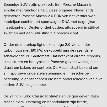
Sommige SUV’s zijn praktisch. Een Porsche Macan is
emotie met functionaliteit. Deze origineel Nederlands
geleverde Porsche Macan 2.0 PDK van het vernieuwde
modeljaar combineert sportwagen-DNA met dagelijkse
inzetbaarheid. Dealer onderhouden, uitgevoerd in stijlvol
zwart en met een uitrusting die precies klopt.
Onder de motorkap ligt de krachtige 2.0 viercilinder
turbomotor met 180 kW, gekoppeld aan de razendsnel
schakelende PDK-automaat. Dat betekent directe respons,
strak sturen en het typische Porsche-gevoel waarbij alles
draait om balans en controle. De Macan staat bekend om
zijn sportieve onderstelafstemming en messcherpe
besturing, eigenschappen die hem onderscheiden van elke
andere SUV in zijn klasse.
De 21 inch Turbo Classic lichtmetalen velgen geven deze
Macan extra uitstraling en benadrukken zijn brede,