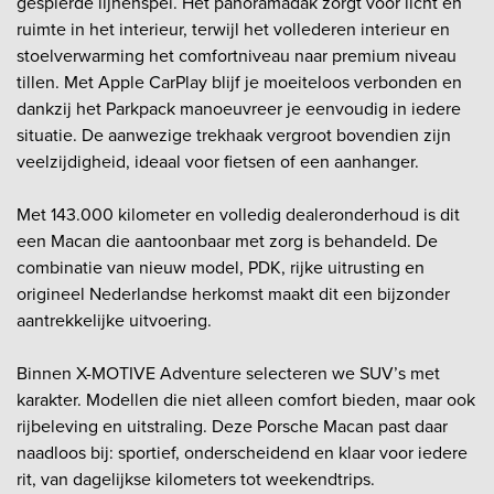
gespierde lijnenspel. Het panoramadak zorgt voor licht en
ruimte in het interieur, terwijl het vollederen interieur en
stoelverwarming het comfortniveau naar premium niveau
tillen. Met Apple CarPlay blijf je moeiteloos verbonden en
dankzij het Parkpack manoeuvreer je eenvoudig in iedere
situatie. De aanwezige trekhaak vergroot bovendien zijn
veelzijdigheid, ideaal voor fietsen of een aanhanger.
Met 143.000 kilometer en volledig dealeronderhoud is dit
een Macan die aantoonbaar met zorg is behandeld. De
combinatie van nieuw model, PDK, rijke uitrusting en
origineel Nederlandse herkomst maakt dit een bijzonder
aantrekkelijke uitvoering.
Binnen X-MOTIVE Adventure selecteren we SUV’s met
karakter. Modellen die niet alleen comfort bieden, maar ook
rijbeleving en uitstraling. Deze Porsche Macan past daar
naadloos bij: sportief, onderscheidend en klaar voor iedere
rit, van dagelijkse kilometers tot weekendtrips.