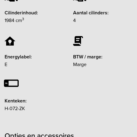
Cilinderinhoud:
Aantal cilinders:
3
1984 cm
4
Energylabel:
BTW / marge:
E
Marge
Kenteken:
H-072-ZK
Opties en accessoires