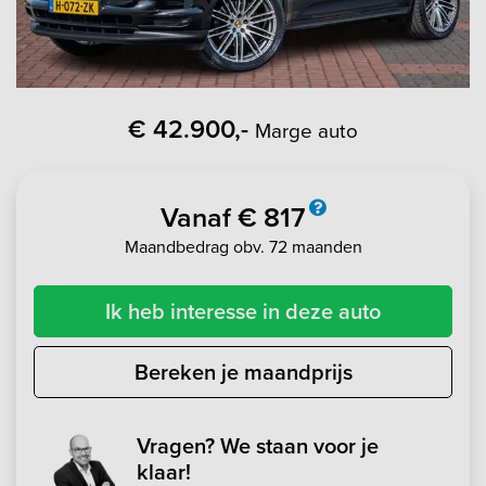
€ 42.900,-
Marge auto
Vanaf € 817
Maandbedrag obv. 72 maanden
Ik heb interesse in deze auto
Bereken je maandprijs
Vragen? We staan voor je
klaar!