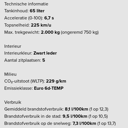
Technische informatie
Tankinhoud:
65 liter
Acceleratie (0-100):
6,7 s
Topsnelheid:
225 km/u
Max. trekgewicht:
2.000 kg
(ongeremd 750 kg)
Interieur
Interieurkleur:
Zwart leder
Aantal zitplaatsen:
5
Milieu
CO₂-uitstoot (WLTP):
229 g/km
Emissieklasse:
Euro 6d-TEMP
Verbruik
Gemiddeld brandstofverbruik:
8,1 l/100km
(1 op 12,3)
Brandstofverbruik in de stad:
9,5 l/100km
(1 op 10,5)
Brandstofverbruik op de snelweg:
7,3 l/100km
(1 op 13,7)