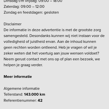
Dinsdag t/m vrijdag: 09:00 – 18:00
Zaterdag: 09:00 – 12:00
Zondag en feestdagen: gesloten
Disclaimer
De informatie in deze advertentie is met de grootste zorg
samengesteld. Desondanks kunnen wij niet instaan voor de
volledigheid of juistheid ervan. Aan de inhoud kunnen
geen rechten worden ontleend. Heb je vragen of wil je
zeker weten dat het voertuig aan jouw wensen voldoet?
Neem gerust contact met ons op of plan een bezoek, we
helpen je graag verder.
Meer informatie
Algemene informatie
Tellerstand:
143.000 km
Referentienummer:
42