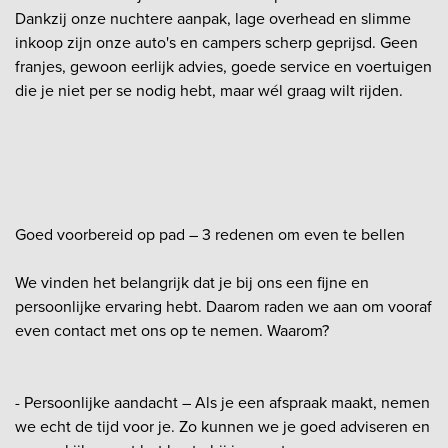
Dankzij onze nuchtere aanpak, lage overhead en slimme
inkoop zijn onze auto's en campers scherp geprijsd. Geen
franjes, gewoon eerlijk advies, goede service en voertuigen
die je niet per se nodig hebt, maar wél graag wilt rijden.
Goed voorbereid op pad – 3 redenen om even te bellen
We vinden het belangrijk dat je bij ons een fijne en
persoonlijke ervaring hebt. Daarom raden we aan om vooraf
even contact met ons op te nemen. Waarom?
- Persoonlijke aandacht – Als je een afspraak maakt, nemen
we echt de tijd voor je. Zo kunnen we je goed adviseren en