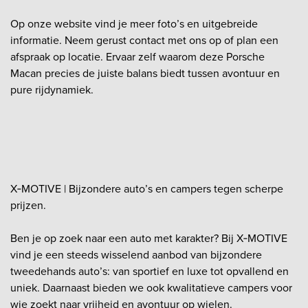
Op onze website vind je meer foto’s en uitgebreide
informatie. Neem gerust contact met ons op of plan een
afspraak op locatie. Ervaar zelf waarom deze Porsche
Macan precies de juiste balans biedt tussen avontuur en
pure rijdynamiek.
X‑MOTIVE | Bijzondere auto’s en campers tegen scherpe
prijzen.
Ben je op zoek naar een auto met karakter? Bij X‑MOTIVE
vind je een steeds wisselend aanbod van bijzondere
tweedehands auto’s: van sportief en luxe tot opvallend en
uniek. Daarnaast bieden we ook kwalitatieve campers voor
wie zoekt naar vrijheid en avontuur op wielen.