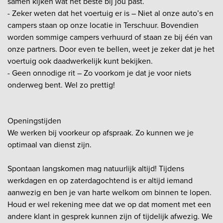
samen kijken wat het beste bij jou past.
- Zeker weten dat het voertuig er is – Niet al onze auto’s en
campers staan op onze locatie in Terschuur. Bovendien
worden sommige campers verhuurd of staan ze bij één van
onze partners. Door even te bellen, weet je zeker dat je het
voertuig ook daadwerkelijk kunt bekijken.
- Geen onnodige rit – Zo voorkom je dat je voor niets
onderweg bent. Wel zo prettig!
Openingstijden
We werken bij voorkeur op afspraak. Zo kunnen we je
optimaal van dienst zijn.
Spontaan langskomen mag natuurlijk altijd! Tijdens
werkdagen en op zaterdagochtend is er altijd iemand
aanwezig en ben je van harte welkom om binnen te lopen.
Houd er wel rekening mee dat we op dat moment met een
andere klant in gesprek kunnen zijn of tijdelijk afwezig. We