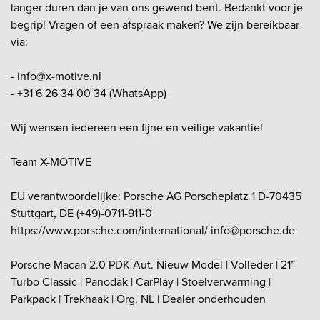
langer duren dan je van ons gewend bent. Bedankt voor je
begrip! Vragen of een afspraak maken? We zijn bereikbaar
via:
- info@x-motive.nl
- +31 6 26 34 00 34 (WhatsApp)
Wij wensen iedereen een fijne en veilige vakantie!
Team X-MOTIVE
EU verantwoordelijke: Porsche AG Porscheplatz 1 D-70435
Stuttgart, DE (+49)-0711-911-0
https://www.porsche.com/international/ info@porsche.de
Porsche Macan 2.0 PDK Aut. Nieuw Model | Volleder | 21”
Turbo Classic | Panodak | CarPlay | Stoelverwarming |
Parkpack | Trekhaak | Org. NL | Dealer onderhouden