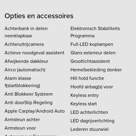
Opties en accessoires
Achterbank in delen
Elektronisch Stabiliteits
neerklapbaar
Programma
Achteruitrijcamera
Full-LED koplampen
Actieve noodgeval assistent
Glans exterieur delen
Afwijkende dakkleur
Grootlichtassistent
Airco (automatisch)
Hemelbekleding donker
Alarm klasse
Hill hold functie
1(startblokkering)
Hoofd airbag(s) voor
Anti Blokkeer Systeem
Keyless entry
Anti doorSlip Regeling
Keyless start
Apple Carplay/Android Auto
LED achterlichten
Armsteun achter
LED dagrijverlichting
Armsteun voor
Lederen stuurwiel