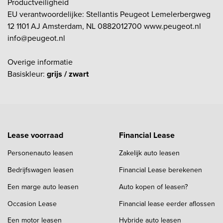
Productveiligheid
EU verantwoordelijke: Stellantis Peugeot Lemelerbergweg
12 1101 AJ Amsterdam, NL 0882012700 www.peugeot.nl
info@peugeot.nl
Overige informatie
Basiskleur:
grijs / zwart
Lease voorraad
Financial Lease
Personenauto leasen
Zakelijk auto leasen
Bedrijfswagen leasen
Financial Lease berekenen
Een marge auto leasen
Auto kopen of leasen?
Occasion Lease
Financial lease eerder aflossen
Een motor leasen
Hybride auto leasen