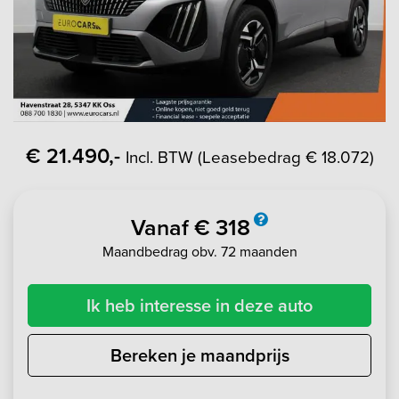
€ 21.490,-
Incl. BTW (Leasebedrag € 18.072)
Vanaf € 318
Maandbedrag obv. 72 maanden
Ik heb interesse in deze auto
Bereken je maandprijs