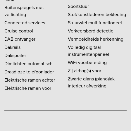
Sportstuur
Buitenspiegels met
verlichting
Stof/kunstlederen bekleding
Connected services
Stuurwiel multifunctioneel
Cruise control
Verkeersbord detectie
DAB ontvanger
Vermoeidheids herkenning
Dakrails
Volledig digitaal
instrumentenpaneel
Dakspoiler
WiFi voorbereiding
Dimlichten automatisch
Zij airbag(s) voor
Draadloze telefoonlader
Zwarte glans (piano)lak
Elektrische ramen achter
interieur afwerking
Elektrische ramen voor