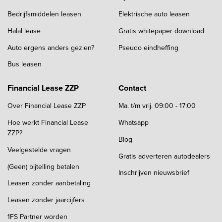
Bedrijfsmiddelen leasen
Elektrische auto leasen
Halal lease
Gratis whitepaper download
Auto ergens anders gezien?
Pseudo eindheffing
Bus leasen
Financial Lease ZZP
Contact
Over Financial Lease ZZP
Ma. t/m vrij. 09:00 - 17:00
Hoe werkt Financial Lease
Whatsapp
ZZP?
Blog
Veelgestelde vragen
Gratis adverteren autodealers
(Geen) bijtelling betalen
Inschrijven nieuwsbrief
Leasen zonder aanbetaling
Leasen zonder jaarcijfers
1FS Partner worden