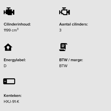
Cilinderinhoud:
Aantal cilinders:
3
1199 cm
3
Energylabel:
BTW / marge:
D
BTW
Kenteken:
HXJ-91-K