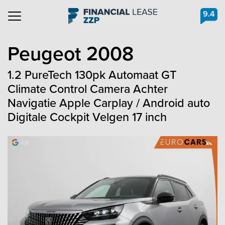
9.4
Navigation
Peugeot
2008
1.2 PureTech 130pk Automaat GT
Climate Control Camera Achter
Navigatie Apple Carplay / Android auto
Digitale Cockpit Velgen 17 inch