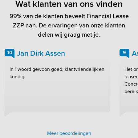
Wat klanten van ons vinden
99% van de klanten beveelt Financial Lease
ZZP aan. De ervaringen van onze klanten
delen wij graag met je.
Jan Dirk Assen
A
10
9
In 1 woord gewoon goed, klantvriendelijk en
Het on
kundig
leasec
Concr
bereik
Meer beoordelingen