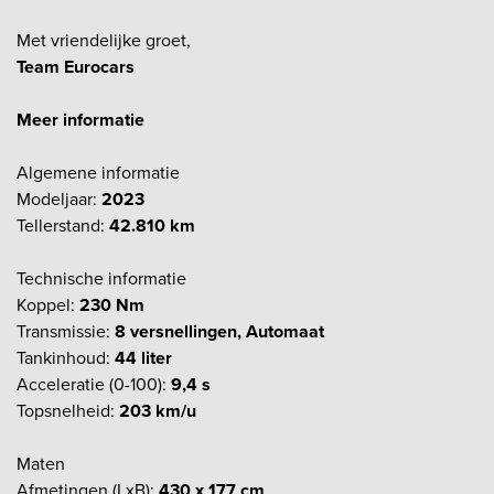
Met vriendelijke groet,
Team Eurocars
Meer informatie
Algemene informatie
Modeljaar:
2023
Tellerstand:
42.810 km
Technische informatie
Koppel:
230 Nm
Transmissie:
8 versnellingen, Automaat
Tankinhoud:
44 liter
Acceleratie (0-100):
9,4 s
Topsnelheid:
203 km/u
Maten
Afmetingen (LxB):
430 x 177 cm