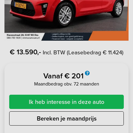
€ 13.590,-
Incl. BTW (Leasebedrag € 11.424)
Vanaf € 201
Maandbedrag obv. 72 maanden
Ik heb interesse in deze auto
Bereken je maandprijs