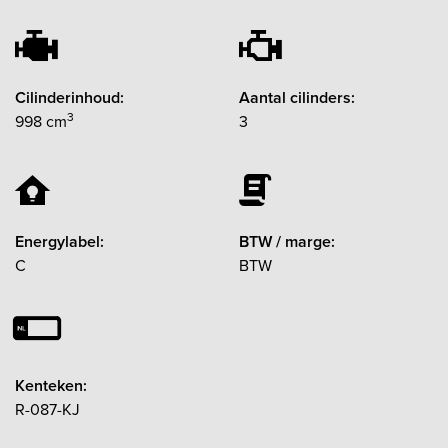
Cilinderinhoud:
Aantal cilinders:
3
998 cm
3
Energylabel:
BTW / marge:
C
BTW
Kenteken:
R-087-KJ