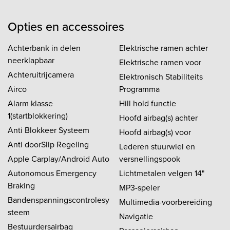
Opties en accessoires
Achterbank in delen
Elektrische ramen achter
neerklapbaar
Elektrische ramen voor
Achteruitrijcamera
Elektronisch Stabiliteits
Airco
Programma
Alarm klasse
Hill hold functie
1(startblokkering)
Hoofd airbag(s) achter
Anti Blokkeer Systeem
Hoofd airbag(s) voor
Anti doorSlip Regeling
Lederen stuurwiel en
Apple Carplay/Android Auto
versnellingspook
Autonomous Emergency
Lichtmetalen velgen 14"
Braking
MP3-speler
Bandenspanningscontrolesy
Multimedia-voorbereiding
steem
Navigatie
Bestuurdersairbag