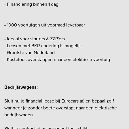
- Financiering binnen 1 dag
- 1000 voertuigen uit voorraad leverbaar
- Ideaal voor starters & ZZP'ers
- Leasen met BKR codering is mogelijk
- Grootste van Nederland
- Kosteloos overstappen naar een elektrisch voertuig
Bedrijfswagens:
Sluit nu je financial lease bij Eurocars af, en bepaal zelf
wanneer je zonder boete overstapt naar een elektrische
bedrijfswagen.
Sluit je contract af wanneer het jou schikt.