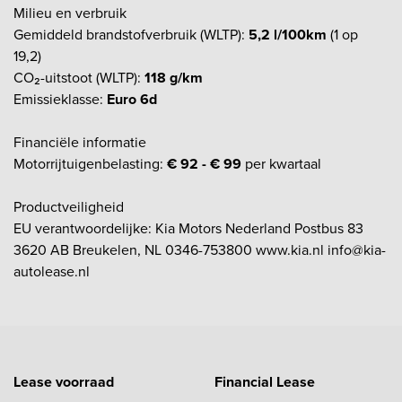
Milieu en verbruik
Gemiddeld brandstofverbruik (WLTP):
5,2 l/100km
(1 op
19,2)
CO₂-uitstoot (WLTP):
118 g/km
Emissieklasse:
Euro 6d
Financiële informatie
Motorrijtuigenbelasting:
€ 92 - € 99
per kwartaal
Productveiligheid
EU verantwoordelijke: Kia Motors Nederland Postbus 83
3620 AB Breukelen, NL 0346-753800 www.kia.nl info@kia-
autolease.nl
Lease voorraad
Financial Lease