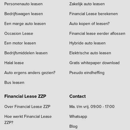
Personenauto leasen
Zakelijk auto leasen
Bedrijfswagen leasen
Financial Lease berekenen
Een marge auto leasen
Auto kopen of leasen?
Occasion Lease
Financial lease eerder aflossen
Een motor leasen
Hybride auto leasen
Bedrijfsmiddelen leasen
Elektrische auto leasen
Halal lease
Gratis whitepaper download
Auto ergens anders gezien?
Pseudo eindheffing
Bus leasen
Financial Lease ZZP
Contact
Over Financial Lease ZZP
Ma. t/m vrij. 09:00 - 17:00
Hoe werkt Financial Lease
Whatsapp
ZZP?
Blog