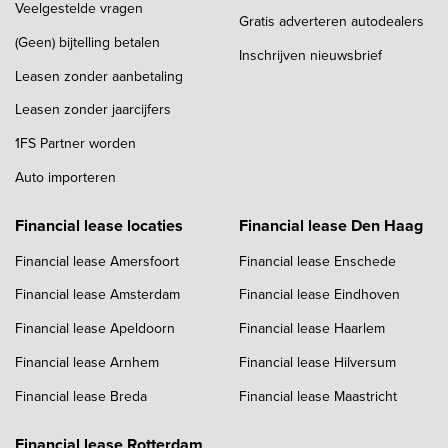
Veelgestelde vragen
Gratis adverteren autodealers
(Geen) bijtelling betalen
Inschrijven nieuwsbrief
Leasen zonder aanbetaling
Leasen zonder jaarcijfers
1FS Partner worden
Auto importeren
Financial lease locaties
Financial lease Den Haag
Financial lease Amersfoort
Financial lease Enschede
Financial lease Amsterdam
Financial lease Eindhoven
Financial lease Apeldoorn
Financial lease Haarlem
Financial lease Arnhem
Financial lease Hilversum
Financial lease Breda
Financial lease Maastricht
Financial lease Rotterdam