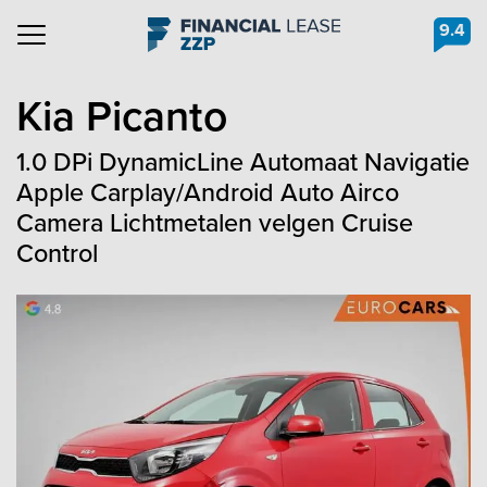
9.4
Navigation
Kia
Picanto
1.0 DPi DynamicLine Automaat Navigatie
Apple Carplay/Android Auto Airco
Camera Lichtmetalen velgen Cruise
Control